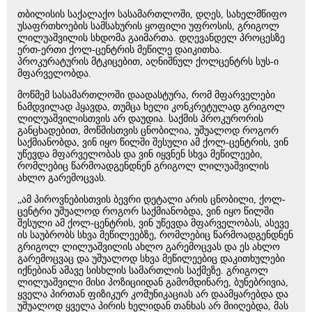
თბილისის საქალაქო სასამართლოში, დღეს, სახელმწიფო
უსაფრთხოების სამსახურის ყოფილი უფროსის, გრიგოლ
ლილუაშვილის სხდომა გაიმართა. დღევანდელ პროცესზე
ერთ-ერთი ქოლ-ცენტრის მეწილე დაიკითხა.
პროკურატურის მტკიცებით, აღნიშნულ ქოლცენტრს სუს-ი
მფარველობდა.
მოწმემ სასამართლოში დაადასტურა, რომ მფარველები
ნამდვილად ჰყავდა, თუმცა ხელი კონკრეტულად გრიგოლ
ლილუაშვილისთვის არ დაუდია. საქმის პროკურორის
განცხადებით, მოწმისთვის ცნობილია, უშუალოდ როგორ
საქმიანობდა, ვინ იყო წილში შესული ამ ქოლ-ცენტრის, ვინ
უწევდა მფარველობას და ვინ იყვნენ სხვა მეწილეები,
რომლებიც წარმოადგენდნენ გრიგოლ ლილუაშვილის
ახლო გარემოცვას.
„ამ პიროვნებისთვის ბევრი დეტალი არის ცნობილი, ქოლ-
ცენტრი უშუალოდ როგორ საქმიანობდა, ვინ იყო წილში
შესული ამ ქოლ-ცენტრის, ვინ უწევდა მფარველობას, ასევე
ის საუბრობს სხვა მეწილეებზე, რომლებიც წარმოადგენდნენ
გრიგოლ ლილუაშვილის ახლო გარემოცვას და ეს ახლო
გარემოცვაც და უშუალოდ სხვა მეწილეებიც დაკითხულები
იქნებიან ამავე სისხლის სამართლის საქმეზე. გრიგოლ
ლილუაშვილი მისი პოზიციიდან გამომდინარე, ბუნებრივია,
ყველა პირთან ფიზიკურ კომუნიკაციას არ დაამყარებდა და
უშუალოდ ყველა პირის ხელიდან თანხას არ მიიღებდა, მას