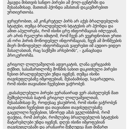
ჰყავდა მისთვის სანდო პირები ამ ქოლ-ცენტრში და
შესაბამისად, მათთან ჰქონდა ამასთან დაკავშირებით
ურთიერთობა.
ჯერჯერობით, ამ კონკრეტულ პირს არ აქვს ბრალდებულის
სტატუსი, თუმცა ბრალდებულის სტატუსის არ ჰქონდა და
ამით აპელირება, რომ ისინი ცრუ ინფორმაციას იძლევიან,
არ არის რეალური იმიტომ, რომ ჩვენ არ ვეყრდნობით ერთი
ან ორი პირის მოწოდებულ ინფორმაციას, ჩვენ ამ მოწმეების
მიერ მოწოდებულ ინფორმაციას ვაჯერებთ იმ აუდიო-ვიდეო
მასალასთან, რაც საქმეში არსებობს“, - განაცხადა
პროკურორმა.
გრიგოლ ლილუაშვილის ადვოკატის, ლანა ცერცვაძის
თქმით, სასამართლოზე მოწმის სახით დაკითხული პირები
წესით ბრალდებულები უნდა იყვნენ, თუმცა ისინი
თავისუფლებაზე იმყოფებიან, შესაბამისად, სავარაუდოა,
რომ ისინი თავიანთი ჩვენებით ვაჭრობენ.
„დასახელებული პირები ვერანაირად ვერ ასახელებენ მათ
შემხებლობას ბატონ გრიგოლ ლილუაშვილთან,
შესაბამისად მე, როდესაც ვსაუბრობ, რომ ისინი ვაჭრობენ
თავიანთი ჩვენებით და თავიანთი თავისუფლებაზე
გაცვლილი ჩვენებით, სწორედ ამას ვგულისხმობ, რომ
ფაქტია, რომ პირები, რომლებიც ბრალდებულის სტატუსის
მატარებლები უნდა იყვნენ, დღეს ისინი იმყოფებიან
თავისუფლებაში და არანაირი შეზღუდვა მათ მიმართ