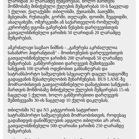
ლარიდან 30 ლარამდე შემცირებას, ხოლო მართვის
მოწმობაზე მინიჭებული ქულების შემცირებას 10-ს ნაცვლად
5 ქულით; ქალაქებში: თბილისში, ქუთაისში, ბათუმში,
მცხეთაში, რუსთავში, გორში, თელავში, ფოთში, ზუგდიდში,
ახალციხეში, ოზურგეთში ან საქართველოს რომელიმე
კურორტზე დგომა-გაჩერების წესების დარღვევისთვის
გათვალისწინებული ჯარიმის 50 ლარიდან 20 ლარამდე
შემცირებას;
ამკრძალავი საგზაო ნიშნის - „გაჩერება აკრძალულია
სახანძრო ჰიდრანტთან“ - მოთხოვნების დარღვევისთვის
გათვალისწინებული ჯარიმის 200 ლარიდან 50 ლარამდე
შემცირებას. განმეორებითი დარღვევის შემთხვევაში
სანქციის 100 ლარის ოდენობით განსაზღვრას და
სატრანსპორტო საშუალების სპეციალურ დაცულ სადგომზე
გადაყვანის შესაძლებლობის შენარჩუნებას. BUS LANE-ზე
მოძრაობისთვის გათვალისწინებული დამატებითი სანქციის -
მართვის მოწმობაზე მინიჭებული ქულების შემცირებას 15-ის
ნაცვლად 5 ქულით, ხოლო განმეორებითი დარღვევის
შემთხვევაში 30-ის ნაცვლად 10 ქულის დაკლებას;
თბილისში N2 და N3 კატეგორიის სატვირთო
სატრანსპორტო საშუალებების მოძრაობისთვის, როდესაც
გადაზიდვის დანიშნულების ადგილი თბილისი არ არის,
გათვალისწინებული 500-ლარიანი ჯარიმის 250 ლარამდე
შემცირებას.