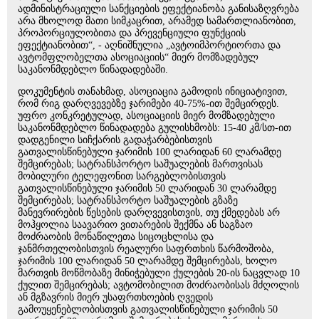
ადმინისტრაციული სანქციების ეფექტიანობა განისაზღვრება
არა მხოლოდ მათი სიმკაცრით, არამედ სამართლიანობით,
პროპორციულობითა და პრევენციული ფუნქციის
ეფექტიანობით“, - აღნიშნულია „ავტოიმპორტიორთა და
ავტომფლობელთა ასოციაციის“ მიერ მომზადებულ
საკანონმდებლო წინადადებაში.
დოკუმენტის თანახმად, ასოციაცია გამოდის ინიციატივით,
რომ რიგ დარღვევებზე ჯარიმები 40-75%-ით შემცირდეს.
უფრო კონკრეტულად, ასოციაციის მიერ მომზადებული
საკანონმდებლო წინადადება გულისხმობს: 15-40 კმ/სთ-ით
დადგენილი სიჩქარის გადაჭარბებისთვის
გათვალისწინებული ჯარიმის 100 ლარიდან 60 ლარამდე
შემცირებას; სატრანსპორტო საშუალების მართვისას
მობილური ტელეფონით სარგებლობისთვის
გათვალისწინებული ჯარიმის 50 ლარიდან 30 ლარამდე
შემცირებას; სატრანსპორტო საშუალების გზაზე
მანევრირების წესების დარღვევისთვის, თუ ქმედებას არ
მოჰყოლია საავარიო ვითარების შექმნა ან საგზაო
მოძრაობის მონაწილეთა სიცოცხლისა და
ჯანმრთელობისთვის რეალური საფრთხის წარმოშობა,
ჯარიმის 100 ლარიდან 50 ლარამდე შემცირებას, ხოლო
მართვის მოწმობაზე მინიჭებული ქულების 20-ის ნაცვლად 10
ქულით შემცირებას; ავტომობილით მოძრაობისას მძღოლის
ან მგზავრის მიერ უსაფრთხოების ღვედის
გამოუყენებლობისთვის გათვალისწინებული ჯარიმის 50