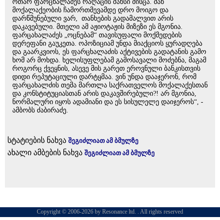
ოთარ ფარცხალაძეს რაღაცის შანსი მისცა. მან
მოქალაქეობის ჩამორთმევამდე დრო მოიგო და
დარწმუნებული ვარ, თანხების გადამალვით არის
დაკავებული. მთელი ამ აჟიოტაჟის მიზეზი ეს მგონია.
ფარცახალაძეს „ოცნებამ“ თავისუფალი მოქმედების
დერეფანი გაუკეთა. ოპოზიციამ უნდა მიაქციოს ყურადღება
და გაარკვიოს, ეს ფარცხალაძის აქტივების გადატანის გამო
ხომ არ მოხდა. ხელისუფლებამ გამოსავალი მოძებნა, მაგამ
როგორც ქვეყნის, ასევე მის გარეთ ეროვნული ბანკისთვის
დიდი რეპუტაციული დარტყმაა. ვინ უნდა დააჯერონ, რომ
ფარცახალძის თემა მართლა საქრათველოს მოქალაქესთან
და კონსტიტუციასთან არის დაკავშირებული?! არ მგონია,
ნორმალური იყოს ადამიანი და ეს სისულელე დაიჯეროს“, -
ამბობს ძაბირაძე.
სტატიების ნახვა
შეგიძლიათ ამ ბმულზე
ახალი ამბების ნახვა
შეგიძლიათ ამ ბმულზე
Copyright © 2006-2026 by Resonance ltd. . All rights reserved