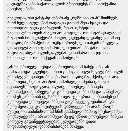
გადაეგზავნება საქართველოს პრეზიდენტს“, - ნათქვამია
განცხადებაში.
ანალიტიკოსი ვახტანგ ძაბირაძე „რეზონანსთან“ მიიჩნევს,
რომ ხელისუფლებამ რაღაცის გათამაშება სცადა და
ოპოზიციამ უნდა გაარკვიოს, რისი. იუსტიციის
სამინისტროსთვის ახალი არ ყოფილა, რომ ფარცხალაძემ
რუსეთის მოქალაქეობა მიიღო, დღევანდლდამდე კი ამაზე
რეაგირება არ ჰქონია. თუმცა ეროვნული ბანკის ირგვლივ
დაწყებულმა აჟიოტაჟმა რთული ვითარება გამოიწვია,
ამტომაც ახლა ხელისუფლებამ დაიხმარა იუსტიციის
სამინისტრო, რომ აქედან გამოძვრეს.
„ან საქართველო უნდა შეერთებოდა ამ სანქციებს, ან
გამიჯვნოდა. დღესდღეობით გამიჯვნა ხელისუფლებას ხელს
არ აძლევს. ვნახეთ ბანკებს რა რეაგირებაც ჰქონდათ. არც
შეერთება უნდათ. ამიტომ გამოსავლის ძებნა დაიწყო.
გვახსოვს, როცა ფარცხალაძე ეროვნულმა ბანკმა
დაასანქცირა პირველად, გამოვიდა კობახიძე და განაცხადა,
რომ ეს კანონთან შეუსაბამო იყო. ჯერ ერთი კობახიძეს ვინ
აკითხებდა ეროვნული ბანკის გადაწყვეტილებასთან და
მერე მეორეც, კონსტიტუციის დარღვევა არ არის, როცა
იუსტიციის სამინისრო ამ ხნის განმავლობაში ფარცხალაძეს
მოქალაქეობას არ ართმევს? მე ვფიქრობ ეროვნული ბანკის
პირველ გადაწყვეტილებას კულუარებში დიდი
შიდაპარტიული დაპირისპირება მოჰყვა.