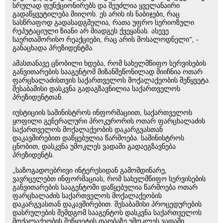
სრულად ფუნქციონირებს და შეუძლია ყველანაირი
გადაწყვეტილება მიიღოს. ეს არის ის ნაბიჯები, რაც
სასწრაფოდ გადასადგმელია, რათა უფრო სერიოზული
რეპუტაციული ზიანი არ მიადგეს ქვეყანას. ასევე
საერთაშორისო რეაქციები, რაც არის მოსალოდნელი“, -
განაცხადა პრეზიდენტმა.
ამასთანავე ცნობილი ხდება, რომ სახელმწიფო სერვისების
განვითარების სააგენტომ მიზანშეწონილად მიიჩნია ოთარ
ფარცხალაძისთვის საქართველოს მოქალაქეობის შეწყვეტა.
შესაბამისი დასკვნა გადაგზავნილია საქართველოს
პრეზიდენტთან.
იუსტიციის სამინისტროს ინფორმაციით, საქართველოს
ყოფილი გენერალური პროკურორის ოთარ ფარცხალაძის
საქართველოს მოქალაქეობის დაკარგვასთან
დაკავშირებით დაწყებულია წარმოება. სამინისტროს
ცნობით, დასკვნა უმოკლეს ვადაში გადაეგზავნება
პრეზიდენტს.
„საზოგადოებრივი ინტერესიდან გამომდინარე,
ვავრცელებთ ინფორმაციას, რომ სახელმწიფო სერვისების
განვითარების სააგენტოში დაწყებულია წარმოება ოთარ
ფარცხალაძის საქართველოს მოქალაქეობის
დაკარგვასთან დაკავშირებით. შესაბამისი პროცედურების
დასრულების შემდგომ სააგენტოს დასკვნა საქართველოს
მოქალაქეობის შეწყვეტის თაობაზე უმოკლეს ვადაში