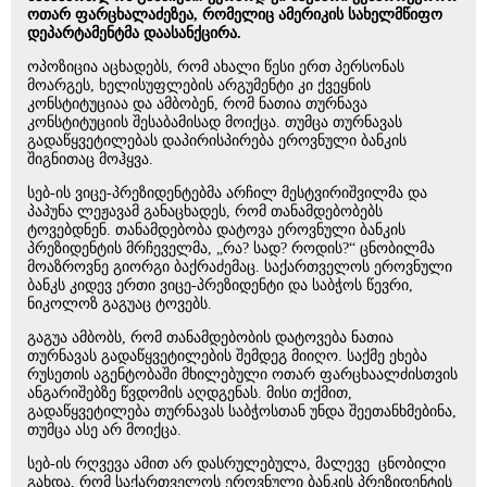
ოთარ ფარცხალაძეზეა, რომელიც ამერიკის სახელმწიფო
დეპარტამენტმა დაასანქცირა.
ოპოზიცია აცხადებს, რომ ახალი წესი ერთ პერსონას
მოარგეს, ხელისუფლების არგუმენტი კი ქვეყნის
კონსტიტუციაა და ამბობენ, რომ ნათია თურნავა
კონსტიტუციის შესაბამისად მოიქცა. თუმცა თურნავას
გადაწყვეტილებას დაპირისპირება ეროვნული ბანკის
შიგნითაც მოჰყვა.
სებ-ის ვიცე-პრეზიდენტებმა არჩილ მესტვირიშვილმა და
პაპუნა ლეჟავამ განაცხადეს, რომ თანამდებობებს
ტოვებდნენ. თანამდებობა დატოვა ეროვნული ბანკის
პრეზიდენტის მრჩეველმა, „რა? სად? როდის?“ ცნობილმა
მოაზროვნე გიორგი ბაქრაძემაც. საქართველოს ეროვნული
ბანკს კიდევ ერთი ვიცე-პრეზიდენტი და საბჭოს წევრი,
ნიკოლოზ გაგუაც ტოვებს.
გაგუა ამბობს, რომ თანამდებობის დატოვება ნათია
თურნავას გადაწყვეტილების შემდეგ მიიღო. საქმე ეხება
რუსეთის აგენტობაში მხილებული ოთარ ფარცხაალძისთვის
ანგარიშებზე წვდომის აღდგენას. მისი თქმით,
გადაწყვეტილება თურნავას საბჭოსთან უნდა შეეთანხმებინა,
თუმცა ასე არ მოიქცა.
სებ-ის რღვევა ამით არ დასრულებულა, მალევე ცნობილი
გახდა, რომ საქართველოს ეროვნული ბანკის პრეზიდენტის