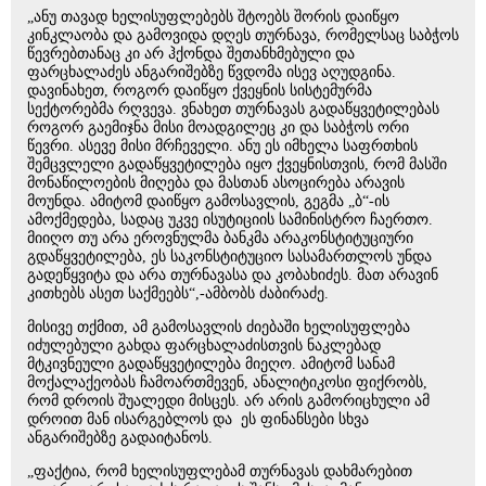
„ანუ თავად ხელისუფლებებს შტოებს შორის დაიწყო
კინკლაობა და გამოვიდა დღეს თურნავა, რომელსაც საბჭოს
წევრებთანაც კი არ ჰქონდა შეთანხმებული და
ფარცხალაძეს ანგარიშებზე წვდომა ისევ აღუდგინა.
დავინახეთ, როგორ დაიწყო ქვეყნის სისტემურმა
სექტორებმა რღვევა. ვნახეთ თურნავას გადაწყვეტილებას
როგორ გაემიჯნა მისი მოადგილეც კი და საბჭოს ორი
წევრი. ასევე მისი მრჩეველი. ანუ ეს იმხელა საფრთხის
შემცვლელი გადაწყვეტილება იყო ქვეყნისთვის, რომ მასში
მონაწილოების მიღება და მასთან ასოცირება არავის
მოუნდა. ამიტომ დაიწყო გამოსავლის, გეგმა „ბ“-ის
ამოქმედება, სადაც უკვე ისუტიციის სამინისტრო ჩაერთო.
მიიღო თუ არა ეროვნულმა ბანკმა არაკონსტიტუციური
გდაწყვეტილება, ეს საკონსტიტუციო სასამართლოს უნდა
გადეწყვიტა და არა თურნავასა და კობახიძეს. მათ არავინ
კითხებს ასეთ საქმეებს“,-ამბობს ძაბირაძე.
მისივე თქმით, ამ გამოსავლის ძიებაში ხელისუფლება
იძულებული გახდა ფარცხალაძისთვის ნაკლებად
მტკივნეული გადაწყვეტილება მიეღო. ამიტომ სანამ
მოქალაქეობას ჩამოართმევენ, ანალიტიკოსი ფიქრობს,
რომ დროის შუალედი მისცეს. არ არის გამორიცხული ამ
დროით მან ისარგებლოს და ეს ფინანსები სხვა
ანგარიშებზე გადაიტანოს.
„ფაქტია, რომ ხელისუფლებამ თურნავას დახმარებით