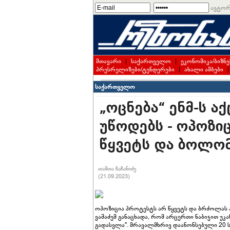
ავტორ
მთავარი
|
საქართველო
|
ეკონომიკა/ბიზნე
პრესრელიზები/ტენდერები
|
ახალი ამბები
საქართველო
„ოცნება“ ენმ-ს აქ
უწოდებს - ოპოზი
წყვეტს და ბოლო
თამთა ჩაჩანიძე
(21.09.2023)
ოპოზიცია პროტესტს არ წყვეტს და ბრძოლას 
ვაშაძემ განაცხადა, რომ არცერთი ნაბიჯით უკ
გადასვლა". მრავალმხრივ დაანონსებული 20 სე