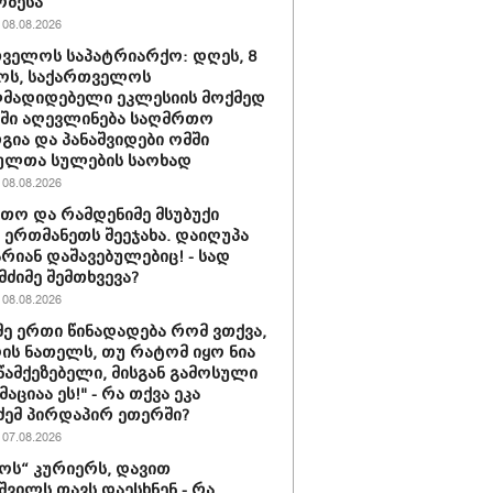
ობესა
08.08.2026
ველოს საპატრიარქო: დღეს, 8
ოს, საქართველოს
მადიდებელი ეკლესიის მოქმედ
ში აღევლინება საღმრთო
ია და პანაშვიდები ომში
ულთა სულების საოხად
08.08.2026
თო და რამდენიმე მსუბუქი
ა ერთმანეთს შეეჯახა. დაიღუპა
არიან დაშავებულებიც! - სად
მძიმე შემთხვევა?
08.08.2026
მე ერთი წინადადება რომ ვთქვა,
დის ნათელს, თუ რატომ იყო ნია
 წამქეზებელი, მისგან გამოსული
ციაა ეს!" - რა თქვა ეკა
ძემ პირდაპირ ეთერში?
07.08.2026
ს“ კურიერს, დავით
ვილს თავს დაესხნენ - რა