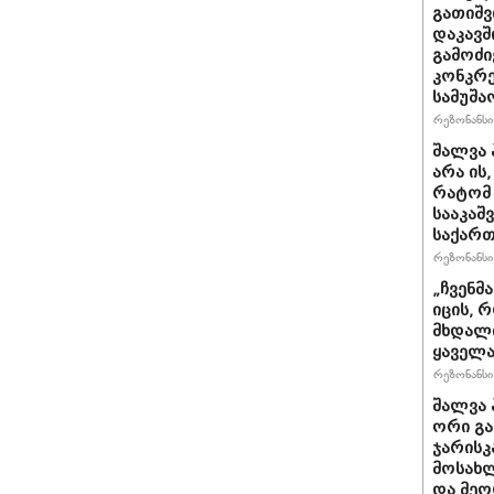
გათიშვ
დაკავშ
გამოძი
კონკრე
სამუშა
რეზონანსი 
შალვა 
არა ის
რატომ 
სააკაშ
საქარ
რეზონანსი 
„ჩვენმ
იცის, 
მხდალი
ყაველა
რეზონანსი 
შალვა 
ორი გა
ჯარისკ
მოსახლ
და მეო