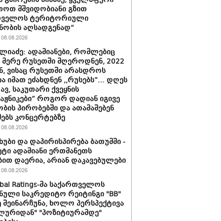
თოთ მშვიდობიანი გზით
თველოს ტერიტორიული
ნობის აღსადგენად“
08.08.2026
ლიაძე: ადამიანები, რომლებიც
ს მერე რუსეთში მღეროდნენ, 2022
, ვისაც რუსეთში არასდროს
ა იმათ ეძახდნენ ,,რუსებს”… დღეს
ავ, საკუთარი ქვეყნის
ტაჟნიკები” როგორ დადიან იგივე
ბის პირობებში და ათამაშებენ
ებს კონცერტებზე
08.08.2026
ხუბი და დაპირისპირება ბათუმში -
მეტი ადამიანი ერთმანეთს
ბით დაერია, არიან დაკავებულები
08.08.2026
obal Ratings-მა საქართველოს
ნული საკრედიტო რეიტინგი "BB"
 შეინარჩუნა, ხოლო პერსპექტივა
ლურიდან" "პოზიტიურამდე"