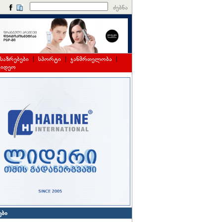
ძებნა
საზრებები
|
სპორტი
|
ჯანმრთელობა
|
ვიდეო
ები