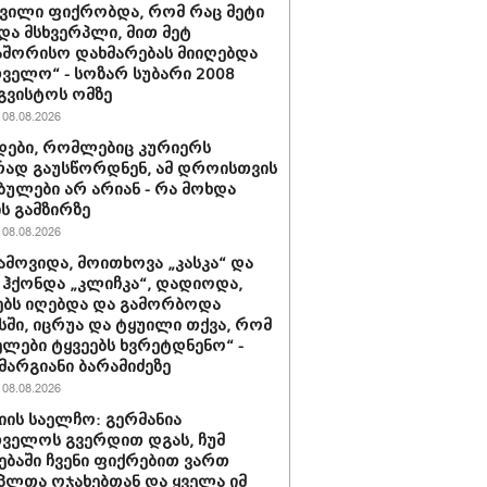
შვილი ფიქრობდა, რომ რაც მეტი
და მსხვერპლი, მით მეტ
შორისო დახმარებას მიიღებდა
ველო“ - სოზარ სუბარი 2008
გვისტოს ომზე
08.08.2026
ები, რომლებიც კურიერს
ად გაუსწორდნენ, ამ დროისთვის
ბულები არ არიან - რა მოხდა
ის გამზირზე
08.08.2026
ამოვიდა, მოითხოვა „კასკა“ და
“ ჰქონდა „კლიჩკა“, დადიოდა,
ბს იღებდა და გამორბოდა
ში, იცრუა და ტყუილი თქვა, რომ
ლები ტყვეებს ხვრეტდნენო“ -
მარგიანი ბარამიძეზე
08.08.2026
იის საელჩო: გერმანია
ველოს გვერდით დგას, ჩუმ
ებაში ჩვენი ფიქრებით ვართ
პლთა ოჯახებთან და ყველა იმ