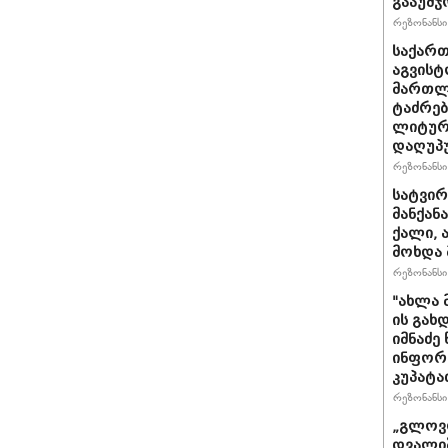
გააუმჯ
რეზონანსი 
საქართ
აგვისტ
მართლ
ტაძრებ
ლიტურგ
დაღუპ
რეზონანსი 
სატვირ
მანქან
ქალი, 
მოხდა 
რეზონანსი 
"ახლა 
ის გახ
იმნაძე
ინფორმა
კუპატა
რეზონანსი 
„გლოვო
დვალიშ