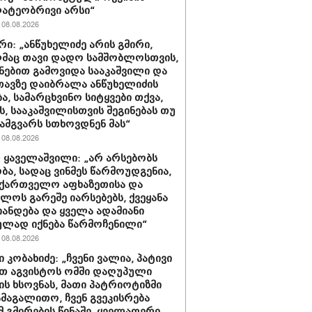
ატეობრივი არსი“
08.08.2026
რი: „ანწუხელიძე არის გმირი,
მაც თავი დადო სამშობლოსთვის,
ნებით გამოვიდა სააკაშვილი და
თავზე დაიბრალა ანწუხელიძის
ა, სამარცხვინო სიტყვები თქვა,
, სააკაშვილისთვის შეგინებას თუ
ამგვარს სთხოვდნენ მას“
08.08.2026
 ყაველაშვილი: „არ არსებობს
ა, სადაც ვინმეს წარმოუდგენია,
ქართველო აფხაზეთისა და
ბლოს გარეშე იარსებებს, ქვეყანა
ანდება და ყველა ადამიანი
ლად იქნება წარმოჩენილი“
08.08.2026
 კობახიძე: „ჩვენი ვალია, პატივი
თ აგვისტოს ომში დაღუპული
ის ხსოვნას, მათი პატრიოტიზმი
ამაგალითო, ჩვენ გვეკისრება
მ გმირების წინაშე, ყველაფერი