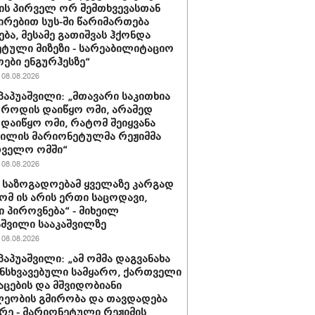
ის პირველ ორ შემთხვევასთან
ირებით სუს-ში წარიმართება
ება, მესამე გათიშვას ჰქონდა
ტული მიზეზი - სარეაბილიტაციო
ოები ენგურჰესზე“
08.08.2026
პაპუაშვილი: „მთავარი საკითხია
, როდის დაიწყო ომი, არამედ
დაიწყო ომი, რატომ შეიყვანა
ვილის მარიონეტულმა რეჟიმმა
თველო ომში“
08.08.2026
ა საზოგადოებამ ყველაზე კარგად
რომ ის არის ერთი საცოდავი,
 პიროვნება“ - მიხეილ
შვილი სააკაშვილზე
08.08.2026
პაპუაშვილი: „ამ ომმა დაგვანახა
ნსხვავებული სამყარო, ქართველი
აცების და მშვიდობიანი
ეობის გმირობა და თავდადება
რე - მარიონეტული რეჟიმის