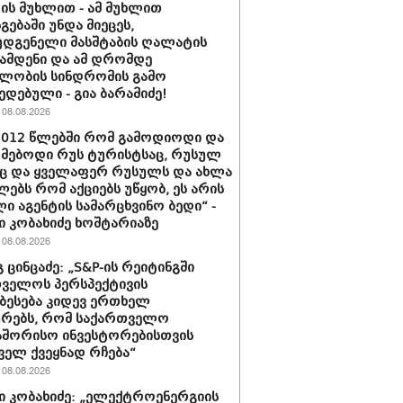
ს მუხლით - ამ მუხლით
გებაში უნდა მიეცეს,
დგენელი მასშტაბის ღალატის
ჩამდენი და ამ დრომდე
ლობის სინდრომის გამო
ედებული - გია ბარამიძე!
08.08.2026
2012 წლებში რომ გამოდიოდი და
მებოდი რუს ტურისტსაც, რუსულ
ც და ყველაფერ რუსულს და ახლა
ებს რომ აქციებს უწყობ, ეს არის
ი აგენტის სამარცხვინო ბედი“ -
 კობახიძე ხოშტარიაზე
08.08.2026
 ცინცაძე: „S&P-ის რეიტინგში
ველოს პერსპექტივის
ბესება კიდევ ერთხელ
ურებს, რომ საქართველო
აშორისო ინვესტორებისთვის
ველ ქვეყნად რჩება“
08.08.2026
 კობახიძე: „ელექტროენერგიის