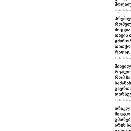
მოღალ
რეზონანსი 
პრემიე
რომელ
მოგვია
თავის 
გმირობ
თითქოს
რაღაც 
რეზონანსი 
მიხეილ
რეალობ
რომ სა
სამაჩა
გაერთი
ღირსეუ
რეზონანსი 
ირაკლი
მივაგო
გმირებ
არის ს
ვალი ა