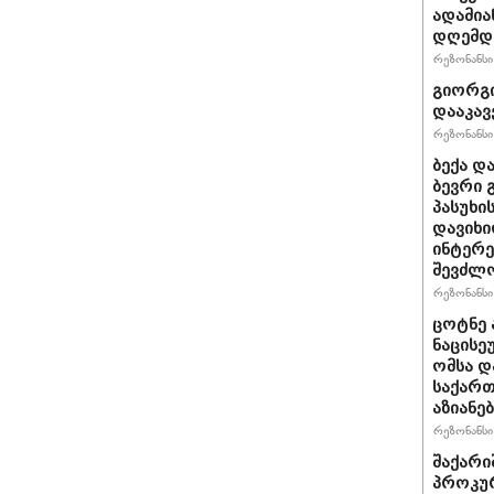
ადამია
დღემდე
რეზონანსი 
გიორგი
დააკავ
რეზონანსი 
ბექა დ
ბევრი 
პასუხი
დავიხი
ინტერე
შევძლ
რეზონანსი 
ცოტნე ა
ნაცისე
ომსა დ
საქართ
აზიანებ
რეზონანსი 
შაქარი
პროკურ