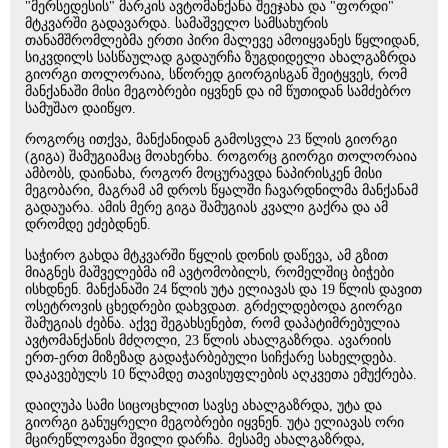
"მერსედესის" მარკის ავტომანქანა შეეჯახა და "ფორდი"
მტკვარში გადავარდა. სამაშველო სამსახურის
თანამშრომლებმა ერთი პირი მალევე ამოიყვანეს წყლიდან,
სიკვდილს სასწაულად გადაურჩა ზუგდიდელი ახალგაზრდა
გიორგი თოლორაია, სწორედ გიორგისგან შეიტყვეს, რომ
მანქანაში მისი მეგობრები იყვნენ და იმ წუთიდან სამძებრო
სამუშაო დაიწყო.
როგორც ითქვა, მანქანიდან გამოსვლა 23 წლის გიორგი
(გიგა) შამუგიამაც მოახერხა. როგორც გიორგი თოლორაია
ამბობს, დაინახა, როგორ მოცურავდა ნაპირისკენ მისი
მეგობარი, მაგრამ ამ დროს წყალში ჩავარდნილმა მანქანამ
გადაუარა. ამის მერე გიგა შამუგიას კვალი გაქრა და ამ
დრომდე ეძებდნენ.
საჭირო გახდა მტკვარში წყლის დონის დაწევა, ამ გზით
მიაგნეს მაშველებმა იმ ავტომობილს, რომელშიც ბიჭები
ისხდნენ. მანქანაში 24 წლის უტა ელიავას და 19 წლის დავით
ოსეტროვის ცხედრები დახვდათ. გრძელდებოდა გიორგი
შამუგიას ძებნა. აქვე შეგახსენებთ, რომ დაპატიმრებულია
ავტომანქანის მძღოლი, 23 წლის ახალგაზრდა. ავარიის
ერთ-ერთ მიზეზად გადაჭარბებული სიჩქარე სახელდება.
დაკავებულს 10 წლამდე თავისუფლების აღკვეთა ემუქრება.
დაიღუპა სამი სიცოცხლით სავსე ახალგაზრდა, უტა და
გიორგი განუყრელი მეგობრები იყვნენ. უტა ელიავას ორი
მცირეწლოვანი შვილი დარჩა. მესამე ახალგაზრდა,