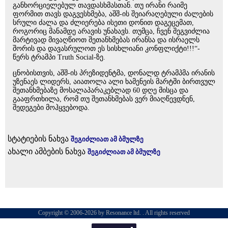
განხორციელებულ თავდასხმასთან. თუ ირანი რაიმე
ფორმით თავს დაგვესხმება, აშშ-ის შეიარაღებული ძალების
სრული ძალა და ძლიერება ისეთი დონით დაგეცემათ,
როგორიც მანამდე არავის უნახავს. თუმცა, ჩვენ შეგვიძლია
მარტივად მივაღწიოთ შეთანხმებას ირანსა და ისრაელს
შორის და დავასრულოთ ეს სისხლიანი კონფლიქტი!!!“-
წერს ტრამპი Truth Social-ზე.
ცნობისთვის, აშშ-ის პრეზიდენტმა, დონალდ ტრამპმა ირანის
უზენაეს ლიდერს, აიათოლა ალი ხამენეის მარტში ბირთვულ
შეთანხმებაზე მოსალაპარაკებლად 60 დღე მისცა და
გააფრთხილა, რომ თუ შეთანხმებას ვერ მიაღწევდნენ,
შედეგები მოჰყვებოდა.
სტატიების ნახვა
შეგიძლიათ ამ ბმულზე
ახალი ამბების ნახვა
შეგიძლიათ ამ ბმულზე
Copyright © 2006-2026 by Resonance ltd. . All rights reserved