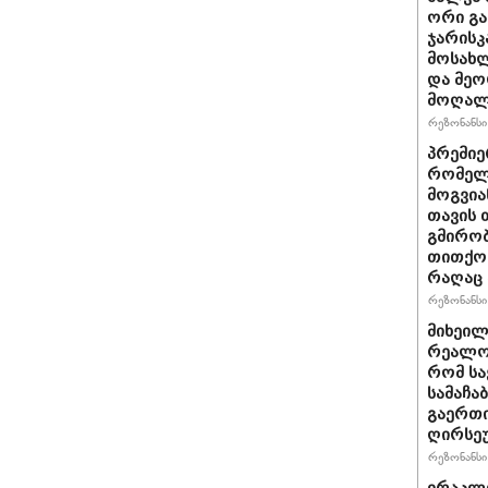
ორი გა
ჯარისკ
მოსახლ
და მეო
მოღალ
რეზონანსი 
პრემიე
რომელ
მოგვია
თავის 
გმირობ
თითქოს
რაღაც 
რეზონანსი 
მიხეილ
რეალობ
რომ სა
სამაჩა
გაერთი
ღირსეუ
რეზონანსი 