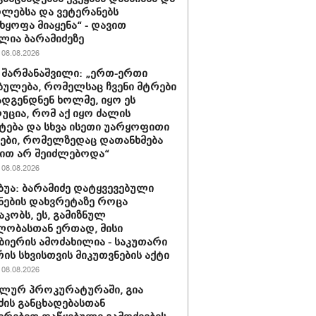
ლებსა და ვეტერანებს
ხყოფა მიაყენა“ - დავით
ლია ბარამიძეზე
08.08.2026
 შარმანაშვილი: „ერთ-ერთი
ბულება, რომელსაც ჩვენი მტრები
დგენდნენ ხოლმე, იყო ეს
ცია, რომ აქ იყო ძალის
ტება და სხვა ისეთი უარყოფითი
ები, რომელზედაც დათანხმება
ით არ შეიძლებოდა“
08.08.2026
უბუა: ბარამიძე დატყვევებული
ნების დახვრეტაზე როცა
კობს, ეს, გამიზნულ
ლობასთან ერთად, მისი
ბიერის ამოძახილია - საკუთარი
ის სხვისთვის მიკუთვნების აქტი
08.08.2026
ლურ პროკურატურაში, გია
ძის განცხადებასთან