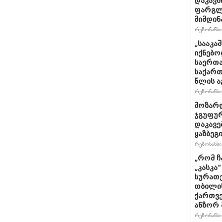
დაკავშ
ფარგლე
მიმდინ
რეზონანსი 
„სააკა
იქნებო
საერთა
საქართ
წლის ა
რეზონანსი 
მოზარდ
ჯგუფურ
დაკავე
ყაზბეგ
რეზონანსი 
„რომ ჩ
„კასკა
სურათე
თბილის
ქართვე
ანზორ 
რეზონანსი 