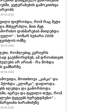
ირებით დაწყებული გამოძიების
ბში, ვეტერანების გამოკითხვა
არეობს
08.08.2026
შვილი ფიქრობდა, რომ რაც მეტი
და მსხვერპლი, მით მეტ
შორისო დახმარებას მიიღებდა
ველო“ - სოზარ სუბარი 2008
გვისტოს ომზე
08.08.2026
ები, რომლებიც კურიერს
ად გაუსწორდნენ, ამ დროისთვის
ბულები არ არიან - რა მოხდა
ის გამზირზე
08.08.2026
ამოვიდა, მოითხოვა „კასკა“ და
“ ჰქონდა „კლიჩკა“, დადიოდა,
ბს იღებდა და გამორბოდა
ში, იცრუა და ტყუილი თქვა, რომ
ლები ტყვეებს ხვრეტდნენო“ -
მარგიანი ბარამიძეზე
08.08.2026