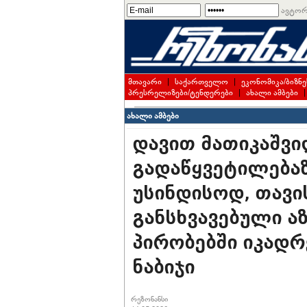
ავტორ
მთავარი
|
საქართველო
|
ეკონომიკა/ბიზნე
პრესრელიზები/ტენდერები
|
ახალი ამბები
ახალი ამბები
დავით მათიკაშვ
გადაწყვეტილებაზ
უსინდისოდ, თავი
განსხვავებული ა
პირობებში იკადრ
ნაბიჯი
რეზონანსი