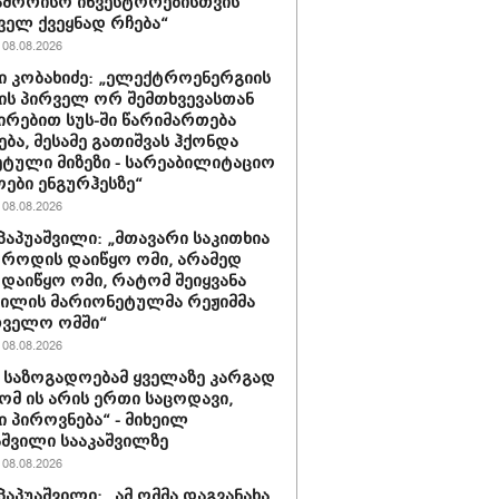
აშორისო ინვესტორებისთვის
ველ ქვეყნად რჩება“
08.08.2026
 კობახიძე: „ელექტროენერგიის
ის პირველ ორ შემთხვევასთან
ირებით სუს-ში წარიმართება
ება, მესამე გათიშვას ჰქონდა
ტული მიზეზი - სარეაბილიტაციო
ოები ენგურჰესზე“
08.08.2026
პაპუაშვილი: „მთავარი საკითხია
, როდის დაიწყო ომი, არამედ
დაიწყო ომი, რატომ შეიყვანა
ვილის მარიონეტულმა რეჟიმმა
თველო ომში“
08.08.2026
ა საზოგადოებამ ყველაზე კარგად
რომ ის არის ერთი საცოდავი,
 პიროვნება“ - მიხეილ
შვილი სააკაშვილზე
08.08.2026
პაპუაშვილი: „ამ ომმა დაგვანახა