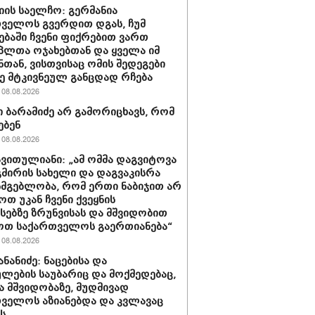
იის საელჩო: გერმანია
ველოს გვერდით დგას, ჩუმ
ებაში ჩვენი ფიქრებით ვართ
პლთა ოჯახებთან და ყველა იმ
ნთან, ვისთვისაც ომის შედეგები
 მტკივნეულ განცდად რჩება
08.08.2026
 ბარამიძე არ გამორიცხავს, რომ
ებენ
08.08.2026
ავითულიანი: „ამ ომმა დაგვიტოვა
გმირის სახელი და დაგვაკისრა
სმგებლობა, რომ ერთი ნაბიჯით არ
ოთ უკან ჩვენი ქვეყნის
სებზე ზრუნვისას და მშვიდობით
ოთ საქართველოს გაერთიანება“
08.08.2026
ნანიძე: ნაცებისა და
ულების საუბარიც და მოქმედებაც,
ა მშვიდობაზე, მუდმივად
ველოს აზიანებდა და კვლავაც
ს