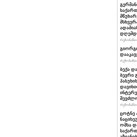
გერმან
საქართ
მწუხარ
მსხვერ
ადამია
დღემდე
რეზონანსი 
გიორგი
დააკავ
რეზონანსი 
ბექა დ
ბევრი 
პასუხი
დავიხი
ინტერე
შევძლ
რეზონანსი 
ცოტნე ა
ნაცისე
ომსა დ
საქართ
აზიანებ