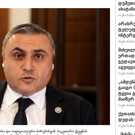
დუშეთი
ახატან
რეზონანსი 
არასრ
ტელეფ
ინტერვ
რეზონანსი 
მიხეილ
ერთად 
გუდაუთ
აგვიყვა
რეზონანსი 
„ამდენ
გაიგო 
ტყვია 
მაიზერ
რეზონანსი 
ქუთაის
დედას 
რეზონანსი 
ისა და ოფიციალური პირებისგან, საკუთარი ქვეყნის
„მისმა 