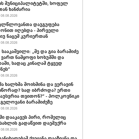
ს მუნიციპალიტეტში, სოფელ
თან ხანძარია
08.08.2026
ულწლოვანთა დაჯგუფება
ონით იღებდა - პირველი
იუ ნაცემ კურიერთან
08.08.2026
 სააკაშვილი: „მე და გია ბარამიძე
ვართ ნამყოფი სოხუმში და
აში, სადაც კინაღამ ტყვედ
ნეს“
08.08.2026
მა ხალხმა მოისმინა და ვერავინ
სწორად? სად იბრძოდა? ერთი
გაუსვრია თვითონ?“ - პოლკოვნიკი
 გელოვანი ბარამიძეზე
08.08.2026
ში დააკავეს პირი, რომელიც
სახლის გადაწვით დაემუქრა
08.08.2026
განცხადებამ ქვეყანა დააზიანა და