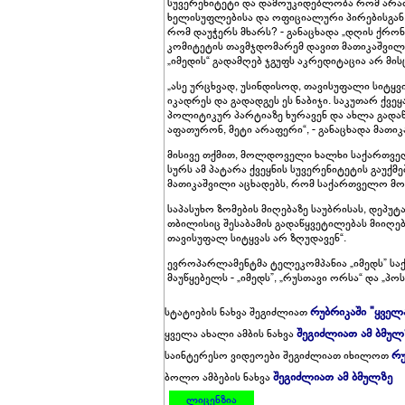
სუვერენიტეტი და დამოუკიდებლობა რომ არაფრ
ხელისუფლებისა და ოფიციალური პირებისგან
რომ დაუჭერს მხარს? - განაცხადა „დღის ქრო
კომიტეტის თავმჯდომარემ დავით მათიკაშვილ
„იმედის“ გადამღებ ჯგუფს აკრედიტაცია არ მის
„ასე ურცხვად, უსინდისოდ, თავისუფალი სიტყვ
იკადრეს და გადადგეს ეს ნაბიჯი. საკუთარ ქვ
პოლიტიკურ პარტიაზე ხურავენ და ახლა გადაწ
აფათურონ, მეტი არაფერი“, - განაცხადა მათიკ
მისივე თქმით, მოლდოველი ხალხი საქართვე
სურს ამ პატარა ქვეყნის სუვერენიტეტის გაუქ
მათიკაშვილი აცხადებს, რომ საქართველო მ
საპასუხო ზომების მიღებაზე საუბრისას, დეპუ
თბილისიც შესაბამის გადაწყვეტილებას მიიღებ
თავისუფალ სიტყვას არ ზღუდავენ“.
ევროპარლამენტმა ტელეკომპანია „იმედს” სა
მაუწყებელს - „იმედს”, „რუსთავი ორსა“ და „პ
რუბრიკაში "ყველ
სტატიების ნახვა შეგიძლიათ
შეგიძლიათ ამ ბმულ
ყველა ახალი ამბის ნახვა
რუ
საინტერესო ვიდეოები შეგიძლიათ იხილოთ
შეგიძლიათ ამ ბმულზე
ბოლო ამბების ნახვა
ლიცენზია