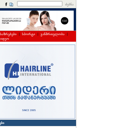
ძებნა
საზრებები
|
სპორტი
|
ჯანმრთელობა
|
ვიდეო
ები