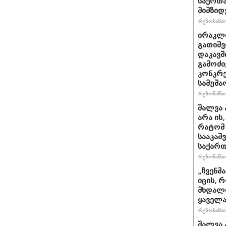
საერთ
მიმზიდ
რეზონანსი 
ირაკლი
გათიშვ
დაკავშ
გამოძი
კონკრე
სამუშა
რეზონანსი 
შალვა 
არა ის
რატომ 
სააკაშ
საქარ
რეზონანსი 
„ჩვენმ
იცის, 
მხდალი
ყაველა
რეზონანსი 
შალვა 