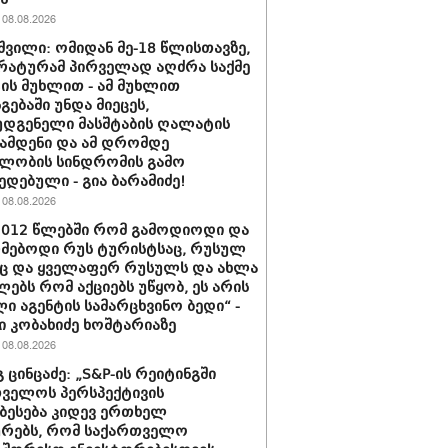
08.08.2026
შვილი: ომიდან მე-18 წლისთავზე,
ატურამ პირველად აღძრა საქმე
ს მუხლით - ამ მუხლით
გებაში უნდა მიეცეს,
დგენელი მასშტაბის ღალატის
ჩამდენი და ამ დრომდე
ლობის სინდრომის გამო
ედებული - გია ბარამიძე!
08.08.2026
2012 წლებში რომ გამოდიოდი და
მებოდი რუს ტურისტსაც, რუსულ
ც და ყველაფერ რუსულს და ახლა
ებს რომ აქციებს უწყობ, ეს არის
ი აგენტის სამარცხვინო ბედი“ -
 კობახიძე ხოშტარიაზე
08.08.2026
 ცინცაძე: „S&P-ის რეიტინგში
ველოს პერსპექტივის
ბესება კიდევ ერთხელ
ურებს, რომ საქართველო