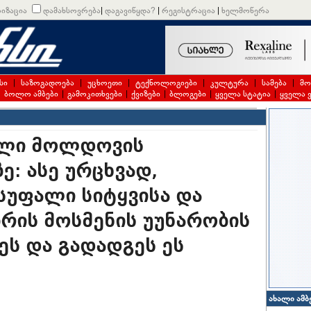
იზაცია
დამახსოვრება
|
დაგავიწყდა?
|
რეგისტრაცია
|
ხელმოწერა
სი
|
საზოგადოება
|
უცხოეთი
|
ტექნოლოგიები
|
კულტურა
|
სამება
|
მო
|
ბოლო ამბები
|
გამოკითხვები
|
ქვიზები
|
ბლოგები
|
ყველა სტატია
|
ყველა 
ილი მოლდოვის
ე: ასე ურცხვად,
სუფალი სიტყვისა და
ზრის მოსმენის უუნარობის
ეს და გადადგეს ეს
ახალი ამბ