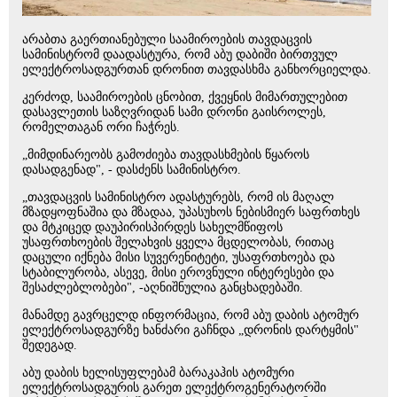
არაბთა გაერთიანებული საამიროების თავდაცვის
სამინისტრომ დაადასტურა, რომ აბუ დაბიში ბირთვულ
ელექტროსადგურთან დრონით თავდასხმა განხორციელდა.
კერძოდ, საამიროების ცნობით, ქვეყნის მიმართულებით
დასავლეთის საზღვრიდან სამი დრონი გაისროლეს,
რომელთაგან ორი ჩაჭრეს.
„მიმდინარეობს გამოძიება თავდასხმების წყაროს
დასადგენად", - დასძენს სამინისტრო.
„თავდაცვის სამინისტრო ადასტურებს, რომ ის მაღალ
მზადყოფნაშია და მზადაა, უპასუხოს ნებისმიერ საფრთხეს
და მტკიცედ დაუპირისპირდეს სახელმწიფოს
უსაფრთხოების შელახვის ყველა მცდელობას, რითაც
დაცული იქნება მისი სუვერენიტეტი, უსაფრთხოება და
სტაბილურობა, ასევე, მისი ეროვნული ინტერესები და
შესაძლებლობები", -აღნიშნულია განცხადებაში.
მანამდე გავრცელდ ინფორმაცია, რომ აბუ დაბის ატომურ
ელექტროსადგურზე ხანძარი გაჩნდა „დრონის დარტყმის"
შედეგად.
აბუ დაბის ხელისუფლებამ ბარაკაჰის ატომური
ელექტროსადგურის გარეთ ელექტროგენერატორში