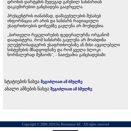
დრონის დარტყმის შედეგად გაჩენილ ხანძართან
დაკავშირებით განცხადება გაავრცელა.
პრესცენტრის თანახმად, დაშავებულების შესახებ
ინფორმაცია არ არის და ხანძარს რადიაციული
უსაფრთხოების დონეებზე გავლენა არ მოუხდენია.
„ბირთვული რეგულირების ფედერალურმა ორგანომ
დაადასტურა, რომ ხანძარმა გავლენა არ მოახდინა
ელექტროსადგურის უსაფრთხოებაზე ან მისი აუცილებელი
სისტემების მზადყოფნაზე და რომ ყველა ბლოკი
ნორმალურად მუშაობს", - ნათქვამია განცხადებაში.
სტატიების ნახვა
შეგიძლიათ ამ ბმულზე
ახალი ამბების ნახვა
შეგიძლიათ ამ ბმულზე
Copyright © 2006-2026 by Resonance ltd. . All rights reserved