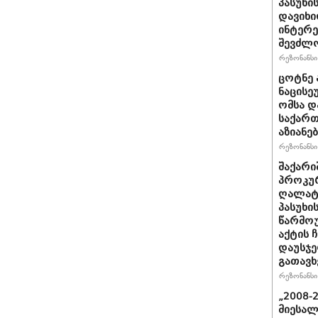
პასუხი
დავიხი
ინტერე
შევძლ
რეზონანსი 
ცოტნე ა
ნაცისე
ომსა დ
საქართ
აზიანებ
რეზონანსი 
შაქარი
პროკურ
ღალატი
პასუხის
წარმოუ
აქტის 
დაუსჯე
გათავხ
რეზონანსი 
„2008-
მიესალ