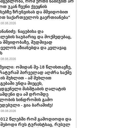
სმგებლობა, რომ ერთი ნაბიჯით არ
ოთ უკან ჩვენი ქვეყნის
სებზე ზრუნვისას და მშვიდობით
ოთ საქართველოს გაერთიანება“
08.08.2026
ნანიძე: ნაცებისა და
ულების საუბარიც და მოქმედებაც,
ა მშვიდობაზე, მუდმივად
ველოს აზიანებდა და კვლავაც
ს
08.08.2026
შვილი: ომიდან მე-18 წლისთავზე,
ატურამ პირველად აღძრა საქმე
ს მუხლით - ამ მუხლით
გებაში უნდა მიეცეს,
დგენელი მასშტაბის ღალატის
ჩამდენი და ამ დრომდე
ლობის სინდრომის გამო
ედებული - გია ბარამიძე!
08.08.2026
2012 წლებში რომ გამოდიოდი და
მებოდი რუს ტურისტსაც, რუსულ