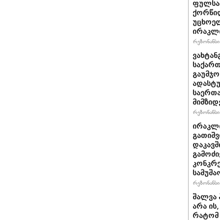
ფულსა
ქორწილ
უცხოელ
ირაკლი
რეზონანსი 
ვახტანგ
საქართ
გაუმჯო
ადასტ
საერთ
მიმზიდ
რეზონანსი 
ირაკლი
გათიშვ
დაკავშ
გამოძი
კონკრე
სამუშა
რეზონანსი 
შალვა 
არა ის
რატომ 