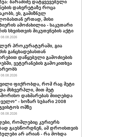
უბუა: ბარამიძე დატყვევებული
ნების დახვრეტაზე როცა
კობს, ეს, გამიზნულ
ლობასთან ერთად, მისი
ბიერის ამოძახილია - საკუთარი
ის სხვისთვის მიკუთვნების აქტი
08.08.2026
ლურ პროკურატურაში, გია
ძის განცხადებასთან
ირებით დაწყებული გამოძიების
ბში, ვეტერანების გამოკითხვა
არეობს
08.08.2026
შვილი ფიქრობდა, რომ რაც მეტი
და მსხვერპლი, მით მეტ
შორისო დახმარებას მიიღებდა
ველო“ - სოზარ სუბარი 2008
გვისტოს ომზე
08.08.2026
ები, რომლებიც კურიერს
ად გაუსწორდნენ, ამ დროისთვის
ბულები არ არიან - რა მოხდა