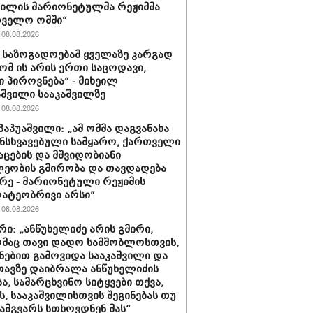
ვილის მარიონეტულმა რეჟიმმა
თველო ომში“
08.08.2026
ა საზოგადოებამ ყველაზე კარგად
რომ ის არის ერთი საცოდავი,
 პიროვნება“ - მიხეილ
შვილი სააკაშვილზე
08.08.2026
პაპუაშვილი: „ამ ომმა დაგვანახა
ნსხვავებული სამყარო, ქართველი
აცების და მშვიდობიანი
ეობის გმირობა და თავდადება
რე - მარიონეტული რეჟიმის
ატეობრივი არსი“
08.08.2026
რი: „ანწუხელიძე არის გმირი,
მაც თავი დადო სამშობლოსთვის,
ნებით გამოვიდა სააკაშვილი და
თავზე დაიბრალა ანწუხელიძის
ა, სამარცხვინო სიტყვები თქვა,
, სააკაშვილისთვის შეგინებას თუ
ამგვარს სთხოვდნენ მას“