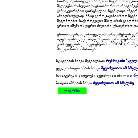
რამაც საქართველო არაერთ სფეროში რეგიონ
შედეგები ასახულია საერთაშორისო რეიტინგებ
განსაკუთრებით ღირებულია. ჩვენ დიდი ინტერ
ამავდროულად, მზად ვართ გაგიზიაროთ ჩვენი 
მეგობრებო, საქართველო მზად არის გააღრმ
ერთად იმუშაოს უფრო ძლიერი, უსაფრთხო და ე
ცნობისთვის, საქართველოს პარლამენტის ევრ
იღებს დასავლეთ ბალკანეთის ევროკავშირის კ
კომიტეტების კონფერენციაში (COSAP), რომე
მაკედონიაში იმართება.
რუბრიკაში "ყველ
სტატიების ნახვა შეგიძლიათ
შეგიძლიათ ამ ბმულ
ყველა ახალი ამბის ნახვა
რუ
საინტერესო ვიდეოები შეგიძლიათ იხილოთ
შეგიძლიათ ამ ბმულზე
ბოლო ამბების ნახვა
ლიცენზია