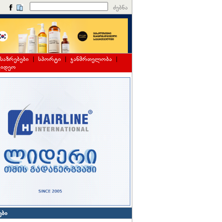
ძებნა
საზრებები
|
სპორტი
|
ჯანმრთელობა
|
ვიდეო
ები