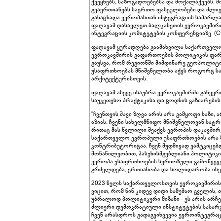
ქვეყნებს, საზოგადოებებსა და მოქალაქეებს. მ
გვაერთიანებს საერთო ფასეულობები და ძლიერ
განაცხადა ევროპასთან ინტეგრაციის საპარლ
ფაღავამ დასავლეთ ბალკანეთის ევროკავშირი
ინტეგრაციის კომიტეტების კონფერენციაზე (
ფაღავამ ყურადღება გაამახვილა საქართველო
ევროკავშირის გაფართოების პოლიტიკის ფარ
გაუსვა, რომ რეგიონში მიმდინარე გეოპოლიტ
უსაფრთხოებას მნიშვნელობა აქვს როგორც სა
არქიტექტურისთვის.
ფაღავამ ასევე ისაუბრა ევროკავშირში გაწევრ
საუკეთესო პრაქტიკისა და ცოდნის გაზიარები
"ჩვენთვის შავი ზღვა არის არა გამყოფი ხაზი
აზიას. ჩვენი სახელმწიფო მნიშვნელოვან სა
რითაც მას წვლილი შეაქვს ევროპის დაკავშირ
საქართველო ევროპული უსაფრთხოების არა მ
კონტრიბუტორიცაა. ჩვენ მუდმივად ვამტკიცებ
მონაწილეობით, პასუხისმგებლიანი პოლიტიკ
ევროპა უსაფრთხოების სერიოზული გამოწვევებ
გრძელდება, ერთიანობა და სოლიდარობა ისე
2023 წელს საქართველოსთვის ევროკავშირის კ
ვიცით, რომ წინ კიდევ დიდი სამუშაო გველის,
უბრალოდ პოლიტიკური მიზანი - ეს არის არჩევ
ძლიერი დემოკრატიული ინსტიტუტების სასარგ
ჩვენ არასდროს გადაგვიხვევია ევროინტეგრა