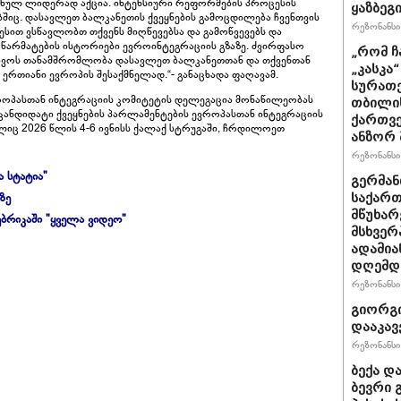
ულ ლიდერად აქცია. ინტენსიური რეფორმების პროცესის
ყაზბეგ
შიც. დასავლეთ ბალკანეთის ქვეყნების გამოცდილება ჩვენთვის
რეზონანსი 
ესით ვსწავლობთ თქვენს მიღწევებსა და გამოწვევებს და
წარმატების ისტორიები ევროინტეგრაციის გზაზე. ძვირფასო
„რომ ჩ
ავოს თანამშრომლობა დასავლეთ ბალკანეთთან და თქვენთან
„კასკა
რთიანი ევროპის შესაქმნელად.“- განაცხადა ფაღავამ.
სურათე
ოპასთან ინტეგრაციის კომიტეტის დელეგაცია მონაწილეობას
თბილის
ანდიდატი ქვეყნების პარლამენტების ევროპასთან ინტეგრაციის
ქართვე
ლიც 2026 წლის 4-6 ივნისს ქალაქ სტრუგაში, ჩრდილოეთ
ანზორ 
რეზონანსი 
ა სტატია"
გერმან
ზე
საქართ
მწუხარ
ბრიკაში "ყველა ვიდეო"
მსხვერ
ადამია
დღემდე
რეზონანსი 
გიორგი
დააკავ
რეზონანსი 
ბექა დ
ბევრი 