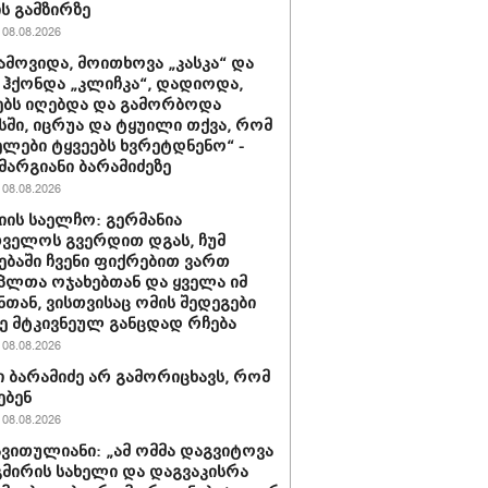
ის გამზირზე
08.08.2026
ამოვიდა, მოითხოვა „კასკა“ და
“ ჰქონდა „კლიჩკა“, დადიოდა,
ბს იღებდა და გამორბოდა
ში, იცრუა და ტყუილი თქვა, რომ
ლები ტყვეებს ხვრეტდნენო“ -
მარგიანი ბარამიძეზე
08.08.2026
იის საელჩო: გერმანია
ველოს გვერდით დგას, ჩუმ
ებაში ჩვენი ფიქრებით ვართ
პლთა ოჯახებთან და ყველა იმ
ნთან, ვისთვისაც ომის შედეგები
 მტკივნეულ განცდად რჩება
08.08.2026
 ბარამიძე არ გამორიცხავს, რომ
ებენ
08.08.2026
ავითულიანი: „ამ ომმა დაგვიტოვა
გმირის სახელი და დაგვაკისრა