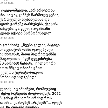
08.08.2026
 ყაველაშვილი: „არ არსებობს
ა, სადაც ვინმეს წარმოუდგენია,
ქართველო აფხაზეთისა და
ბლოს გარეშე იარსებებს, ქვეყანა
ანდება და ყველა ადამიანი
ლად იქნება წარმოჩენილი“
08.08.2026
 კობახიძე: „ჩვენი ვალია, პატივი
თ აგვისტოს ომში დაღუპული
ის ხსოვნას, მათი პატრიოტიზმი
ამაგალითო, ჩვენ გვეკისრება
მ გმირების წინაშე, ყველაფერი
თოთ მშვიდობიანი გზით
თველოს ტერიტორიული
ნობის აღსადგენად“
08.08.2026
ლიაძე: ადამიანები, რომლებიც
ს მერე რუსეთში მღეროდნენ, 2022
, ვისაც რუსეთში არასდროს
ა იმათ ეძახდნენ ,,რუსებს”… დღეს
ავ, საკუთარი ქვეყნის