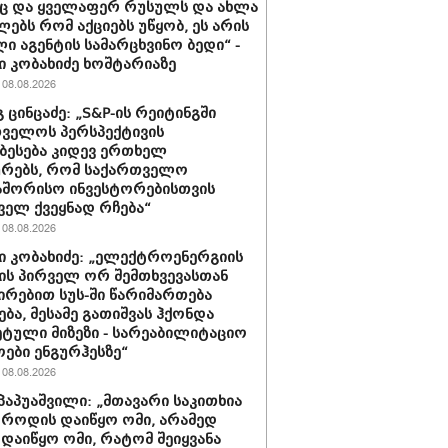
ც და ყველაფერ რუსულს და ახლა
ებს რომ აქციებს უწყობ, ეს არის
ი აგენტის სამარცხვინო ბედი“ -
 კობახიძე ხოშტარიაზე
08.08.2026
 ცინცაძე: „S&P-ის რეიტინგში
ველოს პერსპექტივის
ბესება კიდევ ერთხელ
ურებს, რომ საქართველო
აშორისო ინვესტორებისთვის
ველ ქვეყნად რჩება“
08.08.2026
 კობახიძე: „ელექტროენერგიის
ის პირველ ორ შემთხვევასთან
ირებით სუს-ში წარიმართება
ება, მესამე გათიშვას ჰქონდა
ტული მიზეზი - სარეაბილიტაციო
ოები ენგურჰესზე“
08.08.2026
პაპუაშვილი: „მთავარი საკითხია
, როდის დაიწყო ომი, არამედ
დაიწყო ომი, რატომ შეიყვანა