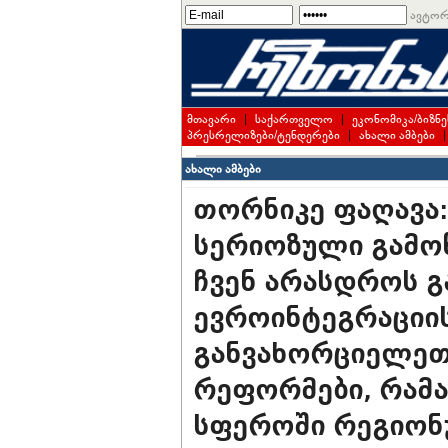
ავტორ
მთავარი
|
საქართველო
|
ეკონომიკა/ბიზნე
პრესრელიზები/ტენდერები
|
ახალი ამბები
ახალი ამბები
თორნიკე ფაღავა
სერიოზული გამოწ
ჩვენ არასდროს გ
ევროინტეგრაციის
განვახორციელეთ
რეფორმები, რამ
სფეროში რეგიონ