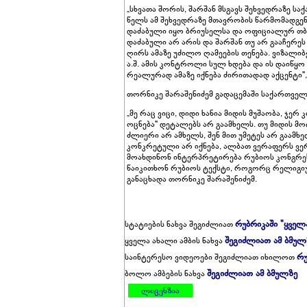
„სხვათა შორის, შარშან მსგავს შეხვედრაზე 
წელს ამ შეხვედრაზე მთავრობის წარმომადგენ
დაძაბული იყო ბრიუსელსა და ოფიციალურ თბ
დაძაბული არ არის და შარშან თუ არ გააჩერეს
ღირს ამაზე უძილო ღამეების თენება. ვიზალიბ
ა.შ. ამის კონტროლი სულ ხდება და ის დაიწყო
რეალურად ამაზე იქნება ძირითადად აქცენტი", 
თორნიკე შარაშენიძემ გადაცემაში საქართვე
„მე რაც ვიცი, დიდი ხანია მიდის მუშაობა, ჯერ
ოცნება" დეტალებს არ გაამხელს. თუ მიდის მო
ძლიერი არ ამხელს, შენ მით უმეტეს არ გაამხ
კონკრეტული არ იქნება, ალბათ ვერაფერს ვერ
მოახდინონ ინტერპრეტირება რუბიოს კონგრეს
წაიკითხონ რუბიოს ტექსტი, როგორც რელიგიურ
განაცხადა თორნიკე შარაშენიძემ.
რუბრიკაში "ყველ
სტატიების ნახვა შეგიძლიათ
შეგიძლიათ ამ ბმულ
ყველა ახალი ამბის ნახვა
რუ
საინტერესო ვიდეოები შეგიძლიათ იხილოთ
შეგიძლიათ ამ ბმულზე
ბოლო ამბების ნახვა
ლიცენზია