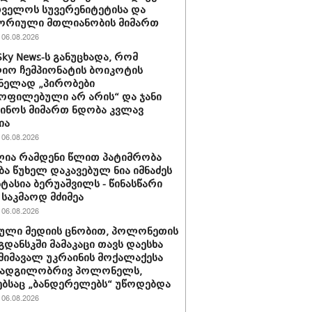
ველოს სუვერენიტეტისა და
ორიული მთლიანობის მიმართ
06.08.2026
Sky News-ს განუცხადა, რომ
ო ჩემპიონატის ბოიკოტის
ნელად „პირობები
ოფილებული არ არის“ და ჯანი
ინოს მიმართ ნდობა კვლავ
ია
06.08.2026
ია რამდენი წლით პატიმრობა
ბა წუხელ დაკავებულ ნია იმნაძეს
სტასია ბერუაშვილს - წინასწარი
საკმაოდ მძიმეა
06.08.2026
ული მედიის ცნობით, პოლონეთის
გდანსკში მამაკაცი თავს დაესხა
 მიმავალ უკრაინის მოქალაქესა
 ადგილობრივ პოლონელს,
ბსაც „ბანდერელებს“ უწოდებდა
06.08.2026