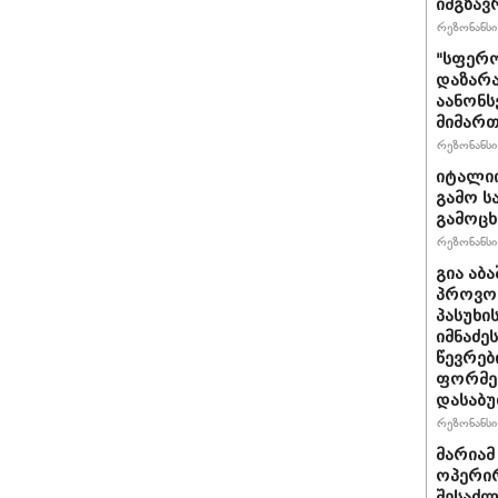
იმგზავ
რეზონანსი 
"სფერო
დაზარა
აანონს
მიმართ
რეზონანსი 
იტალიი
გამო ს
გამოც
რეზონანსი 
გია აბ
პროვოც
პასუხი
იმნაძეს
წევრებ
ფორმე
დასაბ
რეზონანსი 
მარიამ
ოპერირ
შესაძლ