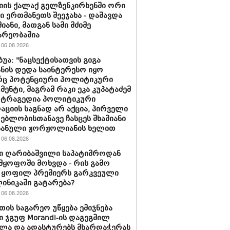
იის ქალაქ გელზენკირხენში ორი
ი ერთმანეთს შეეჯახა - დაშავდა
იანი, მათგან სამი მძიმე
არეობაშია
06.08.2026
ბუა: "ნაცსექტისათვის გიგა
ნის დედა საინტერესო იყო
ც პოტენციური პოლიტიკური
მენტი, მაგრამ რაკი ეკა კუპატაძემ
 ტრაგედია პოლიტიკური
აციის საგნად არ აქცია, პირველი
ებლობისთანავე ჩასცეს შხამიანი
 ნანული ჟორჟოლიანის ხელით
06.08.2026
ი ღარიბაშვილი საპატიმროდან
მყოფოში მოხვდა - რის გამო
 ყოფილ პრემიერს გარკვეული
ლინიკაში გატარება?
06.08.2026
თის საგარეო უწყება ემიჯნება
ი ჯგუფ Morandi-ის დაგეგმილ
ლა და ადასტურებს მხარდაჭერას