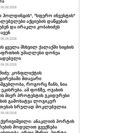
რა
06.08.2026
 ჰოლდინგის", "სფერო ინვესტის"
ლებულები აქციების დაწყებას
ებენ და ირაკლი კობახიძეს
ავენ
06.08.2026
ს ყველა მსხვილ ქალაქში სიცხის
აფრთხის უმაღლესი დონეა
ხადებული
06.08.2026
აშიძე: კონფლიქტის
ირებაში მთავარი
სმგებლობა, როგორც ჩანს, ნია
 ეკისრება. ამ ფონზე, ოჯახის
ის მიერ პროტესტის უკიდურესი
ბის გამოხატვა ლოგიკურ
უთებას სრულად მოკლებულია
06.08.2026
 ქვრივიშვილი: ანაკლიის პორტის
ების მოდელით გვექნება
ებლობა, ერთი მხრივ, პორტი