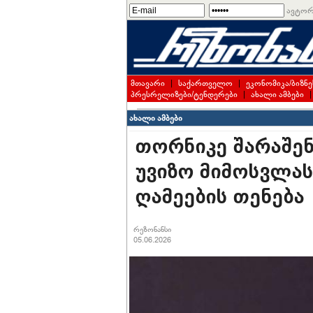
ავტორ
მთავარი
|
საქართველო
|
ეკონომიკა/ბიზნე
პრესრელიზები/ტენდერები
|
ახალი ამბები
ახალი ამბები
თორნიკე შარაშენი
უვიზო მიმოსვლას
ღამეების თენება
რეზონანსი
05.06.2026