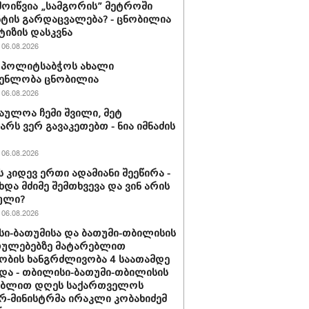
მოიწვია „სამგორის” მეტროში
ტის გარდაცვალება? - ცნობილია
ტიზის დასკვნა
06.08.2026
ის პოლიტსაბჭოს ახალი
გენლობა ცნობილია
06.08.2026
აულოა ჩემი შვილი, მეტ
არს ვერ გავაკეთებთ - ნია იმნაძის
06.08.2026
ს კიდევ ერთი ადამიანი შეეწირა -
ხდა მძიმე შემთხვევა და ვინ არის
ული?
06.08.2026
ი-ბათუმისა და ბათუმი-თბილისის
თულებებზე მატარებლით
ობის ხანგრძლივობა 4 საათამდე
და - თბილისი-ბათუმი-თბილისის
ებლით დღეს საქართველოს
რ-მინისტრმა ირაკლი კობახიძემ