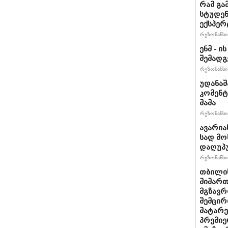
რამ გა
სტუდენ
ექსპერ
რეზონანსი 
ენმ - 
შემად
რეზონანსი 
უდანაშ
კომენტ
მამა
რეზონანსი 
ავარია
სად მო
დაღუპ
რეზონანსი 
თბილის
მიმარ
მგზავრ
შემცირ
მატარ
პრემიე