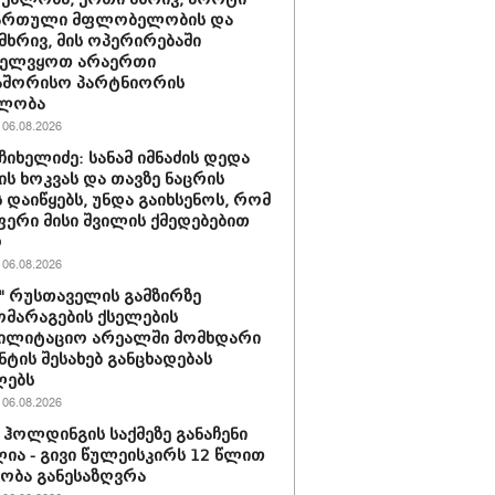
ქართული მფლობელობის და
მხრივ, მის ოპერირებაში
ველვყოთ არაერთი
აშორისო პარტნიორის
ლობა
06.08.2026
ჩიხელიძე: სანამ იმნაძის დედა
ს ხოკვას და თავზე ნაცრის
 დაიწყებს, უნდა გაიხსენოს, რომ
ერი მისი შვილის ქმედებებით
ო
06.08.2026
ი" რუსთაველის გამზირზე
მარაგების ქსელების
ბილიტაციო არეალში მომხდარი
ნტის შესახებ განცხადებას
ლებს
06.08.2026
ჰოლდინგის საქმეზე განაჩენი
ია - გივი წულეისკირს 12 წლით
ობა განესაზღვრა