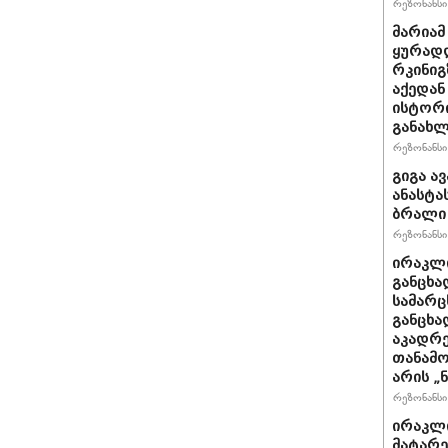
რეზონანსი 
მარიამ
ყურად
რკინიგ
აქედან
ისტორი
განახლ
რეზონანსი 
გიგა ა
ანასტა
ბრალი
რეზონანსი 
ირაკლი
განცხა
სამარც
განცხა
აკადრე
თანამო
არის „
რეზონანსი 
ირაკლი
მატარ