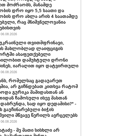
ით მოძრაობს, მანამდე
ობის დრო იყო 5,5 საათი და
ობის დრო ახლა არის 4 საათამდე
ებული, რაც მნიშვნელოვანია
ებისთვის
06.08.2026
 უკრაინული თვითმფრინავი,
ს მახლობლად ლაიფციგის
ორტში ასაფეთქებელი
ბილობით დამუხტული დრონი
ინეს, იარაღით იყო დატვირთული
06.08.2026
ანს, რომელსაც გადაუარეთ
მია, არ გიჩნდებათ კითხვა რატომ
ოდა გურიკა მამიდასთან ან
იდან ჩამოსული ისევ მასთან
დაბრუნდა, სად იყო დედამისი?" -
ს გაუჩინარებული ბიჭის
შვილი მწვავე წერილს ავრცელებს
06.08.2026
ატაძე - მე მათი სისხლი არ