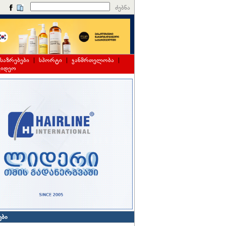
ძებნა
საზრებები
|
სპორტი
|
ჯანმრთელობა
|
ვიდეო
ები