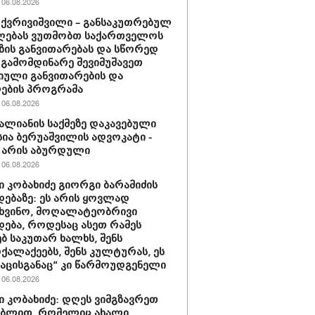
06.08.2026
 ქვრივიშვილი – განსაკუთრებულ
ღებას ვუთმობთ საქართველოს
ზის განვითარებას და სწორედ
 გამომდინარე შევიმუშავეთ
ული განვითარების და
ების პროგრამა
06.08.2026
ვალიანის საქმეზე დაკავებული
სია ბერუაშვილის ადვოკატი -
 არის აბურდული
06.08.2026
 კობახიძე გიორგი ბარამიძის
დებაზე: ეს არის ყოვლად
ხვინო, მოღალატეობრივი
დება, როდესაც ასეთ რამეს
ბ საკუთარ ხალხს, შენს
ქალაქეებს, შენს კულტურას, ეს
ნაცისგანაც“ კი წარმოუდგენელი
06.08.2026
 კობახიძე: დღეს ვიმგზავრეთ
ებლით, რომელიც ახალი