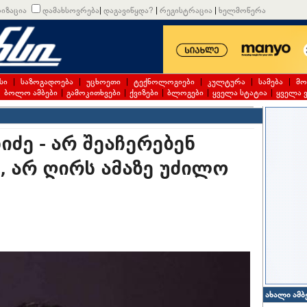
იზაცია
დამახსოვრება
|
დაგავიწყდა?
|
რეგისტრაცია
|
ხელმოწერა
სი
|
საზოგადოება
|
უცხოეთი
|
ტექნოლოგიები
|
კულტურა
|
სამება
|
მო
|
ბოლო ამბები
|
გამოკითხვები
|
ქვიზები
|
ბლოგები
|
ყველა სტატია
|
ყველა 
ძე - არ შეაჩერებენ
, არ ღირს ამაზე უძილო
ახალი ამბ