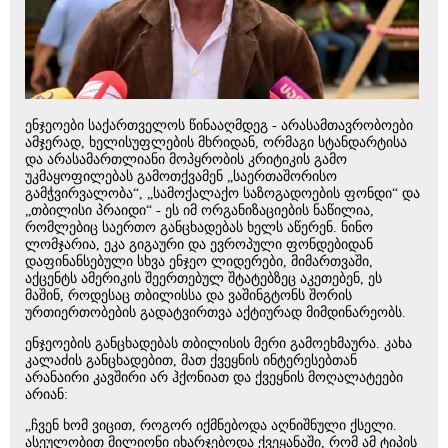
ენჯეოები საქართველოს წინააღმდეგ - არასამთავრობოები
ამჯერად, ხელისუფლების მხრიდან, ორმაგი სტანდარტისა
და არასამართლიანი მოპყრობის კრიტიკის გამო
უკმაყოფილებას გამოთქვამენ „საერთაშორისო
გამჭვირვალობა“, „სამოქალაქო საზოგადოების ფონდი“ და
„თბილისი პრაიდი“ - ეს იმ ორგანიზაციების ნაწილია,
რომლებიც საერთო განცხადებას ხელს აწერენ. ნინო
ლომჯარია, ეკა გიგაური და ევროპული ფონდებიდან
დაფინანსებული სხვა ენჯეო ლიდერები, მიმართვაში,
აქცენტს ამერიკის შეერთებულ შტატებზეც აკეთებენ, ეს
მაშინ, როდესაც თბილისსა და ვაშინგტონს შორის
ურთიერთობების გადატვირთვა აქტიურად მიმდინარეობს.
ენჯეოების განცხადებას თბილისის მერი გამოეხმაურა. კახა
კალაძის განცხადებით, მათ ქვეყნის ინტერესებთან
არანაირი კავშირი არ ჰქონიათ და ქვეყნის მოღალატეები
არიან:
„ჩვენ ხომ ვიცით, როგორ იქმნებოდა აღნიშნული ქსელი.
ასეულობით მილიონი იხარჯებოდა ქვეყანაში, რომ ამ ტიპის