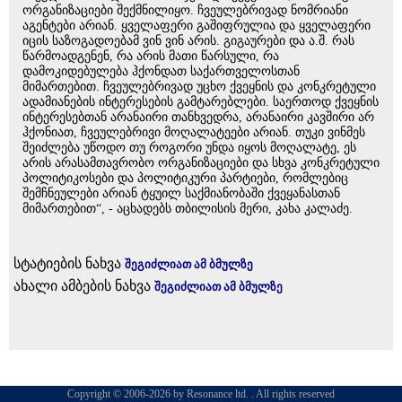
ორგანიზაციები შექმნილიყო. ჩვეულებრივად ნომრიანი
აგენტები არიან. ყველაფერი გაშიფრულია და ყველაფერი
იცის საზოგადოებამ ვინ ვინ არის. გიგაურები და ა.შ. რას
წარმოადგენენ, რა არის მათი წარსული, რა
დამოკიდებულება ჰქონდათ საქართველოსთან
მიმართებით. ჩვეულებრივად უცხო ქვეყნის და კონკრეტული
ადამიანების ინტერესების გამტარებლები. საერთოდ ქვეყნის
ინტერესებთან არანაირი თანხვედრა, არანაირი კავშირი არ
ჰქონიათ, ჩვეულებრივი მოღალატეები არიან. თუკი ვინმეს
შეიძლება უწოდო თუ როგორი უნდა იყოს მოღალატე, ეს
არის არასამთავრობო ორგანიზაციები და სხვა კონკრეტული
პოლიტიკოსები და პოლიტიკური პარტიები, რომლებიც
შემჩნეულები არიან ტყუილ საქმიანობაში ქვეყანასთან
მიმართებით“, - აცხადებს თბილისის მერი, კახა კალაძე.
სტატიების ნახვა
შეგიძლიათ ამ ბმულზე
ახალი ამბების ნახვა
შეგიძლიათ ამ ბმულზე
Copyright © 2006-2026 by Resonance ltd. . All rights reserved