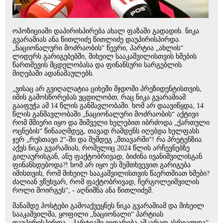
ოპოზიციაში დაპირისპირება ახალ ფაზაში გადადის. ნიკა
გვარამიას ანა წითლიძე წითლიძე დაუპირისპირდა.
„ნაციონალური მოძრაობის“ წევრი, პარტია „ახლის“
ლიდერს გარიგებებში, მიხეილ სააკაშვილისთვის ხმების
წართმევის მცდელობასა და ფინანსური სარგებლის
მიღებაში ადანაშაულებს.
„ვისაც არ გვიღალატია ციხეში მჯდომი პრეზიდენტისთვის,
იმის გამოსწორებას ვცდილობთ, რაც ნიკა გვარამიამ
გააფუჭა ამ 14 წლის განმავლობაში. ხომ არ დაავიწყდა, 14
წლის განმავლობაში „ნაციონალური მოძრაობის“ აქტივი
რომ მშიერი იყო და შიშველი ხელებით იბრძოდა „ქართული
ოცნების“ წინააღმდეგ, თავად რამდენს იღებდა ხელფასს
ჯერ „რუსთავი 2“-ში და შემდეგ „მთავარში“! რა პრეტენზია
აქვს ნიკა გვარამიას, რომელიც 2024 წლის არჩევნებზე
გილაურისგან, ანუ ფაქტობრივად, ბიძინა ივანიშვილისგან
ფინანსდებოდა?! ხომ არ იყო ეს შემთხვევით გარიგება
იმისთვის, რომ მიხეილ სააკაშვილისთვის წაერთმიათ ხმები?
ძალიან ვწუხვარ, რომ ფაქტობრივად, ჩერგოლეიშვილის
როლი მოირგეს“, - აღნიშნა ანა წითლიძემ.
მანამდე პოსტები გამოაქვეყნეს ნიკა გვარამიამ და მიხეილ
სააკაშვილმა, ყოფილი „ნაციონალი“ პარტიას
დაუპირისპირდა. „პარტიაში ვითარება აშკარად ასრიალდა“,