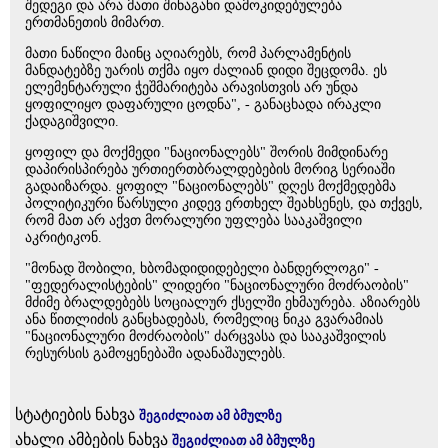
შედეგი და არა მათი შინაგანი დამოკიდებულება
ერთმანეთის მიმართ.
მათი ნაწილი მაინც აღიარებს, რომ პარლამენტის
მანდატებზე უარის თქმა იყო ძალიან დიდი შეცდომა. ეს
ელემენტარული ჭეშმარიტება არავისთვის არ უნდა
ყოფილიყო დაფარული ცოდნა", - განაცხადა ირაკლი
ქადაგიშვილი.
ყოფილ და მოქმედი "ნაციონალებს" შორის მიმდინარე
დაპირისპირება ურთიერთბრალდებების მორიგ სერიაში
გადაიზარდა. ყოფილ "ნაციონალებს" დღეს მოქმედებმა
პოლიტიკური წარსული კიდევ ერთხელ შეახსენეს, და თქვეს,
რომ მათ არ აქვთ მორალური უფლება სააკაშვილი
აკრიტიკონ.
"მონად შობილი, ხბომადიდიდებელი ბანდერლოგი" -
"ფედერალისტების" ლიდერი "ნაციონალური მოძრაობის"
მძიმე ბრალდებებს სოციალურ ქსელში ეხმაურება. აზიარებს
ანა წითლიძის განცხადებას, რომელიც ნიკა გვარამიას
"ნაციონალური მოძრაობის" ძარცვასა და სააკაშვილის
რესურსის გამოყენებაში ადანაშაულებს.
სტატიების ნახვა
შეგიძლიათ ამ ბმულზე
ახალი ამბების ნახვა
შეგიძლიათ ამ ბმულზე