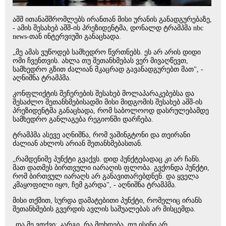
აშშ ითანამშრომლებს ირანთან მისი ურანის განადგურებაზე,
- ამის შესახებ აშშ-ის პრეზიდენტმა, დონალდ ტრამპმა nbc
news-თან ინტერვიუში განაცხადა.
„მე ამას ვუწოდებ სამხედრო წვრთნებს. ეს არ არის დიდი
ომი ჩვენთვის. ახლა თუ შეთანხმებას ვერ მივაღწევთ,
სამხედრო გზით ძალიან მკაცრად გავანადგურებთ მათ", -
აღნიშნა ტრამპმა.
კონფლიქტის შეჩერების შესახებ მოლაპარაკებებსა და
შესაძლო შეთანხმებისადმი მისი მიდგომის შესახებ აშშ-ის
პრეზიდენტმა განაცხადა, რომ საბოლოოდ დასრულებამდე
სამხედრო განლაგება რეგიონში დარჩება.
ტრამპმა ასევე აღნიშნა, რომ ვაშინგტონი და თეირანი
ძალიან ახლოს არიან შეთანხმებასთან.
„რამდენიმე პუნქტი გვაქვს. დიდ პუნქტებადაც კი არ ჩანს.
მათ დათმეს ბირთვული იარაღის ფლობა. გვქონდა პუნქტი,
რომ ბირთვულ იარაღს არ განავითარებდნენ. და ყველა
კმაყოფილი იყო, ჩემ გარდა", - აღნიშნა ტრამპმა.
მისი თქმით, სურდა დამატებითი პუნქტი, რომელიც ირანს
შეთანხმების გვერდის ავლის საშუალებას არ მისცემდა.
„და მე ვთქვი: კარგი, რა მოხდება, თუ ისინი არ