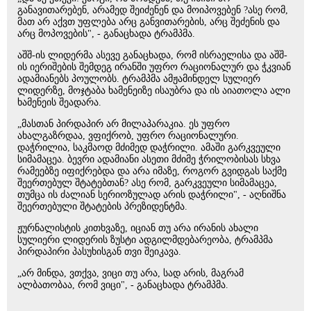
განავითარებენ, არამედ შეიძენენ და მოიპოვებენ ?ასე რომ,
მათ არ აქვთ უფლება არც განვითარების, არც შეძენის და
არც მოპოვების", - განაცხადა ტრამპმა.
აშშ-ის ლიდერმა ასევე განაცხადა, რომ ისრაელისა და აშშ-
ის იერიშების შემდეგ ირანში უფრო რაციონალურ და ჭკვიან
ადამიანებს პოულობს. ტრამპმა ამჟამინდელ სულიერ
ლიდერზე, მოჯტაბა ხამენეიზე ისაუბრა და ის აიათოლა ალი
ხამენეის შეადარა.
„მასთან პირდაპირ არ მილაპარაკია. ეს უფრო
ახალგაზრდაა, ვფიქრობ, უფრო რაციონალური.
დაჭრილია, საკმაოდ მძიმედ დაჭრილი. ამაში გარკვეული
სიმამაცეა. ბევრი ადამიანი ასეთი მძიმე ჭრილობისას სხვა
რამეებზე იფიქრებდა და არა იმაზე, როგორ გვიდგას საქმე
შეერთებულ შტატებთან? ასე რომ, გარკვეული სიმამაცეა,
თუმცა ის ძალიან სერიოზულად არის დაჭრილი", - აღნიშნა
შეერთებული შტატების პრეზიდენტმა.
ჟურნალისტის კითხვაზე, იციან თუ არა ირანის ახალი
სულიერი ლიდერის ზუსტი ადგილმდებარეობა, ტრამპმა
პირდაპირი პასუხისგან თვი შეიკავა.
„არ მინდა, ვთქვა, ვიცი თუ არა, სად არის, მაგრამ
ალბათობაა, რომ ვიცი", - განაცხადა ტრამპმა.