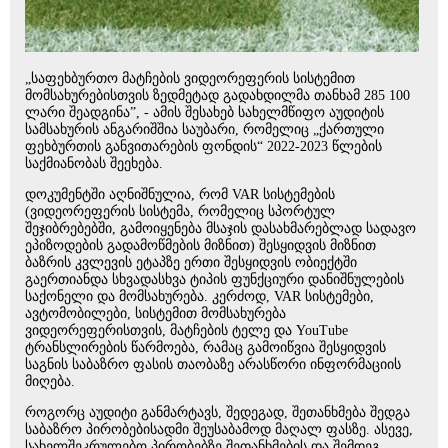
„საფეხბურთო მატჩების ვიდეორეფერის სისტემით
მომსახურებისთვის ზედმეტად გადახდილმა თანხამ 285 100
ლარი შეადგინა”, - ამის შესახებ სახელმწიფო აუდიტის
სამსახურის ანგარიშშია საუბარი, რომელიც „ქართული
ფეხბურთის განვითარების ფონდის“ 2022-2023 წლების
საქმიანობას შეეხება.
დოკუმენტში აღნიშნულია, რომ VAR სისტემების
(ვიდეორეფერის სისტემა, რომელიც სპორტულ
შეჯიბრებებში, გამოიყენება მსაჯის დასახმარებლად სადავო
ეპიზოდების გადამოწმების მიზნით) შესყიდვის მიზნით
ბაზრის კვლევის ეტაპზე ერთი შესყიდვის ობიექტში
გაერთიანდა სხვადასხვა ტიპის ფუნქციური დანიშნულების
საქონელი და მომსახურება. კერძოდ, VAR სისტემები,
ავტომობილები, სისტემით მომსახურება
ვიდეორეფერისთვის, მატჩების ტელე და YouTube
ტრანსლირების წარმოება, რამაც გამოიწვია შესყიდვის
საგნის საბაზრო ფასის თაობაზე არასწორი ინფორმაციის
მიღება.
როგორც აუდიტი განმარტავს, შედეგად, შეთანხმება შედგა
საბაზრო პირობებისადმი შეუსაბამოდ მაღალ ფასზე. ასევე,
სახელშეკრულებო პირობებზე შეთანხმების და შემდეგ,