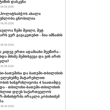
ტიზის დასკვნა
06.08.2026
ის პოლიტსაბჭოს ახალი
გენლობა ცნობილია
06.08.2026
აულოა ჩემი შვილი, მეტ
არს ვერ გავაკეთებთ - ნია იმნაძის
06.08.2026
ს კიდევ ერთი ადამიანი შეეწირა -
ხდა მძიმე შემთხვევა და ვინ არის
ული?
06.08.2026
ი-ბათუმისა და ბათუმი-თბილისის
თულებებზე მატარებლით
ობის ხანგრძლივობა 4 საათამდე
და - თბილისი-ბათუმი-თბილისის
ებლით დღეს საქართველოს
რ-მინისტრმა ირაკლი კობახიძემ
რა
06.08.2026