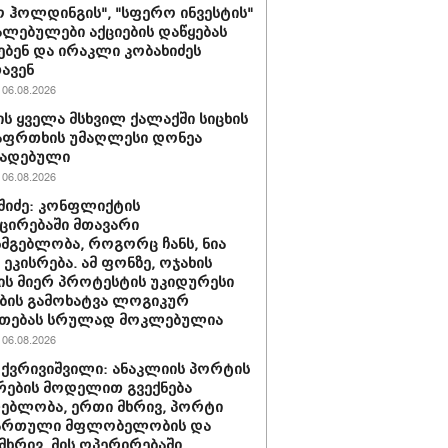
 ჰოლდინგის", "სფერო ინვესტის"
ლებულები აქციების დაწყებას
ებენ და ირაკლი კობახიძეს
ავენ
06.08.2026
ს ყველა მსხვილ ქალაქში სიცხის
აფრთხის უმაღლესი დონეა
ხადებული
06.08.2026
აშიძე: კონფლიქტის
ირებაში მთავარი
სმგებლობა, როგორც ჩანს, ნია
 ეკისრება. ამ ფონზე, ოჯახის
ის მიერ პროტესტის უკიდურესი
ბის გამოხატვა ლოგიკურ
უთებას სრულად მოკლებულია
06.08.2026
 ქვრივიშვილი: ანაკლიის პორტის
ების მოდელით გვექნება
ებლობა, ერთი მხრივ, პორტი
ქართული მფლობელობის და
მხრივ, მის ოპერირებაში