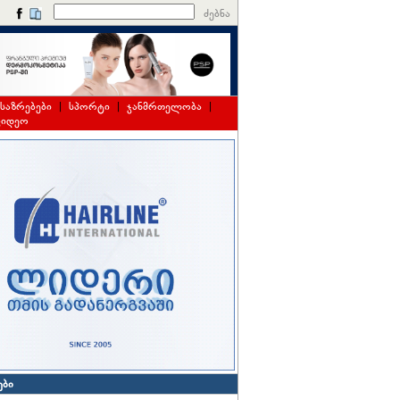
ძებნა
საზრებები
|
სპორტი
|
ჯანმრთელობა
|
ვიდეო
ები