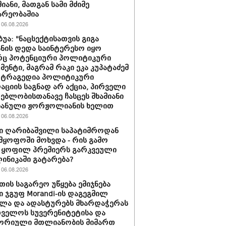
იანი, მათგან სამი მძიმე
არეობაშია
06.08.2026
ბუა: "ნაცსექტისათვის გიგა
ნის დედა საინტერესო იყო
ც პოტენციური პოლიტიკური
მენტი, მაგრამ რაკი ეკა კუპატაძემ
 ტრაგედია პოლიტიკური
აციის საგნად არ აქცია, პირველი
ებლობისთანავე ჩასცეს შხამიანი
 ნანული ჟორჟოლიანის ხელით
06.08.2026
ი ღარიბაშვილი საპატიმროდან
მყოფოში მოხვდა - რის გამო
 ყოფილ პრემიერს გარკვეული
ლინიკაში გატარება?
06.08.2026
თის საგარეო უწყება ემიჯნება
ი ჯგუფ Morandi-ის დაგეგმილ
ლა და ადასტურებს მხარდაჭერას
ველოს სუვერენიტეტისა და
ორიული მთლიანობის მიმართ