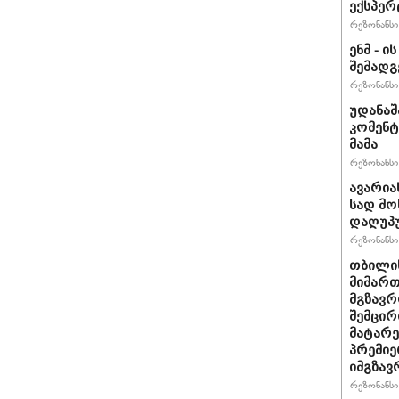
ექსპერ
რეზონანსი 
ენმ - 
შემად
რეზონანსი 
უდანაშ
კომენტ
მამა
რეზონანსი 
ავარია
სად მო
დაღუპ
რეზონანსი 
თბილის
მიმარ
მგზავრ
შემცირ
მატარ
პრემიე
იმგზავ
რეზონანსი 