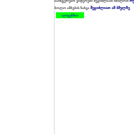
რუ
საინტერესო ვიდეოები შეგიძლიათ იხილოთ
შეგიძლიათ ამ ბმულზე
ბოლო ამბების ნახვა
ლიცენზია