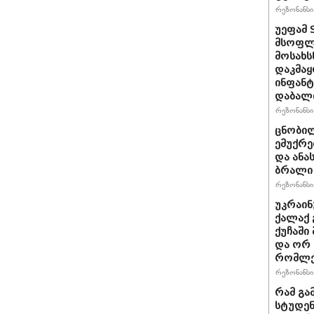
რეზონანსი 
უეფამ 
მსოფლი
მოსახს
დაკმაყ
ინფანტ
დაბალ
რეზონანსი 
ცნობილ
ემუქრე
და ანა
ბრალი 
რეზონანსი 
უკრაინ
ქალაქ 
ქუჩაში
და ორ
რომლე
რეზონანსი 
რამ გა
სტუდენ