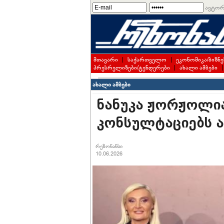
ავტორ
მთავარი
|
საქართველო
|
ეკონომიკა/ბიზნე
პრესრელიზები/ტენდერები
|
ახალი ამბები
ახალი ამბები
ნანუკა ჟორჟოლია
კონსულტაციებს 
რეზონანსი
10.06.2026