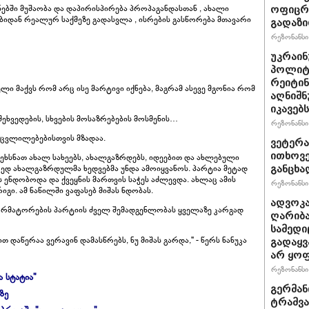
ებში მუშაობა და დაპირისპირება პროპაგანდასთან , ახალი
ოფიცრე
ბიდან რეალურ საქმეზე გადასვლა , ისრების გასწორება მთავარი
გადაზი
რეზონანსი 
უკრაინ
პოლიტ
რეიტინ
ლი მაქვს რომ არც ისე მარტივი იქნება, მაგრამ ასევე მგონია რომ
აღნიშნ
იკავებს
ეხვედების, სხვების მოსაზრებების მოსმენის…
რეზონანსი 
 ცვლილებებისთვის მზადაა.
ვეტერა
ითხოვე
გაეხსნათ ახალ სახეებს, ახალგაზრდებს, იდეებით და ახლებული
ედ ახალგაზრდულმა ხედვებმა უნდა ამოიყვანოს. პარტია მეტად
განცხა
 ენდობოდა და ქვეყნის მართვის საჭეს აძლევდა. ახლაც ამის
რეზონანსი 
გი. ამ ნაწილში ვაფასებ მიშას ნდობას.
ადვოკა
ფორმატორების პარტიის ძველ შემადგენლობას ყველაზე კარგად
ღარიბა
სამედი
დაწერაა ვერავინ დამასწრებს, ნუ მიშას გარდა," - წერს ნანუკა
გადაყვ
არ ყო
რეზონანსი 
ა სტატია"
გერმან
ზე
ტრამვა