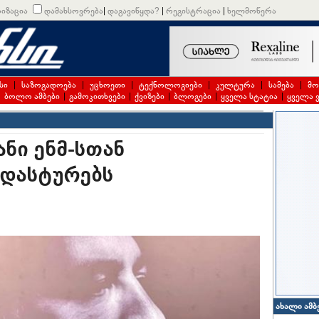
იზაცია
დამახსოვრება
|
დაგავიწყდა?
|
რეგისტრაცია
|
ხელმოწერა
სი
|
საზოგადოება
|
უცხოეთი
|
ტექნოლოგიები
|
კულტურა
|
სამება
|
მო
|
ბოლო ამბები
|
გამოკითხვები
|
ქვიზები
|
ბლოგები
|
ყველა სტატია
|
ყველა 
ნი ენმ-სთან
ადასტურებს
ახალი ამბ