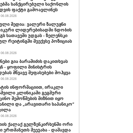
ბმა სანქცირებული საქონლის
დვის ფაქტი გამოავლინეს
06.08.2026
ული მედია: ვალერი ზალუჟნი
იკური ლიდერებისადმი ნდობის
გს სათავეში უდგას - ზელენსკი
ულ რეიტინგში მეექვსე პოზიციას
06.08.2026
ნები გია ბარამიძის დაკითხვას
ნ - ყოფილი მინისტრის
დებას მწვავე შეფასებები მოჰყვა
06.08.2026
ტის ინფორმაციით, ირაკლი
შვილი კლინიკაში გეგმური
ცინო შემოწმების მიზნით იყო
ანილი და „არავითარი საპანიკო“
ფილა
06.08.2026
იის ქალაქ გელზენკირხენში ორი
ი ერთმანეთს შეეჯახა - დაშავდა