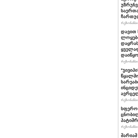
უზრუნ
საერთ
ჩართუ
რეზონანსი 
დავით 
ლოყები
დაყრას
ყველაფ
დაიწყ
რეზონანსი 
"ჯივიპ
წყალმო
სარეა
ინციდე
ავრცე
რეზონანსი 
სფერო 
ცნობილ
პატიმრ
რეზონანსი 
მარიამ