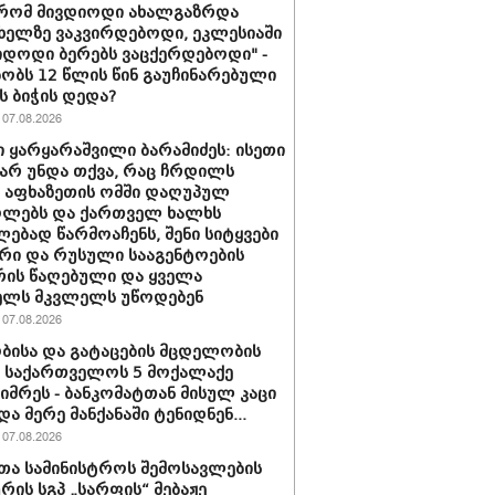
 რომ მივდიოდი ახალგაზრდა
 ხელზე ვაკვირდებოდი, ეკლესიაში
იდოდი ბერებს ვაცქერდებოდი" -
ბობს 12 წლის წინ გაუჩინარებული
ს ბიჭის დედა?
07.08.2026
 ყარყარაშვილი ბარამიძეს: ისეთი
 არ უნდა თქვა, რაც ჩრდილს
ს აფხაზეთის ომში დაღუპულ
ოლებს და ქართველ ხალხს
ებად წარმოაჩენს, შენი სიტყვები
რი და რუსული სააგენტოების
რის წაღებული და ყველა
ელს მკვლელს უწოდებენ
07.08.2026
ბისა და გატაცების მცდელობის
 საქართველოს 5 მოქალაქე
იმრეს - ბანკომატთან მისულ კაცი
და მერე მანქანაში ტენიდნენ...
07.08.2026
თა სამინისტროს შემოსავლების
ურის სგპ „სარფის“ მებაჟე