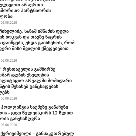
ველვყოთ არაერთი
აშორისო პარტნიორის
ლობა
06.08.2026
ჩიხელიძე: სანამ იმნაძის დედა
ს ხოკვას და თავზე ნაცრის
 დაიწყებს, უნდა გაიხსენოს, რომ
ერი მისი შვილის ქმედებებით
ო
06.08.2026
ი" რუსთაველის გამზირზე
მარაგების ქსელების
ბილიტაციო არეალში მომხდარი
ნტის შესახებ განცხადებას
ლებს
06.08.2026
ჰოლდინგის საქმეზე განაჩენი
ია - გივი წულეისკირს 12 წლით
ობა განესაზღვრა
06.08.2026
 ქვრივიშვილი – განსაკუთრებულ