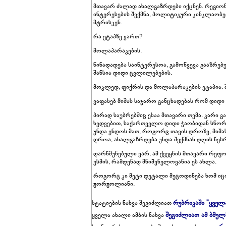
მთავარ ძალად ახალგაზრდები იქცნენ. რეგიონ
ინტერესების შექმნა, პოლიტიკური კინკლაობე
მტრისკენ.
რა ეტაპზე ვართ?
მოლაპარაკების.
წინადადება საინტერესოა, გამოწვევა გააზრებუ
შანსია დიდი ცვლილებების.
მოკლედ, ფიქრის და მოლაპარაკების ეტაპია. შ
ვაფასებ მიშას საჯარო განცხადებას რომ დიდი
პირად საუბრებშიც ესაა მთავარი თემა. კარი 
ხედვებით, საქართველო დიდი ჭაობიდან სწორ
უნდა ენდოს მათ, როგორც თავის დროზე, მიშას
დროა, ახალგაზრდება უნდა შექმნან დღის წესრი
დარწმუნებული ვარ, ამ ქვეყნის მთავარი რე
ესმის, რამდენად მნიშვნელოვანია ეს ახლა.
როგორც კი მეტი დეტალი მეცოდინება ხომ იცით 
ჟორჟოლიანი.
რუბრიკაში "ყველ
სტატიების ნახვა შეგიძლიათ
შეგიძლიათ ამ ბმულ
ყველა ახალი ამბის ნახვა