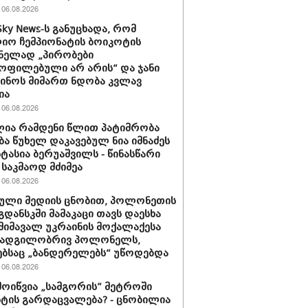
06.08.2026
Sky News-ს განუცხადა, რომ
ო ჩემპიონატის ბოიკოტის
ნელად „პირობები
ოფილებული არ არის“ და ჯანი
ინოს მიმართ ნდობა კვლავ
ია
06.08.2026
ია რამდენი წლით პატიმრობა
ბა წუხელ დაკავებულ ნია იმნაძეს
სტასია ბერუაშვილს - წინასწარი
საკმაოდ მძიმეა
06.08.2026
ული მედიის ცნობით, პოლონეთის
გდანსკში მამაკაცი თავს დაესხა
 მიმავალ უკრაინის მოქალაქესა
 ადგილობრივ პოლონელს,
ბსაც „ბანდერელებს“ უწოდებდა
06.08.2026
მოიწვია „სამგორის” მეტროში
ტის გარდაცვალება? - ცნობილია