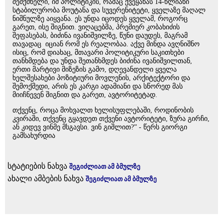
შემქმნელი, იმ პოლიტიკის, რამაც ქვეყანას 14-წლიანი
სტაბილურობა მოუტანა და სუვერენიტეტი, ყველაზე მაღალ
ნიშნულზე აიყვანა. ეს უნდა იცოდეს ყველამ, როგორც
გარეთ, ისე შიგნით. ვიღაცებმა, პრემიერ კობახიძის
შეფასებას, ბიძინა ივანიშვილზე, წუნი დაუდეს, მაგრამ
თავადაც იციან რომ ეს რეალობაა. აქვე მინდა ავღნიშნო
ისიც, რომ დიახაც, მთავარი პოლიტიკური საკითხები
თანხმდება და უნდა შეთანხმდეს ბიძინა ივანიშვილთან,
ერთი მარტივი მიზეზის გამო, დღევანდელი ყველა
ხელშესახები პოზიტიური მოვლენის, არქიტექტორი და
შემოქმედი, არის ეს კარგი ადამიანი და სწორედ მას
მიიჩნევენ შიგნით და გარეთ, ავტორიტეტად.
თქვენც, როცა მოხვალთ ხელისუფლებაში, როდინობის
კვირაში, თქვენც გყავდეთ თქვენი ავტორიტეტი, ზურა გირჩი,
ან კიდევ ვინმე მსგავსი. ვინ გიშლით?” - წერს გიორგი
გამსახურდია
სტატიების ნახვა
შეგიძლიათ ამ ბმულზე
ახალი ამბების ნახვა
შეგიძლიათ ამ ბმულზე