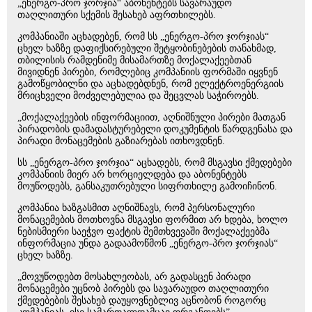
„ენერგო-პრო ჯორჯია“ აბონენტებს სავარაუდო
თაღლითური სქემის შესახებ აფრთხილებს.
კომპანიაში აცხადებენ, რომ სს „ენერგო-პრო ჯორჯიას“
ცხელ ხაზზე დაფიქსირებული შეტყობინებების თანახმად,
თბილისის რამდენიმე მისამართზე მოქალაქეებთან
მივიდნენ პირები, რომლებიც კომპანიის ფორმაში იყვნენ
გამოწყობილნი და აცხადებდნენ, რომ ელექტროენერგიის
მრიცხველი მოძველებულია და შეცვლას საჭიროებს.
„მოქალაქეების ინფორმაციით, აღნიშნული პირები მათგან
პირადობის დამადასტურებელი დოკუმენტის წარდგენასა და
პირადი მონაცემების გაზიარებას ითხოვდნენ.
სს „ენერგო-პრო ჯორჯია“ აცხადებს, რომ მსგავსი ქმედებები
კომპანიის მიერ არ ხორციელდება და აბონენტებს
მოუწოდებს, განსაკუთრებული სიფრთხილე გამოიჩინონ.
კომპანია ხაზგასმით აღნიშნავს, რომ პერსონალური
მონაცემების მოთხოვნა მსგავსი ფორმით არ ხდება, ხოლო
ნებისმიერი საეჭვო ფაქტის შემთხვევაში მოქალაქეებმა
ინფორმაცია უნდა გადაამოწმონ „ენერგო-პრო ჯორჯიას“
ცხელ ხაზზე.
„მოვუწოდებთ მოსახლეობას, არ გადასცენ პირადი
მონაცემები უცნობ პირებს და სავარაუდო თაღლითური
ქმედებების შესახებ დაუყოვნებლივ აცნობონ როგორც