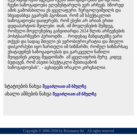
ჩვენი საზოგადოება ელემენტარულს ვერ არჩევს. სწორედ
ამის გამოძახილია ეს ყველაფერი. ჩერგოლეიშვილს და
სხვადასხვა გვარებს ჰგონიათ, რომ ამ სპექტაკლით
საზოგადოება დაიჯერებს, რომ ესენი არ არიან ერთი
დედაპარტიის შვილები. თან, იმ მოვლენების შემდეგ,
რომელი მოვლენებიც განვითარდა 2024 წლის არჩევნების
პოსტსაარჩევნო პერიოდში.... როდესაც მანდატებზე უარი
თქვეს და სადაც მთელი ეს ევრობიუროკრატია და მთელი
დიპკორპუსი იყო ჩართული იმ სიზმარში, რომელ სიზმარსაც
უხატავდნენ საზოგადოებას და გარკვეული ნაწილი
შეიყვანეს კიდეც შეცდომაში. ამ ყველაფრის მერე. კიდევ
ბედავენ, რომ ასეთი სპექტაკლი შესთავაზონ
საზოგადოებას", - აცხადებს ირაკლი კირცხალია.
სტატიების ნახვა
შეგიძლიათ ამ ბმულზე
ახალი ამბების ნახვა
შეგიძლიათ ამ ბმულზე
Copyright © 2006-2026 by Resonance ltd. . All rights reserved