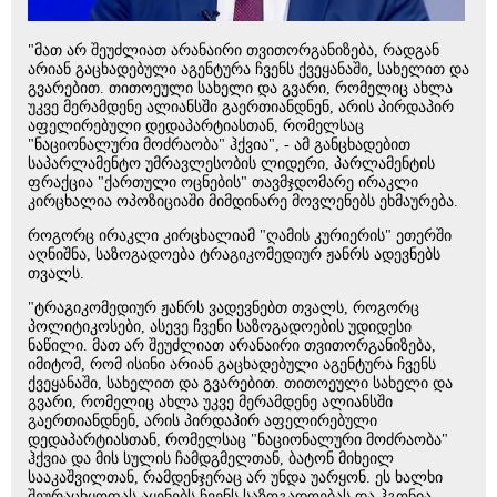
"მათ არ შეუძლიათ არანაირი თვითორგანიზება, რადგან
არიან გაცხადებული აგენტურა ჩვენს ქვეყანაში, სახელით და
გვარებით. თითოეული სახელი და გვარი, რომელიც ახლა
უკვე მერამდენე ალიანსში გაერთიანდნენ, არის პირდაპირ
აფელირებული დედაპარტიასთან, რომელსაც
"ნაციონალური მოძრაობა" ჰქვია", - ამ განცხადებით
საპარლამენტო უმრავლესობის ლიდერი, პარლამენტის
ფრაქცია "ქართული ოცნების" თავმჯდომარე ირაკლი
კირცხალია ოპოზიციაში მიმდინარე მოვლენებს ეხმაურება.
როგორც ირაკლი კირცხალიამ "ღამის კურიერის" ეთერში
აღნიშნა, საზოგადოება ტრაგიკომედიურ ჟანრს ადევნებს
თვალს.
"ტრაგიკომედიურ ჟანრს ვადევნებთ თვალს, როგორც
პოლიტიკოსები, ასევე ჩვენი საზოგადოების უდიდესი
ნაწილი. მათ არ შეუძლიათ არანაირი თვითორგანიზება,
იმიტომ, რომ ისინი არიან გაცხადებული აგენტურა ჩვენს
ქვეყანაში, სახელით და გვარებით. თითოეული სახელი და
გვარი, რომელიც ახლა უკვე მერამდენე ალიანსში
გაერთიანდნენ, არის პირდაპირ აფელირებული
დედაპარტიასთან, რომელსაც "ნაციონალური მოძრაობა"
ჰქვია და მის სულის ჩამდგმელთან, ბატონ მიხეილ
სააკაშვილთან, რამდენჯერაც არ უნდა უარყონ. ეს ხალხი
შეურაცხყოფას აყენებს ჩვენს საზოგადოებას და ჰგონია,