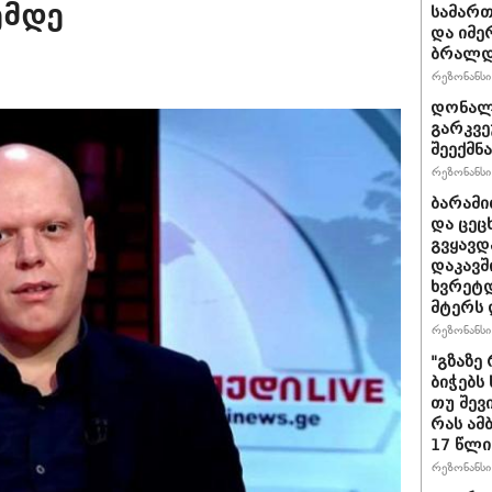
ემდე
სამარ
და იმე
ბრალდე
რეზონანსი 
დონალდ
გარკვე
შეექმნა
რეზონანსი 
ბარამი
და ცეც
გვყავდ
დაკავშ
ხვრეტდ
მტერს 
რეზონანსი 
"გზაზე
ბიჭებს
თუ შევ
რას ამ
17 წლი
რეზონანსი 