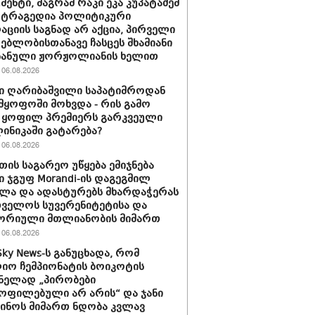
მენტი, მაგრამ რაკი ეკა კუპატაძემ
 ტრაგედია პოლიტიკური
აციის საგნად არ აქცია, პირველი
ებლობისთანავე ჩასცეს შხამიანი
 ნანული ჟორჟოლიანის ხელით
06.08.2026
ი ღარიბაშვილი საპატიმროდან
მყოფოში მოხვდა - რის გამო
 ყოფილ პრემიერს გარკვეული
ლინიკაში გატარება?
06.08.2026
თის საგარეო უწყება ემიჯნება
ი ჯგუფ Morandi-ის დაგეგმილ
ლა და ადასტურებს მხარდაჭერას
ველოს სუვერენიტეტისა და
ორიული მთლიანობის მიმართ
06.08.2026
Sky News-ს განუცხადა, რომ
ო ჩემპიონატის ბოიკოტის
ნელად „პირობები
ოფილებული არ არის“ და ჯანი
ინოს მიმართ ნდობა კვლავ