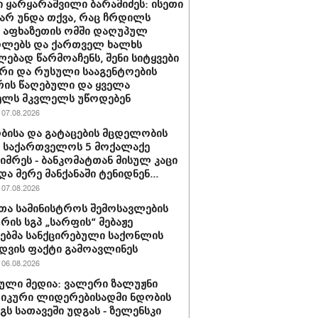
 ყარყარაშვილი ბარამიძეს: ისეთი
 არ უნდა თქვა, რაც ჩრდილს
ს აფხაზეთის ომში დაღუპულ
ოლებს და ქართველ ხალხს
ებად წარმოაჩენს, შენი სიტყვები
რი და რუსული სააგენტოების
რის წაღებული და ყველა
ელს მკვლელს უწოდებენ
07.08.2026
ბისა და გატაცების მცდელობის
 საქართველოს 5 მოქალაქე
იმრეს - ბანკომატთან მისულ კაცი
და მერე მანქანაში ტენიდნენ...
07.08.2026
თა სამინისტროს შემოსავლების
ურის სგპ „სარფის“ მებაჟე
ბმა სანქცირებული საქონლის
დვის ფაქტი გამოავლინეს
06.08.2026
ული მედია: ვალერი ზალუჟნი
იკური ლიდერებისადმი ნდობის
გს სათავეში უდგას - ზელენსკი