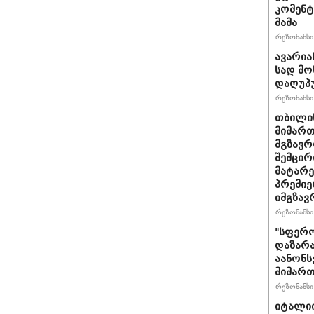
კომენტ
მამა
რეზონანსი 
ავარია
სად მო
დაღუპ
რეზონანსი 
თბილის
მიმარ
მგზავრ
შემცირ
მატარ
პრემიე
იმგზავ
რეზონანსი 
"სფერო
დაზარა
აანონს
მიმართ
რეზონანსი 
იტალიი