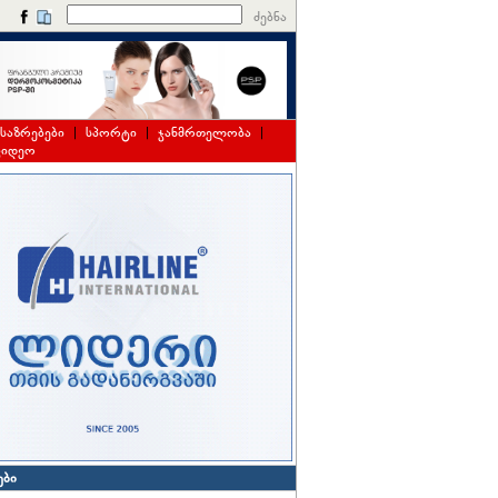
ძებნა
საზრებები
|
სპორტი
|
ჯანმრთელობა
|
ვიდეო
ები