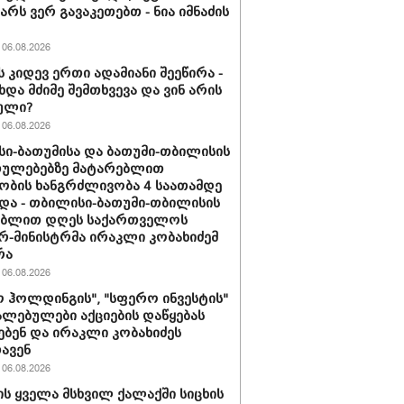
არს ვერ გავაკეთებთ - ნია იმნაძის
06.08.2026
ს კიდევ ერთი ადამიანი შეეწირა -
ხდა მძიმე შემთხვევა და ვინ არის
ული?
06.08.2026
ი-ბათუმისა და ბათუმი-თბილისის
თულებებზე მატარებლით
ობის ხანგრძლივობა 4 საათამდე
და - თბილისი-ბათუმი-თბილისის
ებლით დღეს საქართველოს
რ-მინისტრმა ირაკლი კობახიძემ
რა
06.08.2026
 ჰოლდინგის", "სფერო ინვესტის"
ლებულები აქციების დაწყებას
ებენ და ირაკლი კობახიძეს
ავენ
06.08.2026
ს ყველა მსხვილ ქალაქში სიცხის