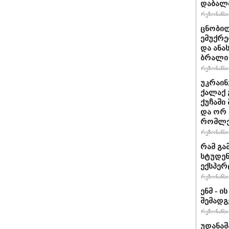
დაბალ
რეზონანსი 
ცნობილ
ემუქრე
და ანა
ბრალი 
რეზონანსი 
უკრაინ
ქალაქ 
ქუჩაში
და ორ
რომლე
რეზონანსი 
რამ გა
სტუდენ
ექსპერ
რეზონანსი 
ენმ - 
შემად
რეზონანსი 
უდანაშ