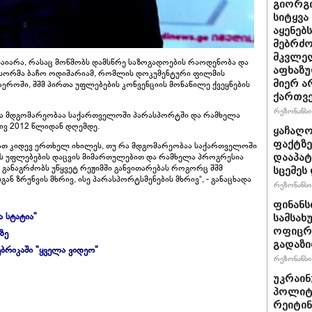
გიორგი
სიტყვა
აყენებ
მებრძ
მკვლელ
 ჩაიარა, რასაც მოწმობს დამსწრე საზოგადოების რაოდენობა და
აფხაზუ
ეჟისორმა ბაჩო ოდიშარიამ, რომლის დოკუმენტური ფილმის
მიერ ა
ეროში, შშმ პირთა უფლებების კონვენციის მონაწილე ქვეყნების
ქართვ
რეზონანსი 
 რა მდგომარეობაა საქართველოში პარასპორტში და რამხელა
ივ 2012 წლიდან დღემდე.
ყაჩაღო
ფაქტზე
 მათ კიდევ ერთხელ იხილეს, თუ რა მდგომარეობაა საქართველოში
ის უფლებების დაცვის მიმართულებით და რამხელა პროგრესია
დააპატ
განაგრძობს უწყვეტ რეჟიმში განვითარებას როგორც შშმ
სცემეს 
ნ ზრუნვის მხრივ, ისე პარასპორტსმენების მხრივ“, - განაცხადა
რეზონანსი 
ფინანს
ა სტატია"
სამსახ
ოფიცრე
ზე
გადაზი
ბრიკაში "ყველა ვიდეო"
რეზონანსი 
უკრაინ
პოლიტ
რეიტინ