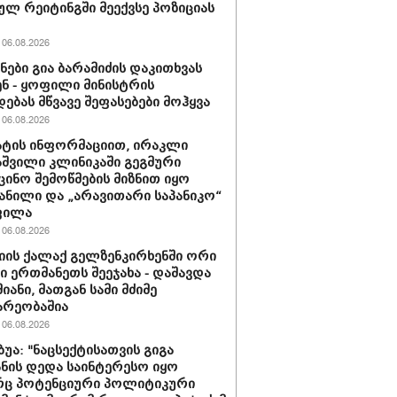
ულ რეიტინგში მეექვსე პოზიციას
06.08.2026
ნები გია ბარამიძის დაკითხვას
ნ - ყოფილი მინისტრის
დებას მწვავე შეფასებები მოჰყვა
06.08.2026
ტის ინფორმაციით, ირაკლი
შვილი კლინიკაში გეგმური
ცინო შემოწმების მიზნით იყო
ანილი და „არავითარი საპანიკო“
ფილა
06.08.2026
იის ქალაქ გელზენკირხენში ორი
ი ერთმანეთს შეეჯახა - დაშავდა
იანი, მათგან სამი მძიმე
არეობაშია
06.08.2026
ბუა: "ნაცსექტისათვის გიგა
ნის დედა საინტერესო იყო
ც პოტენციური პოლიტიკური