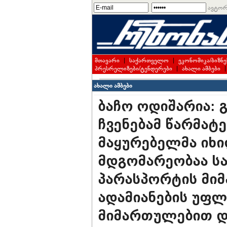
ავტორ
მთავარი
|
საქართველო
|
ეკონომიკა/ბიზნე
პრესრელიზები/ტენდერები
|
ახალი ამბები
ახალი ამბები
ბაჩო ოდიშარია: 
ჩვენებამ წარმატე
მაყურებელმა იხი
მდგომარეობაა ს
პარასპორტის მი
ადამიანების უფლ
მიმართულებით დ