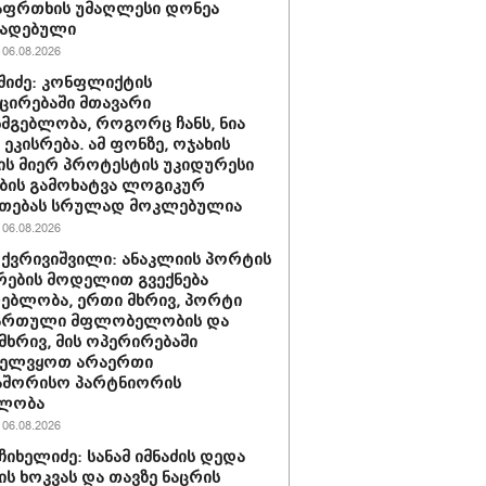
აფრთხის უმაღლესი დონეა
ხადებული
06.08.2026
აშიძე: კონფლიქტის
ირებაში მთავარი
სმგებლობა, როგორც ჩანს, ნია
 ეკისრება. ამ ფონზე, ოჯახის
ის მიერ პროტესტის უკიდურესი
ბის გამოხატვა ლოგიკურ
უთებას სრულად მოკლებულია
06.08.2026
 ქვრივიშვილი: ანაკლიის პორტის
ების მოდელით გვექნება
ებლობა, ერთი მხრივ, პორტი
ქართული მფლობელობის და
მხრივ, მის ოპერირებაში
ველვყოთ არაერთი
აშორისო პარტნიორის
ლობა
06.08.2026
ჩიხელიძე: სანამ იმნაძის დედა
ს ხოკვას და თავზე ნაცრის