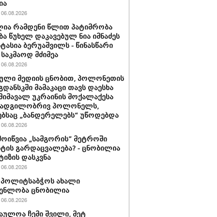
ია
06.08.2026
ია რამდენი წლით პატიმრობა
ბა წუხელ დაკავებულ ნია იმნაძეს
სტასია ბერუაშვილს - წინასწარი
საკმაოდ მძიმეა
06.08.2026
ული მედიის ცნობით, პოლონეთის
გდანსკში მამაკაცი თავს დაესხა
 მიმავალ უკრაინის მოქალაქესა
 ადგილობრივ პოლონელს,
ბსაც „ბანდერელებს“ უწოდებდა
06.08.2026
მოიწვია „სამგორის” მეტროში
ტის გარდაცვალება? - ცნობილია
ტიზის დასკვნა
06.08.2026
ის პოლიტსაბჭოს ახალი
გენლობა ცნობილია
06.08.2026
აულოა ჩემი შვილი, მეტ