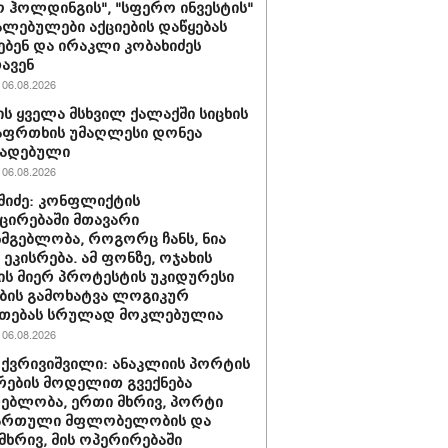
 ჰოლდინგის", "სფერო ინვესტის"
ლებულები აქციების დაწყებას
ებენ და ირაკლი კობახიძეს
ავენ
06.08.2026
ს ყველა მსხვილ ქალაქში სიცხის
აფრთხის უმაღლესი დონეა
ხადებული
06.08.2026
აშიძე: კონფლიქტის
ირებაში მთავარი
სმგებლობა, როგორც ჩანს, ნია
 ეკისრება. ამ ფონზე, ოჯახის
ის მიერ პროტესტის უკიდურესი
ბის გამოხატვა ლოგიკურ
უთებას სრულად მოკლებულია
06.08.2026
 ქვრივიშვილი: ანაკლიის პორტის
ების მოდელით გვექნება
ებლობა, ერთი მხრივ, პორტი
ქართული მფლობელობის და
მხრივ, მის ოპერირებაში