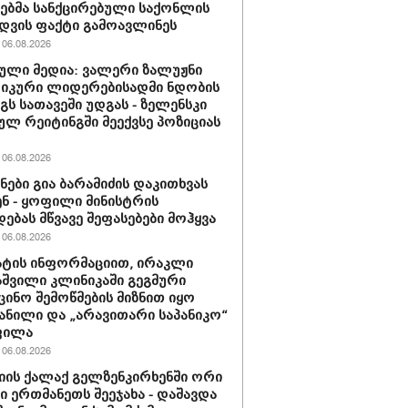
ბმა სანქცირებული საქონლის
დვის ფაქტი გამოავლინეს
06.08.2026
ული მედია: ვალერი ზალუჟნი
იკური ლიდერებისადმი ნდობის
გს სათავეში უდგას - ზელენსკი
ულ რეიტინგში მეექვსე პოზიციას
06.08.2026
ნები გია ბარამიძის დაკითხვას
ნ - ყოფილი მინისტრის
დებას მწვავე შეფასებები მოჰყვა
06.08.2026
ტის ინფორმაციით, ირაკლი
შვილი კლინიკაში გეგმური
ცინო შემოწმების მიზნით იყო
ანილი და „არავითარი საპანიკო“
ფილა
06.08.2026
იის ქალაქ გელზენკირხენში ორი
ი ერთმანეთს შეეჯახა - დაშავდა