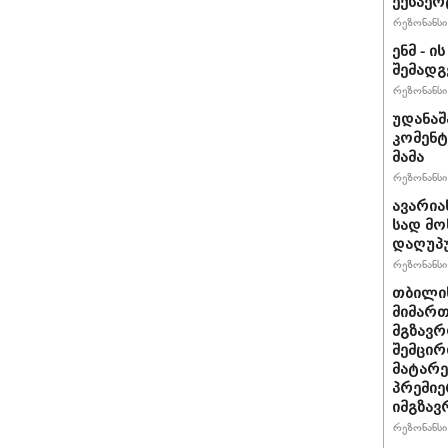
ექსპერ
რეზონანსი 
ენმ - 
შემად
რეზონანსი 
უდანაშ
კომენტ
მამა
რეზონანსი 
ავარია
სად მო
დაღუპ
რეზონანსი 
თბილის
მიმარ
მგზავრ
შემცირ
მატარ
პრემიე
იმგზავ
რეზონანსი 