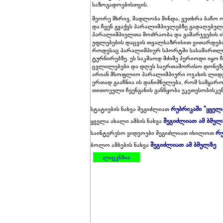
საზოგადოებისთვის.
მეორე მხრივ, მადლობა მინდა, ვუთხრა ბაჩო ო
და ჩვენ გვაქვს პარალიმპიელებზე გადაღებუ
პარალიმპიელთა მოძრაობა და გამარჯვების ის
უფლებების დაცვის თვალსაზრისით ვითარდებ
როდესაც პარალიმპიურ სპორტში სასამართლ
ტურნირებზე. ეს საკმაოდ მძიმე პერიოდი იყო 
ცვლილებები და დღეს საერთაშორისო დონეზე ი
არიან მსოფლიო პარალიმპიური ოჯახის ლიდე
ერთად გააჩნია ის დანიშნულება, რომ სამყარო
თითოეული ჩვენგანის განწყობა უკეთესობისკენ
რუბრიკაში "ყველ
სტატიების ნახვა შეგიძლიათ
შეგიძლიათ ამ ბმულ
ყველა ახალი ამბის ნახვა
რუ
საინტერესო ვიდეოები შეგიძლიათ იხილოთ
შეგიძლიათ ამ ბმულზე
ბოლო ამბების ნახვა
ლიცენზია