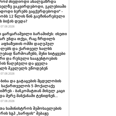
 რომ მივდიოდი ახალგაზრდა
 ხელზე ვაკვირდებოდი, ეკლესიაში
იდოდი ბერებს ვაცქერდებოდი" -
ბობს 12 წლის წინ გაუჩინარებული
ს ბიჭის დედა?
07.08.2026
 ყარყარაშვილი ბარამიძეს: ისეთი
 არ უნდა თქვა, რაც ჩრდილს
ს აფხაზეთის ომში დაღუპულ
ოლებს და ქართველ ხალხს
ებად წარმოაჩენს, შენი სიტყვები
რი და რუსული სააგენტოების
რის წაღებული და ყველა
ელს მკვლელს უწოდებენ
07.08.2026
ბისა და გატაცების მცდელობის
 საქართველოს 5 მოქალაქე
იმრეს - ბანკომატთან მისულ კაცი
და მერე მანქანაში ტენიდნენ...
07.08.2026
თა სამინისტროს შემოსავლების
ურის სგპ „სარფის“ მებაჟე