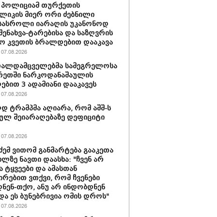
 პოლიციამ თურქეთის
ლიკის მიერ ორი ძებნილი
სასროლი იარაღის უკანონოდ
-შენახვა-ტარებისა და საზღვრის
ო კვეთის ბრალდებით დააკავა
07.08.2026
თალდამცველებმა სამეგრელოსა
რეთში ნარკოდანაშაულის
ბით 3 ადამიანი დააკავეს
07.08.2026
 ტრამპმა აღიარა, რომ აშშ-ს
ულ შეიარაღებაზე დეფიციტი
07.08.2026
ძემ ვითომ განმარტება გააკეთა
ხლზე ნავთი დაასხა: "ჩვენ არ
ა ტყვეები და ამასთან
ირებით ვთქვი, რომ ჩვენები
ნენ-თქო, ანუ არ ინდობდნენ
და ეს ბუნებრივია ომის დროს"
07.08.2026