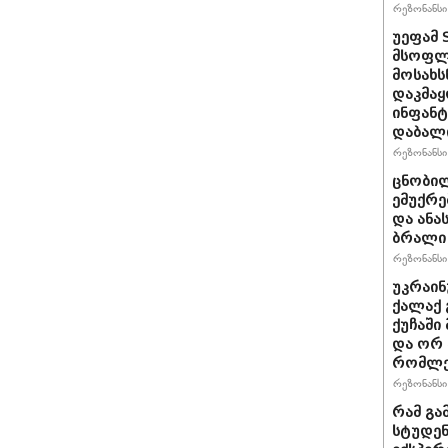
რეზონანსი 
უეფამ 
მსოფლი
მოსახს
დაკმაყ
ინფანტ
დაბალ
რეზონანსი 
ცნობილ
ემუქრე
და ანა
ბრალი 
რეზონანსი 
უკრაინ
ქალაქ 
ქუჩაში
და ორ
რომლე
რეზონანსი 
რამ გა
სტუდენ