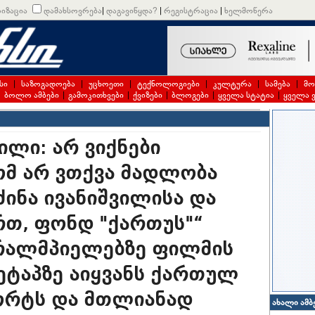
იზაცია
დამახსოვრება
|
დაგავიწყდა?
|
რეგისტრაცია
|
ხელმოწერა
სი
|
საზოგადოება
|
უცხოეთი
|
ტექნოლოგიები
|
კულტურა
|
სამება
|
მო
|
ბოლო ამბები
|
გამოკითხვები
|
ქვიზები
|
ბლოგები
|
ყველა სტატია
|
ყველა 
ილი: არ ვიქნები
ომ არ ვთქვა მადლობა
ძინა ივანიშვილისა და
ართ, ფონდ "ქართუს"“
რალმპიელებზე ფილმის
 ეტაპზე აიყვანს ქართულ
ორტს და მთლიანად
ახალი ამბ