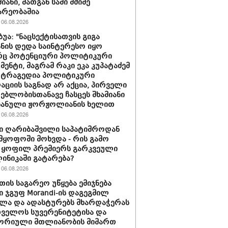
იანი, მათგან სამი მძიმე
არეობაშია
06.08.2026
ბუა: "ნაცსექტისათვის გიგა
ნის დედა საინტერესო იყო
ც პოტენციური პოლიტიკური
მენტი, მაგრამ რაკი ეკა კუპატაძემ
 ტრაგედია პოლიტიკური
აციის საგნად არ აქცია, პირველი
ებლობისთანავე ჩასცეს შხამიანი
 ნანული ჟორჟოლიანის ხელით
06.08.2026
ი ღარიბაშვილი საპატიმროდან
მყოფოში მოხვდა - რის გამო
 ყოფილ პრემიერს გარკვეული
ლინიკაში გატარება?
06.08.2026
თის საგარეო უწყება ემიჯნება
ი ჯგუფ Morandi-ის დაგეგმილ
ლა და ადასტურებს მხარდაჭერას
ველოს სუვერენიტეტისა და
ორიული მთლიანობის მიმართ