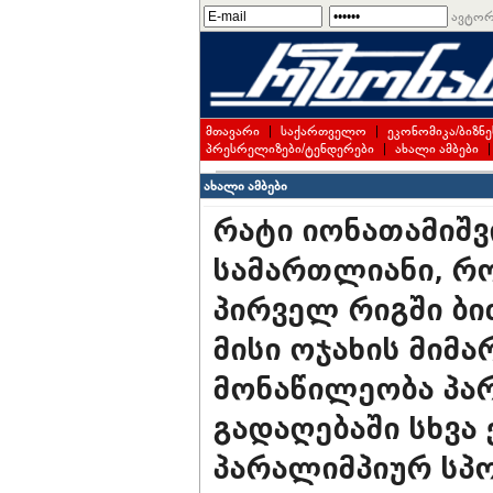
ავტორ
მთავარი
|
საქართველო
|
ეკონომიკა/ბიზნე
პრესრელიზები/ტენდერები
|
ახალი ამბები
ახალი ამბები
რატი იონათამიშვ
სამართლიანი, რ
პირველ რიგში ბი
მისი ოჯახის მიმ
მონაწილეობა პა
გადაღებაში სხვა
პარალიმპიურ სპ