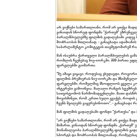
არ ვიქნები სამართლიანი, რომ არ ვთქვა მადლ
ვინაიდან სწორედ ფონდმა "ქართუმ" უზრუნვე
პარალმპიელებზე ფილმის გადაღებაში კიდევ 
მოძრაობას მთლიანად, - განაცხადა ადამიანი
საპარლამენტო კომიტეტის თავმჯდომარემ რატ
მან ისაუბრა ქართველი პარალმპიელების გამა
რომლის ჩვენებაც ნიუ-იორკში, შშმ პირთა უფლ
ფარგლებში გაიმართა.
"მე ამაყი ვიყავი, როდესაც ვხედავდი, როგო
ფილმის პრემიერას ნიუ-იორკში და მნიშვნელო
ფარგლებში, რომელშიც მსოფლიოს ყველა კონ
ინტერესი გამოიწვია. მაღალი რანგის სტუმრე
სათვისტომოს წარმომადგენლები. მათი დასწრ
მოვისმინეთ, რომ „ერთი სული გვაქვს, როდის
ჩვენს შვილებს ვაყურებინოთო", - განაცხადა 
მან ფილმის გადაღებაში ფონდი "ქართუსა" და
"არ ვიქნები სამართლიანი, რომ არ ვთქვა მად
მიმართ, ვინაიდან სწორედ ფონდმა „ქართუმ“ 
მონაწილეობა პარალმპიელებზე ფილმის გადაღ
სპორტს და მოძრაობას მთლიანად, რომელსაც ძ