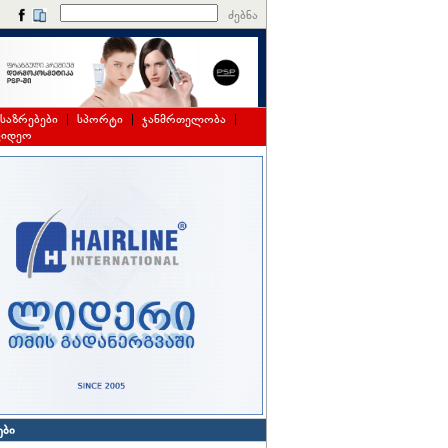
ძებნა
საზრებები
|
სპორტი
|
ჯანმრთელობა
|
ვიდეო
ები