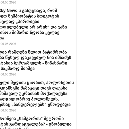
06.08.2026
Sky News-ს განუცხადა, რომ
ო ჩემპიონატის ბოიკოტის
ნელად „პირობები
ოფილებული არ არის“ და ჯანი
ინოს მიმართ ნდობა კვლავ
ია
06.08.2026
ია რამდენი წლით პატიმრობა
ბა წუხელ დაკავებულ ნია იმნაძეს
სტასია ბერუაშვილს - წინასწარი
საკმაოდ მძიმეა
06.08.2026
ული მედიის ცნობით, პოლონეთის
გდანსკში მამაკაცი თავს დაესხა
 მიმავალ უკრაინის მოქალაქესა
 ადგილობრივ პოლონელს,
ბსაც „ბანდერელებს“ უწოდებდა
06.08.2026
მოიწვია „სამგორის” მეტროში
ტის გარდაცვალება? - ცნობილია