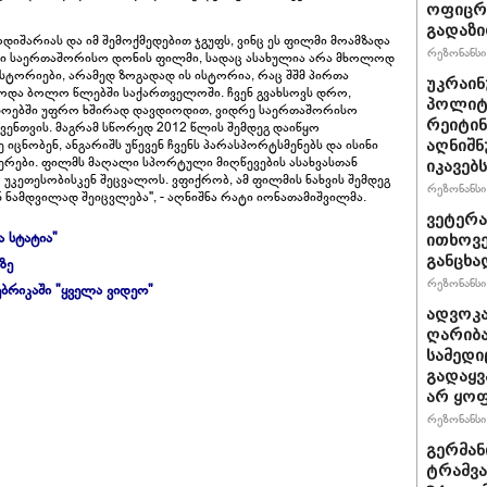
ოფიცრე
გადაზი
დიშარიას და იმ შემოქმედებით ჯგუფს, ვინც ეს ფილმი მოამზადა
რეზონანსი 
ლი საერთაშორისო დონის ფილმი, სადაც ასახულია არა მხოლოდ
ტორიები, არამედ ზოგადად ის ისტორია, რაც შშმ პირთა
უკრაინ
ოდა ბოლო წლებში საქართველოში. ჩვენ გვახსოვს დრო,
პოლიტ
ოებში უფრო ხშირად დავდიოდით, ვიდრე საერთაშორისო
რეიტინ
ჩვენთვის. მაგრამ სწორედ 2012 წლის შემდეგ დაიწყო
ცნობენ, ანგარიშს უწევენ ჩვენს პარასპორტსმენებს და ისინი
აღნიშნ
რები. ფილმს მაღალი სპორტული მიღწევების ასახვასთან
იკავებს
 უკეთესობისკენ შეცვალოს. ვფიქრობ, ამ ფილმის ნახვის შემდეგ
რეზონანსი 
 ნამდვილად შეიცვლება", - აღნიშნა რატი იონათამიშვილმა.
ვეტერა
ა სტატია"
ითხოვე
განცხა
ზე
რეზონანსი 
ბრიკაში "ყველა ვიდეო"
ადვოკა
ღარიბა
სამედი
გადაყვ
არ ყო
რეზონანსი 
გერმან
ტრამვა