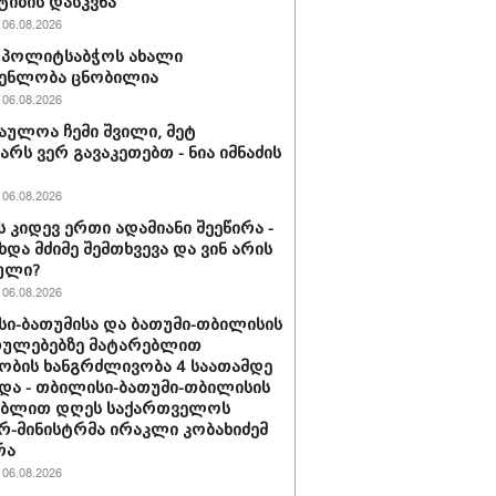
ტიზის დასკვნა
06.08.2026
ის პოლიტსაბჭოს ახალი
გენლობა ცნობილია
06.08.2026
აულოა ჩემი შვილი, მეტ
არს ვერ გავაკეთებთ - ნია იმნაძის
06.08.2026
ს კიდევ ერთი ადამიანი შეეწირა -
ხდა მძიმე შემთხვევა და ვინ არის
ული?
06.08.2026
ი-ბათუმისა და ბათუმი-თბილისის
თულებებზე მატარებლით
ობის ხანგრძლივობა 4 საათამდე
და - თბილისი-ბათუმი-თბილისის
ებლით დღეს საქართველოს
რ-მინისტრმა ირაკლი კობახიძემ
რა
06.08.2026