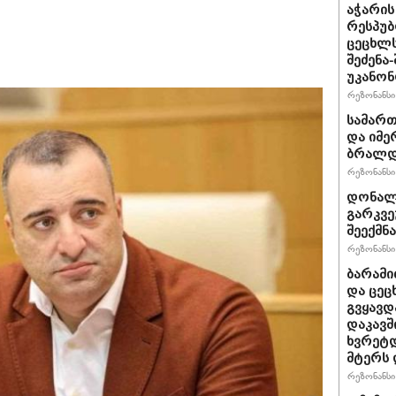
აჭარის
რესპუბ
ცეცხლ
შეძენა
უკანონ
რეზონანსი 
სამარ
და იმე
ბრალდე
რეზონანსი 
დონალდ
გარკვე
შეექმნა
რეზონანსი 
ბარამი
და ცეც
გვყავდ
დაკავშ
ხვრეტდ
მტერს 
რეზონანსი 