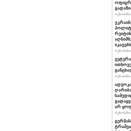
ოფიცრე
გადაზი
რეზონანსი 
უკრაინ
პოლიტ
რეიტინ
აღნიშნ
იკავებს
რეზონანსი 
ვეტერა
ითხოვე
განცხა
რეზონანსი 
ადვოკა
ღარიბა
სამედი
გადაყვ
არ ყო
რეზონანსი 
გერმან
ტრამვა