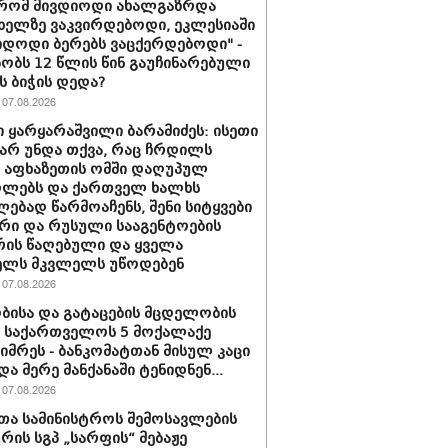
 რომ მივდიოდი ახალგაზრდა
 ხელზე ვაკვირდებოდი, ეკლესიაში
იდოდი ბერებს ვაცქერდებოდი" -
ბობს 12 წლის წინ გაუჩინარებული
ს ბიჭის დედა?
07.08.2026
 ყარყარაშვილი ბარამიძეს: ისეთი
 არ უნდა თქვა, რაც ჩრდილს
ს აფხაზეთის ომში დაღუპულ
ოლებს და ქართველ ხალხს
ებად წარმოაჩენს, შენი სიტყვები
რი და რუსული სააგენტოების
რის წაღებული და ყველა
ელს მკვლელს უწოდებენ
07.08.2026
ბისა და გატაცების მცდელობის
 საქართველოს 5 მოქალაქე
იმრეს - ბანკომატთან მისულ კაცი
და მერე მანქანაში ტენიდნენ...
07.08.2026
თა სამინისტროს შემოსავლების
ურის სგპ „სარფის“ მებაჟე