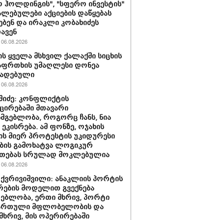
 ჰოლდინგის", "სფერო ინვესტის"
ლებულები აქციების დაწყებას
ებენ და ირაკლი კობახიძეს
ავენ
06.08.2026
ს ყველა მსხვილ ქალაქში სიცხის
აფრთხის უმაღლესი დონეა
ხადებული
06.08.2026
აშიძე: კონფლიქტის
ირებაში მთავარი
სმგებლობა, როგორც ჩანს, ნია
 ეკისრება. ამ ფონზე, ოჯახის
ის მიერ პროტესტის უკიდურესი
ბის გამოხატვა ლოგიკურ
უთებას სრულად მოკლებულია
06.08.2026
 ქვრივიშვილი: ანაკლიის პორტის
ების მოდელით გვექნება
ებლობა, ერთი მხრივ, პორტი
ქართული მფლობელობის და
მხრივ, მის ოპერირებაში