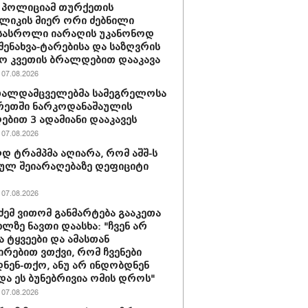
 პოლიციამ თურქეთის
ლიკის მიერ ორი ძებნილი
სასროლი იარაღის უკანონოდ
-შენახვა-ტარებისა და საზღვრის
ო კვეთის ბრალდებით დააკავა
07.08.2026
თალდამცველებმა სამეგრელოსა
რეთში ნარკოდანაშაულის
ბით 3 ადამიანი დააკავეს
07.08.2026
 ტრამპმა აღიარა, რომ აშშ-ს
ულ შეიარაღებაზე დეფიციტი
07.08.2026
ძემ ვითომ განმარტება გააკეთა
ხლზე ნავთი დაასხა: "ჩვენ არ
ა ტყვეები და ამასთან
ირებით ვთქვი, რომ ჩვენები
ნენ-თქო, ანუ არ ინდობდნენ
და ეს ბუნებრივია ომის დროს"
07.08.2026