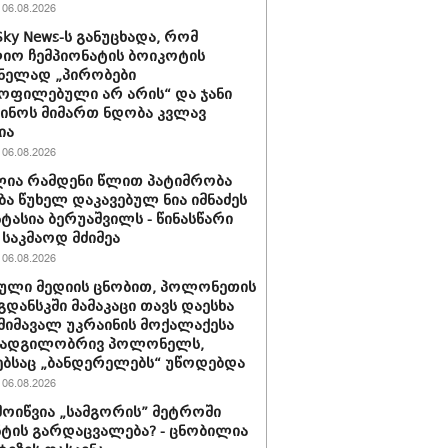
06.08.2026
Sky News-ს განუცხადა, რომ
ო ჩემპიონატის ბოიკოტის
ნელად „პირობები
ოფილებული არ არის“ და ჯანი
ინოს მიმართ ნდობა კვლავ
ია
06.08.2026
ია რამდენი წლით პატიმრობა
ბა წუხელ დაკავებულ ნია იმნაძეს
სტასია ბერუაშვილს - წინასწარი
საკმაოდ მძიმეა
06.08.2026
ული მედიის ცნობით, პოლონეთის
გდანსკში მამაკაცი თავს დაესხა
 მიმავალ უკრაინის მოქალაქესა
 ადგილობრივ პოლონელს,
ბსაც „ბანდერელებს“ უწოდებდა
06.08.2026
მოიწვია „სამგორის” მეტროში
ტის გარდაცვალება? - ცნობილია