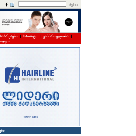
ძებნა
საზრებები
|
სპორტი
|
ჯანმრთელობა
|
ვიდეო
ები