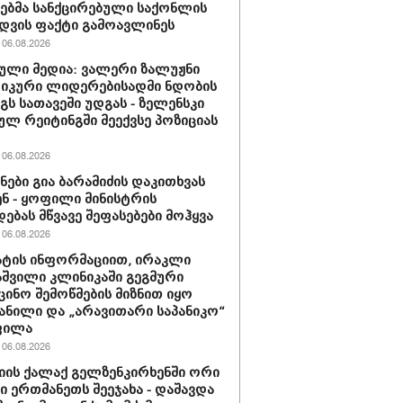
ბმა სანქცირებული საქონლის
დვის ფაქტი გამოავლინეს
06.08.2026
ული მედია: ვალერი ზალუჟნი
იკური ლიდერებისადმი ნდობის
გს სათავეში უდგას - ზელენსკი
ულ რეიტინგში მეექვსე პოზიციას
06.08.2026
ნები გია ბარამიძის დაკითხვას
ნ - ყოფილი მინისტრის
დებას მწვავე შეფასებები მოჰყვა
06.08.2026
ტის ინფორმაციით, ირაკლი
შვილი კლინიკაში გეგმური
ცინო შემოწმების მიზნით იყო
ანილი და „არავითარი საპანიკო“
ფილა
06.08.2026
იის ქალაქ გელზენკირხენში ორი
ი ერთმანეთს შეეჯახა - დაშავდა