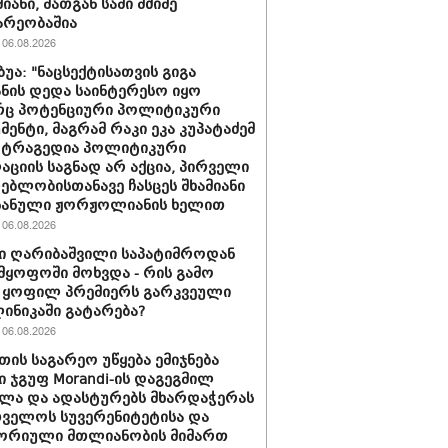
იანი, მათგან სამი მძიმე
არეობაშია
06.08.2026
ბუა: "ნაცსექტისათვის გიგა
ნის დედა საინტერესო იყო
ც პოტენციური პოლიტიკური
მენტი, მაგრამ რაკი ეკა კუპატაძემ
 ტრაგედია პოლიტიკური
აციის საგნად არ აქცია, პირველი
ებლობისთანავე ჩასცეს შხამიანი
 ნანული ჟორჟოლიანის ხელით
06.08.2026
ი ღარიბაშვილი საპატიმროდან
მყოფოში მოხვდა - რის გამო
 ყოფილ პრემიერს გარკვეული
ლინიკაში გატარება?
06.08.2026
თის საგარეო უწყება ემიჯნება
ი ჯგუფ Morandi-ის დაგეგმილ
ლა და ადასტურებს მხარდაჭერას
ველოს სუვერენიტეტისა და
ორიული მთლიანობის მიმართ