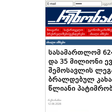
ავტორ
მთავარი
|
საქართველო
|
ეკონომიკა/ბიზნე
პრესრელიზები/ტენდერები
|
ახალი ამბები
ახალი ამბები
სასამართლომ 62
და 35 მილიონი 
შემოსავლის ლეგ
ბრალდებულ კახა
წლიანი პატიმრობ
რეზონანსი
12.06.2026