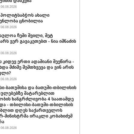
ტიზის დასკვნა
06.08.2026
ის პოლიტსაბჭოს ახალი
გენლობა ცნობილია
06.08.2026
აულოა ჩემი შვილი, მეტ
არს ვერ გავაკეთებთ - ნია იმნაძის
06.08.2026
ს კიდევ ერთი ადამიანი შეეწირა -
ხდა მძიმე შემთხვევა და ვინ არის
ული?
06.08.2026
ი-ბათუმისა და ბათუმი-თბილისის
თულებებზე მატარებლით
ობის ხანგრძლივობა 4 საათამდე
და - თბილისი-ბათუმი-თბილისის
ებლით დღეს საქართველოს
რ-მინისტრმა ირაკლი კობახიძემ
რა
06.08.2026