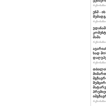
ექსპერ
რეზონანსი 
ენმ - 
შემად
რეზონანსი 
უდანაშ
კომენტ
მამა
რეზონანსი 
ავარია
სად მო
დაღუპ
რეზონანსი 
თბილის
მიმარ
მგზავრ
შემცირ
მატარ
პრემიე
იმგზავ
რეზონანსი 