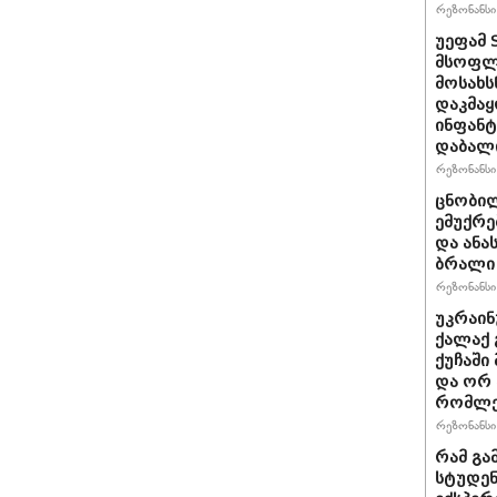
რეზონანსი 
უეფამ 
მსოფლი
მოსახს
დაკმაყ
ინფანტ
დაბალ
რეზონანსი 
ცნობილ
ემუქრე
და ანა
ბრალი 
რეზონანსი 
უკრაინ
ქალაქ 
ქუჩაში
და ორ
რომლე
რეზონანსი 
რამ გა
სტუდენ