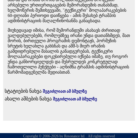
არსებული ურთიერთგაგების მემორანდუმის თანახმად,
ხელმოწერის შემთხვევაში, "ტექნიკური" მოლაპარაკებების
60-დღიანი პერიოდი დაიწყება - ამის შესახებ ტრამპის
ადმინისტრაციის მაღალჩინოსანმა განაცხადა.
მიუხედავად იმისა, რომ მემორანდუმი ასახავს ძირითად
ვალდებულებებს, რომლებზეც ირანი უნდა დათანხმდეს, მათ
შორის, ბირთვული პროგრამის დემონტაჟს, ჰორმუზის
სრუტის ხელახლა გახსნას და აშშ-ს მიერ ირანის
გამდიდრებული მასალის განადგურებას, ტექნიკური
მოლაპარაკებები ფოკუსირებული იქნება იმაზე, თუ როგორ
უნდა განხორციელდეს და შესრულდეს კონკრეტულად
ჩამოთვლილი პუნქტები - აღნიშნა ტრამპის ადმინისტრაციის
წარმომადგენელმა მედიასთან.
სტატიების ნახვა
შეგიძლიათ ამ ბმულზე
ახალი ამბების ნახვა
შეგიძლიათ ამ ბმულზე
Copyright © 2006-2026 by Resonance ltd. . All rights reserved