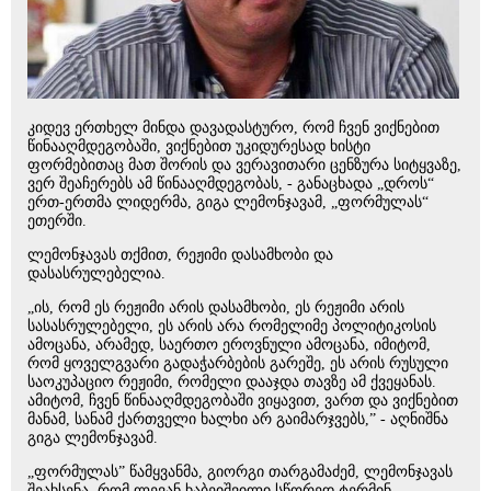
კიდევ ერთხელ მინდა დავადასტურო, რომ ჩვენ ვიქნებით
წინააღმდეგობაში, ვიქნებით უკიდურესად ხისტი
ფორმებითაც მათ შორის და ვერავითარი ცენზურა სიტყვაზე,
ვერ შეაჩერებს ამ წინააღმდეგობას, - განაცხადა „დროს“
ერთ-ერთმა ლიდერმა, გიგა ლემონჯავამ, „ფორმულას“
ეთერში.
ლემონჯავას თქმით, რეჟიმი დასამხობი და
დასასრულებელია.
„ის, რომ ეს რეჟიმი არის დასამხობი, ეს რეჟიმი არის
სასასრულებელი, ეს არის არა რომელიმე პოლიტიკოსის
ამოცანა, არამედ, საერთო ეროვნული ამოცანა, იმიტომ,
რომ ყოველგვარი გადაჭარბების გარეშე, ეს არის რუსული
საოკუპაციო რეჟიმი, რომელი დააჯდა თავზე ამ ქვეყანას.
ამიტომ, ჩვენ წინააღმდეგობაში ვიყავით, ვართ და ვიქნებით
მანამ, სანამ ქართველი ხალხი არ გაიმარჯვებს,” - აღნიშნა
გიგა ლემონჯავამ.
„ფორმულას” წამყვანმა, გიორგი თარგამაძემ, ლემონჯავას
შეახსენა, რომ ლევან ხაბეიშვილი სწორედ ტერმინ