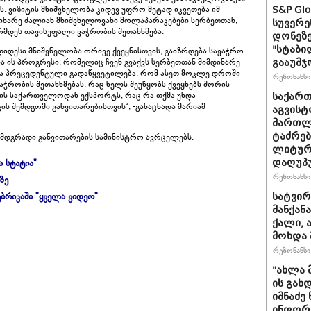
. ვიზიტის მნიშვნელობა კიდევ უფრო მეტად იკვეთება იმ
S&P Gl
ინარე ძალიან მნიშვნელოვანი მოლაპარაკებები სერბეთთან,
სუვერე
მდეს თავისუფალი ვაჭრობის შეთანხმება.
დონეზე
"სტაბი
 უდიდესი მნიშვნელობა ორივე ქვეყნისთვის, გაიზრდება სავაჭრო
ია ის პროგრესი, რომელიც ჩვენ გვაქვს სერბეთთან მიმდინარე
გააუმჯ
ბა პრეცედენტული გადაწყვეტილება, რომ ასეთ მოკლე დროში
რეზონანსი 
რობის შეთანხმებას, რაც ხელს შეუწყობს ქვეყნებს შორის
ს საქართველოდან ექსპორტს, რაც რა თქმა უნდა
საქართ
კის შემდგომი განვითარებისთვის“, -განაცხადა მარიამ
აგვისტ
მართლ
ტაძრებ
მდგრადი განვითარების სამინისტრო ავრცელებს.
ლიტურგ
ა სტატია"
დაღუპ
რეზონანსი 
ზე
ბრიკაში "ყველა ვიდეო"
სატვირ
მანქან
ქალი, 
მოხდა 
რეზონანსი 
"ახლა 
ის გახ
იმნაძე
ინფორმა