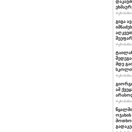
დაკავშ
ეხმაურ
რეზონანსი 
გიგა ა
იმნაძე
აღკვეთ
შეეფა
რეზონანსი 
ტაილან
შედეგა
მდე გა
სკოლის
რეზონანსი 
გიორგი
ამ ქვე
არასო
რეზონანსი 
წყალში
ოჯახის
მოთხოვ
გადაკე