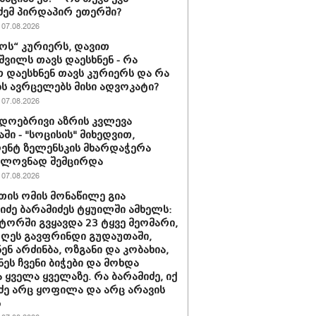
ძემ პირდაპირ ეთერში?
07.08.2026
ს“ კურიერს, დავით
ვილს თავს დაესხნენ - რა
თ დაესხნენ თავს კურიერს და რა
ს ავრცელებს მისი ადვოკატი?
07.08.2026
დოებრივი აზრის კვლევა
ში - "სოცისის" მიხედვით,
ენტ ზელენსკის მხარდაჭერა
ელოვნად შემცირდა
07.08.2026
თის ომის მონაწილე გია
ნიძე ბარამიძეს ტყუილში ამხელს:
ორში გვყავდა 23 ტყვე მეომარი,
დღეს გავფრინდი გუდაუთაში,
ენ არძინბა, ოზგანი და კობახია,
ნეს ჩვენი ბიჭები და მოხდა
 ყველა ყველაზე. რა ბარამიძე, იქ
ძე არც ყოფილა და არც არავის
ს