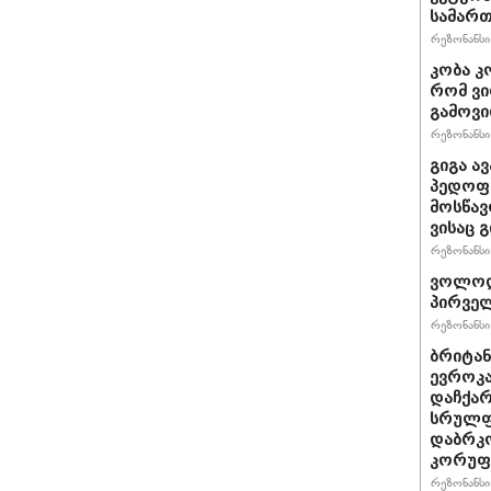
სამართ
რეზონანსი 
კობა კ
რომ ვი
გამოვ
რეზონანსი 
გიგა ა
პედოფი
მოსწავ
ვისაც 
რეზონანსი 
ვოლოდ
პირველ
რეზონანსი 
ბრიტანუ
ევროკა
დაჩქარ
სრულფა
დაბრკო
კორუფ
რეზონანსი 