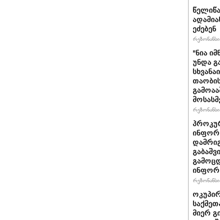
წელიწა
ადამია
ეძებენ
რეზონანსი 
"ნია იმ
უნდა გ
სხვანა
თაობის
გამოაა
მოსასმ
რეზონანსი 
პროკურ
ინფორმ
დამრიგ
გაბაშვ
გამოცდ
ინფორმ
რეზონანსი 
ოკუპირ
საქმეთ
მიერ გ