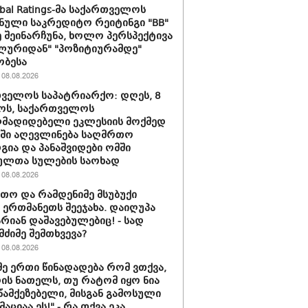
obal Ratings-მა საქართველოს
ნული საკრედიტო რეიტინგი "BB"
 შეინარჩუნა, ხოლო პერსპექტივა
ლურიდან" "პოზიტიურამდე"
ობესა
08.08.2026
ველოს საპატრიარქო: დღეს, 8
ოს, საქართველოს
მადიდებელი ეკლესიის მოქმედ
ში აღევლინება საღმრთო
ია და პანაშვიდები ომში
ულთა სულების საოხად
08.08.2026
თო და რამდენიმე მსუბუქი
ა ერთმანეთს შეეჯახა. დაიღუპა
არიან დაშავებულებიც! - სად
მძიმე შემთხვევა?
08.08.2026
მე ერთი წინადადება რომ ვთქვა,
დის ნათელს, თუ რატომ იყო ნია
 წამქეზებელი, მისგან გამოსული
ციაა ეს!" - რა თქვა ეკა