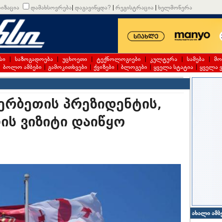
იზაცია
დამახსოვრება
|
დაგავიწყდა?
|
რეგისტრაცია
|
ხელმოწერა
სი
|
საზოგადოება
|
უცხოეთი
|
ტექნოლოგიები
|
კულტურა
|
სამება
|
მო
|
ბოლო ამბები
|
გამოკითხვები
|
ქვიზები
|
ბლოგები
|
ყველა სტატია
|
ყველა 
ერბეთის პრეზიდენტის,
ის ვიზიტი დაიწყო
ახალი ამბ