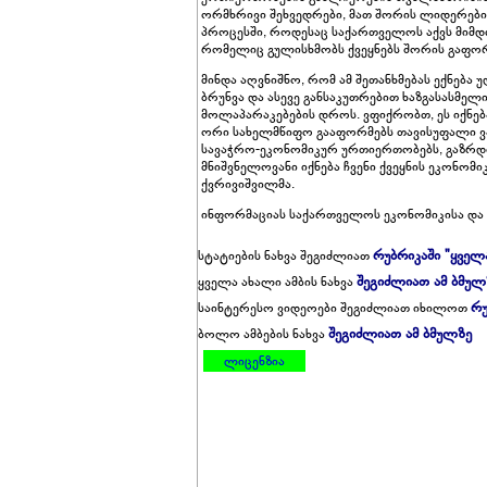
ორმხრივი შეხვედრები, მათ შორის ლიდერების
პროცესში, როდესაც საქართველოს აქვს მიმდ
რომელიც გულისხმობს ქვეყნებს შორის გაფორ
მინდა აღვნიშნო, რომ ამ შეთანხმებას ექნება
ბრუნვა და ასევე განსაკუთრებით ხაზგასასმელ
მოლაპარაკებების დროს. ვფიქრობთ, ეს იქნე
ორი სახელმწიფო გააფორმებს თავისუფალი ვაჭ
სავაჭრო-ეკონომიკურ ურთიერთობებს, გაზრდი
მნიშვნელოვანი იქნება ჩვენი ქვეყნის ეკონომი
ქვრივიშვილმა.
ინფორმაციას საქართველოს ეკონომიკისა და 
რუბრიკაში "ყველ
სტატიების ნახვა შეგიძლიათ
შეგიძლიათ ამ ბმულ
ყველა ახალი ამბის ნახვა
რუ
საინტერესო ვიდეოები შეგიძლიათ იხილოთ
შეგიძლიათ ამ ბმულზე
ბოლო ამბების ნახვა
ლიცენზია