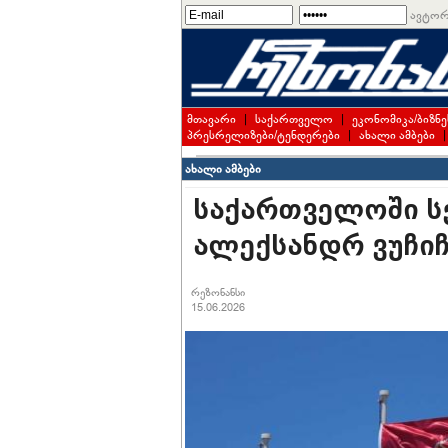
ავტორ
მთავარი
|
საქართველო
|
ეკონომიკა/ბიზნე
პრესრელიზები/ტენდერები
|
ახალი ამბები
ახალი ამბები
საქართველოში ს
ალექსანდრ ვუჩიჩ
რეზონანსი
15.06.2026