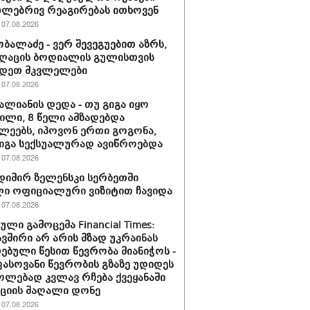
ლებრივ რეაგირებას ითხოვენ
07.08.2026
ობალაძე - ვერ შევეგუებით აზრს,
ღაცის ბოდიალის გულისთვის
იდეთ მკვლელები
07.08.2026
ვალიანის დედა - თუ გიგა იყო
ლი, 8 წელი ამზადებდა
ლეებს, იპოვონ ერთი გოგონა,
გიგა სექსუალურად ავიწროებდა
07.08.2026
იმირ ზელენსკი სერბეთში
ი ოფიციალური ვიზიტით ჩავიდა
07.08.2026
ლი გამოცემა Financial Times:
ვშირი არ არის მზად უკრაინას
ებული წესით წევრობა მიანიჭოს -
სოვანი წევრობის გზაზე უდიდეს
ლებად კვლავ რჩება ქვეყანაში
ციის მაღალი დონე
07.08.2026