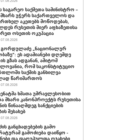
07.08.2026
ს საგარეო საქმეთა სამინისტრო –
 მხარს უჭერს საქართველოს და
ერთხელ აკეთებს მოწოდებას,
დეს რუსეთის მიერ აფხაზეთისა
ხრეთ ოსეთის ოკუპაცია
07.08.2026
 გორდულაძე „ნაციონალურ
ბაზე“: ეს ადამიანები დღემდე
ს გზას ადგანან, ამიტომ
ელოვანია, რომ საკონსტიტუციო
რთლოში საქმის განხილვა
ად წარიმართოს
07.08.2026
 სენატმა ხმათა უმრავლესობით
ა მხარი კანონპროექტს რუსეთისა
ნის წინააღმდეგ სანქციების
ბის შესახებ
07.08.2026
ძის განცხადებების გამო
ატურამ გამოძიება დაიწყო -
ნები და დაღუპულთა ოჯახები