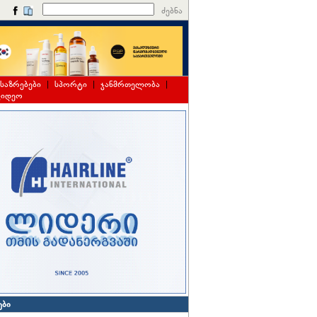
ძებნა
საზრებები
|
სპორტი
|
ჯანმრთელობა
|
ვიდეო
ები