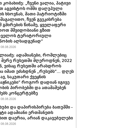
 კობახიძე: „ჩვენი ვალია, პატივი
თ აგვისტოს ომში დაღუპული
ის ხსოვნას, მათი პატრიოტიზმი
ამაგალითო, ჩვენ გვეკისრება
მ გმირების წინაშე, ყველაფერი
თოთ მშვიდობიანი გზით
თველოს ტერიტორიული
ნობის აღსადგენად“
08.08.2026
ლიაძე: ადამიანები, რომლებიც
ს მერე რუსეთში მღეროდნენ, 2022
, ვისაც რუსეთში არასდროს
ა იმათ ეძახდნენ ,,რუსებს”… დღეს
ავ, საკუთარი ქვეყნის
ტაჟნიკები” როგორ დადიან იგივე
ბის პირობებში და ათამაშებენ
ებს კონცერტებზე
08.08.2026
ხუბი და დაპირისპირება ბათუმში -
მეტი ადამიანი ერთმანეთს
ბით დაერია, არიან დაკავებულები
08.08.2026