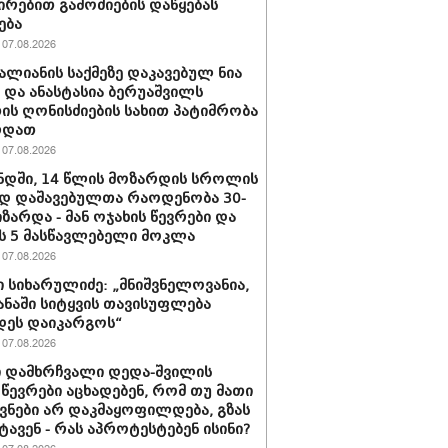
ირებით გამოძიების დაწყებას
ება
07.08.2026
ვალიანის საქმეზე დაკავებულ ნია
ს და ანასტასია ბერუაშვილს
ის ღონისძიების სახით პატიმრობა
რდათ
07.08.2026
დში, 14 წლის მოზარდის სროლის
დ დაშავებულთა რაოდენობა 30-
იზარდა - მან ოჯახის წევრები და
 5 მასწავლებელი მოკლა
07.08.2026
 სიხარულიძე: „მნიშვნელოვანია,
ყანაში სიტყვის თავისუფლება
დეს დაიკარგოს“
07.08.2026
 დამხრჩვალი დედა-შვილის
 წევრები აცხადებენ, რომ თუ მათი
ნები არ დაკმაყოფილდება, გზას
ტავენ - რას აპროტესტებენ ისინი?