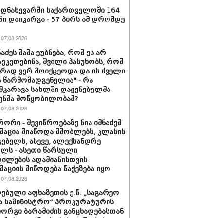
დნახევარში საქართველოში 164
ნი დაიკარგა - 57 პირს ამ დრომდე
07.08.2026
ნაძეს მამა ეუბნება, რომ ეს არ
აეკეთებინა, შვილი პასუხობს, რომ
ირად ვერ მოიქცეოდა და ის ძველი
 წარმომადგენელია" - რა
შკარავა სახლში დაყენებულმა
ენმა მოწყობილობამ?
07.08.2026
ორი - შევიწროებაზე ნია იმნაძემ
აცია მიაწოდა მშობლებს, კლასის
ებელს, ასევე, ალექსანდრე
ილს - ასეთი წარსული
ილების ადამიანისთვის
აციის მიწოდება წაქეზება იყო
07.08.2026
ებული აფხაზეთის ე.წ. „საგარეო
ა სამინისტრო“ პროკურატურის
იორგი ბარამიძის განცხადებასთან