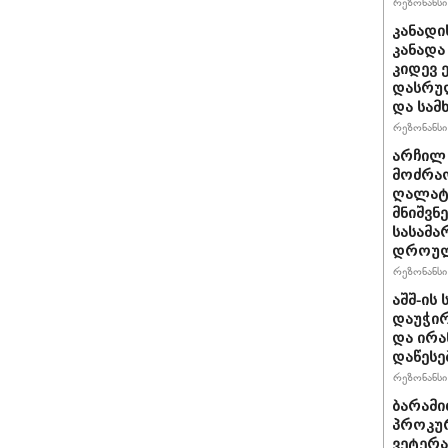
რეზონანსი 
კანადი
კანადა
კიდევ 
დასრულ
და სამ
რეზონანსი 
არჩილ
მოძრაო
ღალატი
მნიშვნ
სასამა
დროულ
რეზონანსი 
აშშ-ის
დაუჭირ
და ირა
დაწესე
რეზონანსი 
ბარამი
პროკურ
ვეტერა