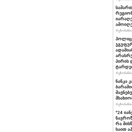
სამარ
რეგიო
იარაღე
ამოიღე
რეზონანსი 
პოლიცი
ჯგუფუ
ადამია
არასრუ
პირის 
ტარდე
რეზონანსი 
ნანკა 
ბარამიძ
მავ­ნე­
მსახიო
რეზონანსი 
"24 ია
ნავროზა
რა მის
საით ა