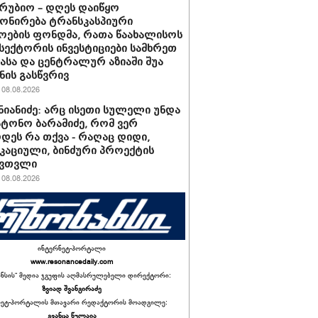
რუბიო – დღეს დაიწყო
ონირება ტრანსკასპიური
ოების ფონდმა, რათა წაახალისოს
სექტორის ინვესტიციები სამხრეთ
იასა და ცენტრალურ აზიაში შუა
ის გასწვრივ
08.08.2026
შნიანიძე: არც ისეთი სულელი უნდა
ატონო ბარამიძე, რომ ვერ
დეს რა თქვა - რაღაც დიდი,
აციული, ბინძური პროექტის
 ვთვლი
08.08.2026
ინტერნეტ-პორტალი
www.resonancedaily.com
ანსის“ მედია ჯგუფის აღმასრულებელი დირექტორი:
ზვიად შვანგირაძე
ნეტ-პორტალის მთავარი რედაქტორის მოადგილე:
გვანცა წულაია