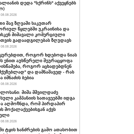
ვალიანის დედა "სქრინს" აქვეყნებს
ო)
08.08.2026
ი შავ ზღვაში საკუთარ
რიულ წყლებში უკრაინისა და
სკენ მიმავალი კომერციული
სთვის გადაადგილებას ზღუდავს
08.08.2026
უყურებდით, როგორ ხდებოდა ნიას
ს ენით აუხწერელი შეურაცყოფა
ისწამება, როგორ აცხადებდნენ
ამქეზებლად" და დამნაშავედ - რას
ა იმნაძის ბებია
08.08.2026
ილოსანი: მიშა მშვილდაძე
სული კამპანიის სათავეებში იდგა
ა აღმოჩნდა, რომ პირდაპირ
ს მოქალაქეებისგან აქვს
ბელი
08.08.2026
ში ტყის ხანძრების გამო ათასობით