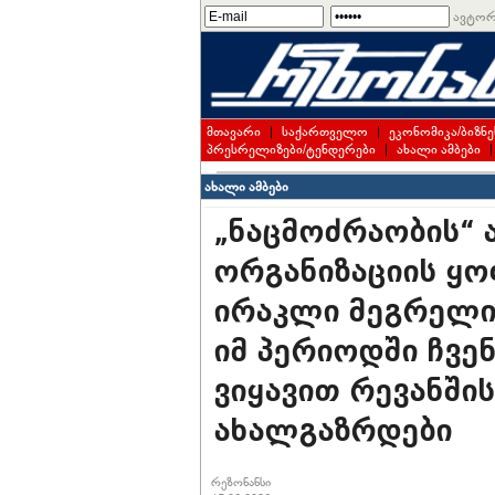
ავტორ
მთავარი
|
საქართველო
|
ეკონომიკა/ბიზნე
პრესრელიზები/ტენდერები
|
ახალი ამბები
ახალი ამბები
„ნაცმოძრაობის“
ორგანიზაციის ყ
ირაკლი მეგრელი
იმ პერიოდში ჩვენ
ვიყავით რევანშ
ახალგაზრდები
რეზონანსი