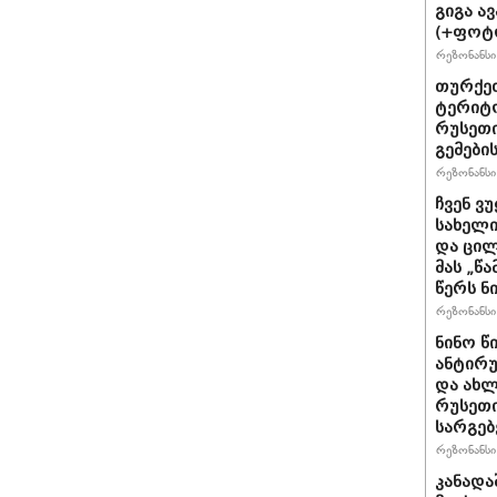
გიგა ა
(+ფოტ
რეზონანსი 
თურქეთ
ტერიტო
რუსეთი
გემები
რეზონანსი 
ჩვენ ვ
სახელი
და ცილ
მას „წ
წერს ნი
რეზონანსი 
ნინო წ
ანტირუ
და ახლ
რუსეთი
სარგე
რეზონანსი 
კანადა