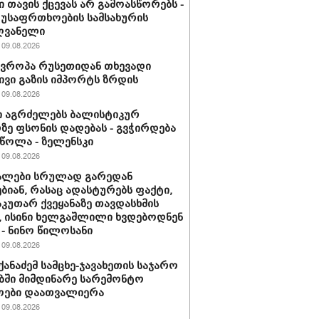
ი თავის ქცევას არ გამოასწორებს -
 უსაფრთხოების სამსახურის
ღვანელი
09.08.2026
ევროპა რუსეთიდან თხევადი
ივი გაზის იმპორტს ზრდის
09.08.2026
 აგრძელებს ბალისტიკურ
ე ფსონის დადებას - გვჭირდება
ეწოლა - ზელენსკი
09.08.2026
ალები სრულად გარედან
ბიან, რასაც ადასტურებს ფაქტი,
აკუთარ ქვეყანაზე თავდასხმის
, ისინი ხელგაშლილი ხვდებოდნენ
 - ნინო წილოსანი
09.08.2026
იქანაძემ სამცხე-ჯავახეთის საჯარო
ში მიმდინარე სარემონტო
ოები დაათვალიერა
09.08.2026