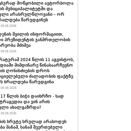
ებურად მოწყობილი ავტორბოლა
ს მუნიციპალიტეტში და
ული არასრულწლოვანი – ორ
რალდება წარუდგინეს
09.08.2026
დენის შვილის ინფორმაციით,
ი პრეზიდენტის ჯანმრთელობის
რეობა მძიმეა
09.08.2026
ატურამ 2024 წლის 11 აგვისტოს,
დიაში მიმდინარე წინასაარჩევნო
იის ღონისძიების დროს
რციელებული ძალადობის ფაქტზე
რს ბრალდება წარუდგინა
09.08.2026
 17 წლის ბიჭი დაიხრჩო - სად
ტრაგედია და ვინ არის
ული ახალგაზრდა?
09.08.2026
ზის სრუტე სრულად არასოდეს
ება მანამ, სანამ შეერთებული