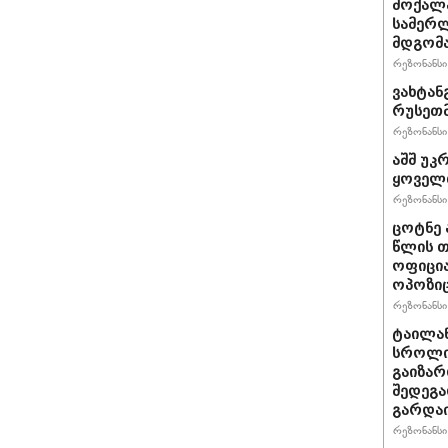
მოქალა
სამერლ
მდგომ
რეზონანსი 
ვახტანგ
რუსეთმ
რეზონანსი 
აშშ უკ
ყოველთ
რეზონანსი 
ცოტნე 
წლის თ
ოფიცი
ოპოზიც
რეზონანსი 
ტაილა
სროლი
გაიზარ
შედეგა
გარდა
რეზონანსი 