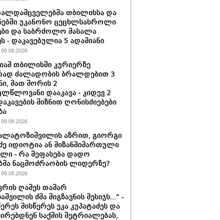
თალდამცველებმა თბილისსა და
ნებში უკანონო ცეცხლსასროლი
ბი და საბრძოლო მასალა
ს - დაკავებულია 5 ადამიანი
09.08.2026
ამ თბილისში კურიერზე
რად ძალადობის ბრალდებით 3
ნი, მათ შორის 2
ლწლოვანი დააკავა - კიდევ 2
დაკავების მიზნით ღონისძიებები
ბა
09.08.2026
კალატოზიშვილის აზრით, გიორგი
ე იდიოტია ან მი­ზან­მი­მარ­თუ­ლი
ბე­ლი - რა შეფასება დადო
ბმა ნაცმოძრაობის ლიდერზე?
09.08.2026
ნვრის ღამეს თამარ
შვილის ძმა მიგზავნის მესიჯს...“ -
წერეს მისწერეს ეკა კუპატაძეს და
პირებდნენ საქმის შეტრიალებას,