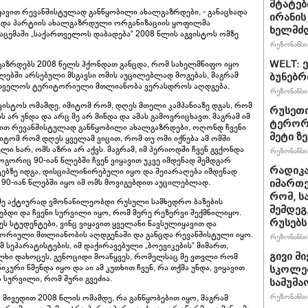
შტატებ
 ვიყავით რევანშისტულად განწყობილი ახალგაზრდები, - განაცხადა
ირანის
 და პარტიის ახალგაზრდული ორგანიზაციის ყოფილმა
ხელმძ
ცემაში „საქართველოს დაბადება“ 2008 წლის აგვისტოს ომზე
რეზონანსი 
WELT: 
აზრდებს 2008 წელს ჰქონდათ განცდა, რომ სახელმწიფო იყო
წლებში არსებული მსგავსი ომის აუცილებლად მოგებას, მაგრამ
ბუნებრ
ართველოს ტერიტორიული მთლიანობა ვერასდროს აღდგება.
რეზონანსი 
ისტოს ომამდე, იმიტომ რომ, დღეს მთელი კამპანიაზე დგას, რომ
რუსეთი
ის არ უნდა და არც მე არ მინდა და ამას გამოვრიცხავთ. მაგრამ იმ
ტერორზ
იყავით რევანშისტულად განწყობილი ახალგაზრდები, ოღონდ ჩვენი
მეტი ზ
იტომ რომ დღეს ყველამ ვიცით, რომ თუ ომი იქნება ამ ომში
ი ხარ, ომს აზრი არ აქვს. მაგრამ, იმ პერიოდში ჩვენ გვქონდა
რეზონანსი 
გორიც 90-იან წლებში ჩვენ ვიყავით უკვე იმდენად შემდგარ
რადიკ
ებზე იდგა, დისციპლინირებული იყო და შეიარაღება იმდენად
 90-იან წლებში იყო იმ ომს მოვიგებდით აუცილებლად.
იმართე
რომ, ს
ა მე აქტიურად ვმონაწილეობდი რუსული სამხედრო ბაზების
შემდეგ
იზებდი და ჩვენი სურვილი იყო, რომ მერე რეზერვი შექმნილიყო.
რუსებს
ეს სტუდენტები, ვინც ვიყავით ყველანი წავსულიყავით და
რიული მთლიანობის აღდგენაში და განცდა რევანშისტული იყო.
რეზონანსი 
მ სეპარატისტების, იმ დაქირავებული „ბოევიკების“ მიმართ,
გივი მ
ხი დახოცეს, გენოციდი მოაწყვეს, რომელსაც მე ვთვლი რომ
რი წმენდა იყო და აი ამ კუთხით ჩვენ, რა თქმა უნდა, ვიყავით
სკოლებ
სურვილი, რომ შური გვეძია.
სამუშა
რეზონანსი 
რ მივედით 2008 წლის ომამდე, რა განწყობებით იყო, მაგრამ