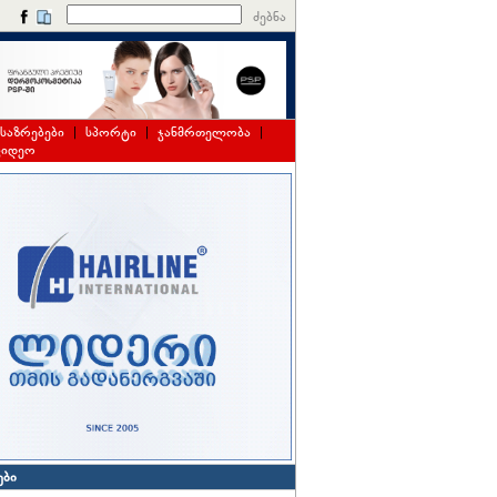
ძებნა
საზრებები
|
სპორტი
|
ჯანმრთელობა
|
ვიდეო
ები