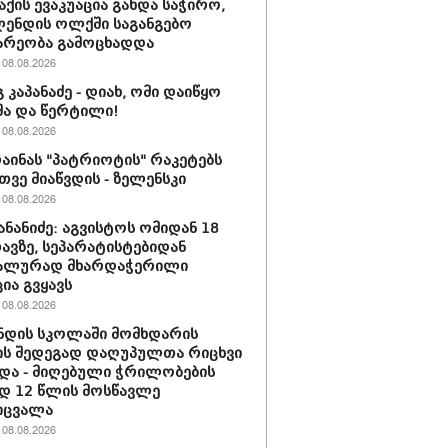
ქის ევაკუაცია გახდა საჭირო,
ენდის ოლქში საგანგებო
არეობა გამოცხადდა
08.08.2026
 კაპანაძე - დიახ, ომი დაიწყო
ა და წერტილი!
08.08.2026
რაინას "პატრიოტის" რაკეტებს
ვე მიაწვდის - ზელენსკი
08.08.2026
ანანიძე: აგვისტოს ომიდან 18
ავზე, სეპარატისტებიდან
ალურად მხარდაჭერილი
ია გვყავს
08.08.2026
ნდის სკოლაში მომხდარის
ს შედეგად დაღუპულთა რიცხვი
და - მიღებული ჭრილობების
დ 12 წლის მოსწავლე
იცვალა
08.08.2026