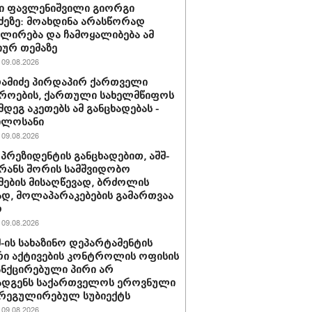
ი ფავლენიშვილი გიორგი
ძეზე: მოახდინა არასწორად
ირება და ჩამოყალიბება ამ
იურ თემაზე
09.08.2026
რამიძე პირდაპირ ქართველი
როების, ქართული სახელმწიფოს
მდეგ აკეთებს ამ განცხადებას -
ილოსანი
09.08.2026
 პრეზიდენტის განცხადებით, აშშ-
ირანს შორის სამშვიდობო
მების მისაღწევად, ბრძოლის
დ, მოლაპარაკებების გამართვაა
ო
09.08.2026
შშ-ის სახაზინო დეპარტამენტის
ი აქტივების კონტროლის ოფისის
ანქცირებული პირი არ
ადგენს საქართველოს ეროვნული
 რეგულირებულ სუბიექტს
09.08.2026