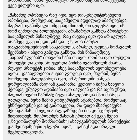
მოძრაობის“ ახალგაზრდული ორგანიზაციის პროექტებიც
უკვე უძლური იყო.
„მანამდე ოპოზიცია რაც იყო, იყო დისკრედიტირებული
ოპოზიცია, რომელსაც სააკაშვილი ადვილად ამარცხებდა,
მაგრამ, ივანიშვილი იმდენად მითოსური ფიგურა იყო, ის
რომ შემოვიდა პოლიტიკაში, არამარტო გაჩნდა პროტესტი
სააკაშვილის წინააღმდეგ, რაც ისედაც იყო და არ აკლდა,
არამედ, უკვე იმედი გაჩნდა - ეს, არა მარტო
დაგვამარცხებინებს სააკაშვილს, არამედ, უკეთეს მომავალს
შექმნისო - ასეთი განცდა გაჩნდა. მის წინააღმდეგ
„ნაციონალების“ მთავარი ხაზი ის იყო, რომ ის იყო რუსული
პროექტი და ვინც არ უჭერდა ბიძინა ივანიშვილს მხარს,
რუსულ პროექტს ჯობია, ისევ სააკაშვილის ხელისუფლება
იყოს - დაახლოებით ასეთი ლოგიკა იყო, მაგრამ, ბერა,
რომელიც ახალგაზრდა იყო, იმ პერიოდში ნანუკა
ჟორჟოლიანმა ძალიან გააპიარა, კეთილი ბიჭის სახელი
ჰქონდა, უშუალო ადამიანი იყო ძალიან და რა თქმა უნდა,
ძალიან ბევრი წარმატებული ახალგაზრდა მათ მხარეს
გადავიდა, ბერა მაშინ კონცერტებს ატარებდა, რომელსაც
ესწრებოდნენ და იქ გამოიკვეთა, რა დიდი მხარდაჭერა
ჰქონდა მას - მთელი ახალგაზრდები მის კონცერტებზე
მიდიოდნენ, მღეროდნენ მასთან ერთად აქ უკვე ჩვენი
[„ნაციონალური მოძრაობის“] ახალგაზრდულის პროექტები
და შეთავაზებები უძლური იყო“, - განაცხადა ირაკლი
მეგრელიშვილმა.