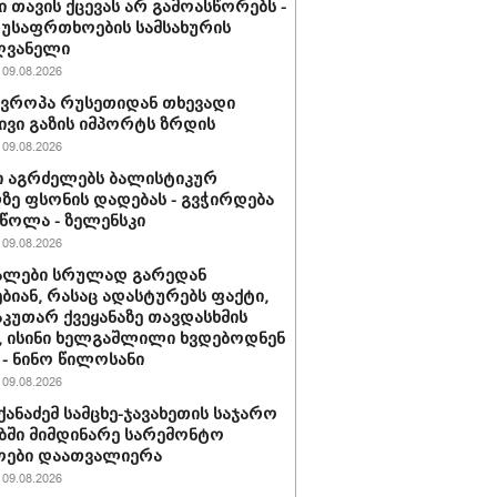
ი თავის ქცევას არ გამოასწორებს -
 უსაფრთხოების სამსახურის
ღვანელი
09.08.2026
ევროპა რუსეთიდან თხევადი
ივი გაზის იმპორტს ზრდის
09.08.2026
 აგრძელებს ბალისტიკურ
ე ფსონის დადებას - გვჭირდება
ეწოლა - ზელენსკი
09.08.2026
ალები სრულად გარედან
ბიან, რასაც ადასტურებს ფაქტი,
აკუთარ ქვეყანაზე თავდასხმის
, ისინი ხელგაშლილი ხვდებოდნენ
 - ნინო წილოსანი
09.08.2026
იქანაძემ სამცხე-ჯავახეთის საჯარო
ში მიმდინარე სარემონტო
ოები დაათვალიერა
09.08.2026