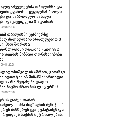
თალდამცველებმა თბილისსა და
ნებში უკანონო ცეცხლსასროლი
ბი და საბრძოლო მასალა
ს - დაკავებულია 5 ადამიანი
09.08.2026
ამ თბილისში კურიერზე
რად ძალადობის ბრალდებით 3
ნი, მათ შორის 2
ლწლოვანი დააკავა - კიდევ 2
დაკავების მიზნით ღონისძიებები
ბა
09.08.2026
კალატოზიშვილის აზრით, გიორგი
ე იდიოტია ან მი­ზან­მი­მარ­თუ­ლი
ბე­ლი - რა შეფასება დადო
ბმა ნაცმოძრაობის ლიდერზე?
09.08.2026
ნვრის ღამეს თამარ
შვილის ძმა მიგზავნის მესიჯს...“ -
წერეს მისწერეს ეკა კუპატაძეს და
პირებდნენ საქმის შეტრიალებას,