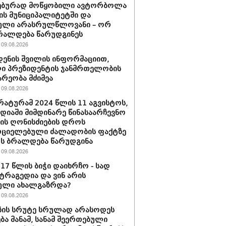
ებურად მოწყობილი ავტორბოლა
ს მუნიციპალიტეტში და
ული არასრულწლოვანი – ორ
რალდება წარუდგინეს
09.08.2026
დენის შვილის ინფორმაციით,
ი პრეზიდენტის ჯანმრთელობის
რეობა მძიმეა
09.08.2026
ატურამ 2024 წლის 11 აგვისტოს,
დიაში მიმდინარე წინასაარჩევნო
იის ღონისძიების დროს
რციელებული ძალადობის ფაქტზე
რს ბრალდება წარუდგინა
09.08.2026
 17 წლის ბიჭი დაიხრჩო - სად
ტრაგედია და ვინ არის
ული ახალგაზრდა?
09.08.2026
ზის სრუტე სრულად არასოდეს
ება მანამ, სანამ შეერთებული