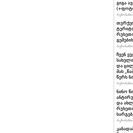
გიგა ა
(+ფოტ
რეზონანსი 
თურქეთ
ტერიტო
რუსეთი
გემები
რეზონანსი 
ჩვენ ვ
სახელი
და ცილ
მას „წ
წერს ნი
რეზონანსი 
ნინო წ
ანტირუ
და ახლ
რუსეთი
სარგე
რეზონანსი 
კანადა