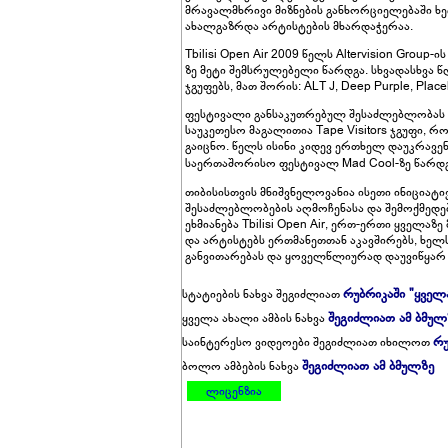
მრავალმხრივი მიზნების განხორციელებაში ხ
ახალგაზრდა არტისტების მხარდაჭერაა.
Tbilisi Open Air 2009 წელს Altervision Group
ზე მეტი შემსრულებელი წარდგა. სხვადასხვა 
ჯგუფებს, მათ შორის: ALT J, Deep Purple, Place
ფესტივალი განსაკუთრებულ შესაძლებლობას 
საუკეთესო მაგალითია Tape Visitors ჯგუფი, 
გაიცნო. წელს ისინი კიდევ ერთხელ დაუკრავე
საერთაშორისო ფესტივალ Mad Cool-ზე წარდგ
თიბისისთვის მნიშვნელოვანია ისეთი ინიციატი
შესაძლებლობების აღმოჩენასა და შემოქმედებ
ეხმიანება Tbilisi Open Air, ერთ-ერთი ყველ
და არტისტებს ერთმანეთთან აკავშირებს, ხე
განვითარებას და ყოველწლიურად დაუვიწყარ 
რუბრიკაში "ყველ
სტატიების ნახვა შეგიძლიათ
შეგიძლიათ ამ ბმულ
ყველა ახალი ამბის ნახვა
რუ
საინტერესო ვიდეოები შეგიძლიათ იხილოთ
შეგიძლიათ ამ ბმულზე
ბოლო ამბების ნახვა
ლიცენზია