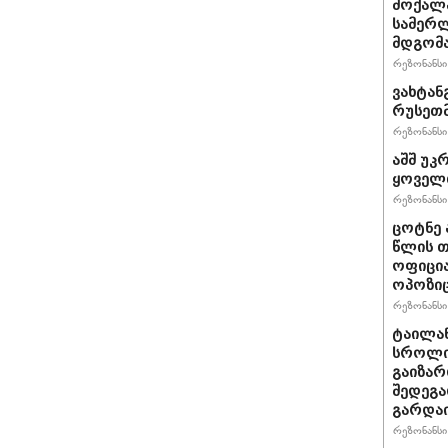
მოქალა
სამერლ
მდგომ
რეზონანსი 
ვახტანგ
რუსეთმ
რეზონანსი 
აშშ უკ
ყოველთ
რეზონანსი 
ცოტნე 
წლის თ
ოფიცი
ოპოზიც
რეზონანსი 
ტაილა
სროლი
გაიზარ
შედეგა
გარდა
რეზონანსი 