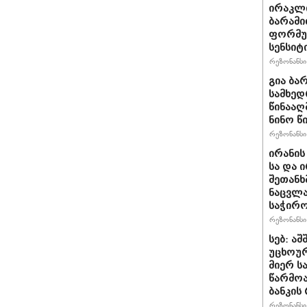
ირაკლ
ბარამი
ფორმულ
სენსიტ
რეზონანსი 
გია ბა
სამხედ
წინააღ
ნინო წ
რეზონანსი 
ირანის
სა და 
შეთანხ
ნაცვლა
საჭირ
რეზონანსი 
სებ: ა
უცხოურ
მიერ ს
წარმო
ბანკის
რეზონანსი 