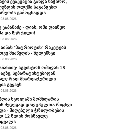
ქის ევაკუაცია გახდა საჭირო,
ენდის ოლქში საგანგებო
არეობა გამოცხადდა
08.08.2026
 კაპანაძე - დიახ, ომი დაიწყო
ა და წერტილი!
08.08.2026
რაინას "პატრიოტის" რაკეტებს
ვე მიაწვდის - ზელენსკი
08.08.2026
ანანიძე: აგვისტოს ომიდან 18
ავზე, სეპარატისტებიდან
ალურად მხარდაჭერილი
ია გვყავს
08.08.2026
ნდის სკოლაში მომხდარის
ს შედეგად დაღუპულთა რიცხვი
და - მიღებული ჭრილობების
დ 12 წლის მოსწავლე
იცვალა
08.08.2026