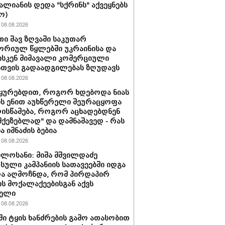
ვალიანის დედა "სქრინს" აქვეყნებს
ო)
08.08.2026
ი შავ ზღვაში საკუთარ
რიულ წყლებში უკრაინისა და
სკენ მიმავალი კომერციული
სთვის გადაადგილებას ზღუდავს
08.08.2026
უყურებდით, როგორ ხდებოდა ნიას
ს ენით აუხწერელი შეურაცყოფა
ისწამება, როგორ აცხადებდნენ
ამქეზებლად" და დამნაშავედ - რას
ა იმნაძის ბებია
08.08.2026
ილოსანი: მიშა მშვილდაძე
სული კამპანიის სათავეებში იდგა
ა აღმოჩნდა, რომ პირდაპირ
ს მოქალაქეებისგან აქვს
ბელი
08.08.2026
ში ტყის ხანძრების გამო ათასობით