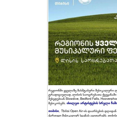
რეგიონში ყველაზე მასშტაბური მუსიკალური ღონ
ტრადიციულად, ლისის საოცრებათა ქვეყანაში გ
შეხვდებიან Slowdive, Bedford Falls, Hoover
იხილეთ არტისტების სრული ჩა
მუსიკოსებს.
თიბისი
, Tbilisi Open Air-ის დაარსების დღიდა
ქართულ მუსიკალურ სცენას ავითარებს. თიბი