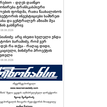
რუბიო – დღეს დაიწყო
ონირება ტრანსკასპიური
ოების ფონდმა, რათა წაახალისოს
სექტორის ინვესტიციები სამხრეთ
იასა და ცენტრალურ აზიაში შუა
ის გასწვრივ
08.08.2026
შნიანიძე: არც ისეთი სულელი უნდა
ატონო ბარამიძე, რომ ვერ
დეს რა თქვა - რაღაც დიდი,
აციული, ბინძური პროექტის
 ვთვლი
08.08.2026
ინტერნეტ-პორტალი
www.resonancedaily.com
ანსის“ მედია ჯგუფის აღმასრულებელი დირექტორი:
ზვიად შვანგირაძე
ნეტ-პორტალის მთავარი რედაქტორის მოადგილე:
გვანცა წულაია