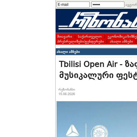
ავტორ
მთავარი
|
საქართველო
|
ეკონომიკა/ბიზნე
პრესრელიზები/ტენდერები
|
ახალი ამბები
ახალი ამბები
Tbilisi Open Air -
მუსიკალური ფეს
რეზონანსი
15.06.2026