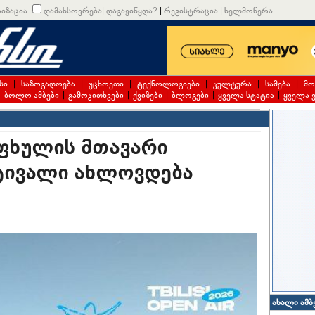
იზაცია
დამახსოვრება
|
დაგავიწყდა?
|
რეგისტრაცია
|
ხელმოწერა
სი
|
საზოგადოება
|
უცხოეთი
|
ტექნოლოგიები
|
კულტურა
|
სამება
|
მო
|
ბოლო ამბები
|
გამოკითხვები
|
ქვიზები
|
ბლოგები
|
ყველა სტატია
|
ყველა 
 ზაფხულის მთავარი
ტივალი ახლოვდება
ახალი ამბ