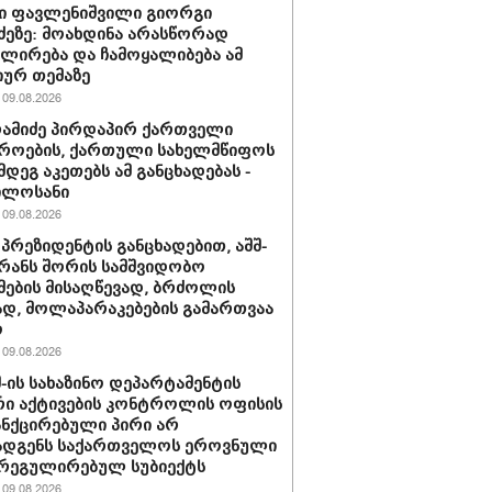
ი ფავლენიშვილი გიორგი
ძეზე: მოახდინა არასწორად
ირება და ჩამოყალიბება ამ
იურ თემაზე
09.08.2026
რამიძე პირდაპირ ქართველი
როების, ქართული სახელმწიფოს
მდეგ აკეთებს ამ განცხადებას -
ილოსანი
09.08.2026
 პრეზიდენტის განცხადებით, აშშ-
ირანს შორის სამშვიდობო
მების მისაღწევად, ბრძოლის
დ, მოლაპარაკებების გამართვაა
ო
09.08.2026
შშ-ის სახაზინო დეპარტამენტის
ი აქტივების კონტროლის ოფისის
ანქცირებული პირი არ
ადგენს საქართველოს ეროვნული
 რეგულირებულ სუბიექტს
09.08.2026