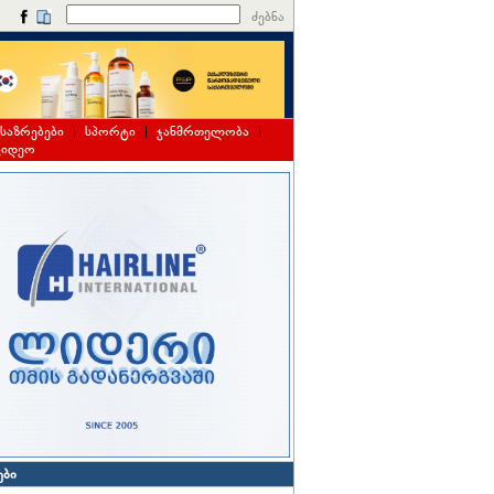
ძებნა
საზრებები
|
სპორტი
|
ჯანმრთელობა
|
ვიდეო
ები