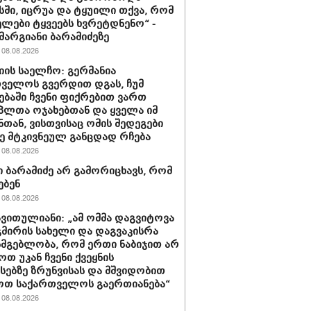
ში, იცრუა და ტყუილი თქვა, რომ
ლები ტყვეებს ხვრეტდნენო“ -
მარგიანი ბარამიძეზე
08.08.2026
იის საელჩო: გერმანია
ველოს გვერდით დგას, ჩუმ
ებაში ჩვენი ფიქრებით ვართ
პლთა ოჯახებთან და ყველა იმ
ნთან, ვისთვისაც ომის შედეგები
 მტკივნეულ განცდად რჩება
08.08.2026
 ბარამიძე არ გამორიცხავს, რომ
ებენ
08.08.2026
ავითულიანი: „ამ ომმა დაგვიტოვა
გმირის სახელი და დაგვაკისრა
სმგებლობა, რომ ერთი ნაბიჯით არ
ოთ უკან ჩვენი ქვეყნის
სებზე ზრუნვისას და მშვიდობით
ოთ საქართველოს გაერთიანება“
08.08.2026