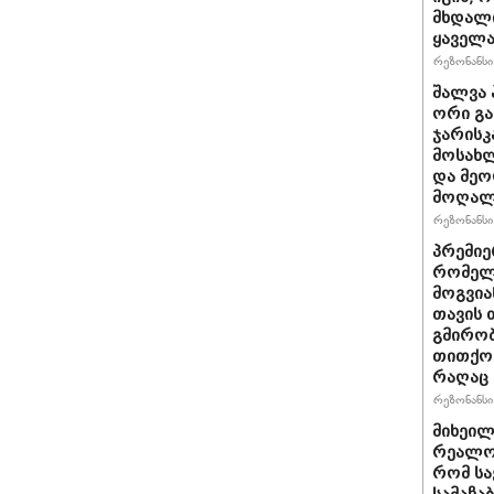
მხდალი
ყაველა
რეზონანსი 
შალვა 
ორი გა
ჯარისკ
მოსახლ
და მეო
მოღალ
რეზონანსი 
პრემიე
რომელ
მოგვია
თავის 
გმირობ
თითქოს
რაღაც 
რეზონანსი 
მიხეილ
რეალობ
რომ სა