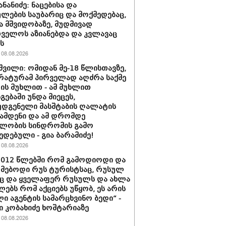
ნანიძე: ნაცებისა და
ულების საუბარიც და მოქმედებაც,
ა მშვიდობაზე, მუდმივად
ველოს აზიანებდა და კვლავაც
ს
08.08.2026
შვილი: ომიდან მე-18 წლისთავზე,
ატურამ პირველად აღძრა საქმე
ს მუხლით - ამ მუხლით
გებაში უნდა მიეცეს,
დგენელი მასშტაბის ღალატის
ჩამდენი და ამ დრომდე
ლობის სინდრომის გამო
ედებული - გია ბარამიძე!
08.08.2026
2012 წლებში რომ გამოდიოდი და
მებოდი რუს ტურისტსაც, რუსულ
ც და ყველაფერ რუსულს და ახლა
ებს რომ აქციებს უწყობ, ეს არის
ი აგენტის სამარცხვინო ბედი“ -
 კობახიძე ხოშტარიაზე
08.08.2026