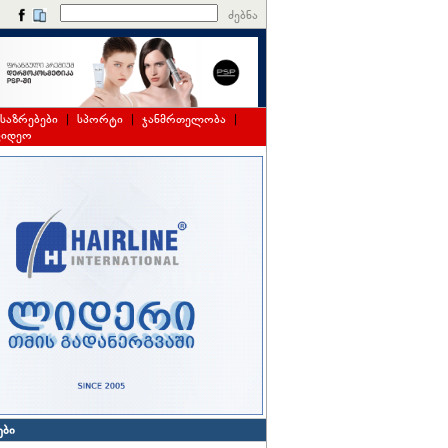
ძებნა
საზრებები
|
სპორტი
|
ჯანმრთელობა
|
ვიდეო
ები