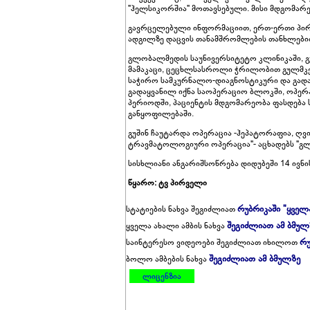
"ჰელსიკორშია" მოთავსებული. მისი მდგომარე
გავრცელებული ინფორმაციით, ერთ-ერთი პირ
ადგილზე დაცვის თანამშრომლების თანხლები
გლობალმედის საუნივერსიტეტო კლინიკაში, გუ
მამაკაცი, ცეცხლსასროლი ჭრილობით გულმკერ
საჭირო სამკურნალო-დიაგნოსტიკური და გადა
გადაყვანილ იქნა საოპერაციო ბლოკში, ოპერ
პერიოდში, პაციენტის მდგომარეობა ფასდება
განყოფილებაში.
გუშინ ჩაუტარდა ოპერაცია -ჰეპატორაფია, ღვი
ტრავმატოლოგიური ოპერაცია"- აცხადებს "გ
სისხლიანი ანგარიშსოწრება დიდუბეში 14 ივნი
წყარო: ტვ პირველი
რუბრიკაში "ყველ
სტატიების ნახვა შეგიძლიათ
შეგიძლიათ ამ ბმულ
ყველა ახალი ამბის ნახვა
რუ
საინტერესო ვიდეოები შეგიძლიათ იხილოთ
შეგიძლიათ ამ ბმულზე
ბოლო ამბების ნახვა
ლიცენზია