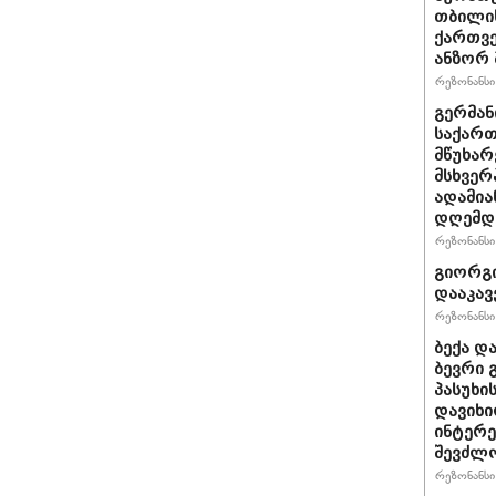
თბილის
ქართვე
ანზორ 
რეზონანსი 
გერმან
საქართ
მწუხარ
მსხვერ
ადამია
დღემდე
რეზონანსი 
გიორგი
დააკავ
რეზონანსი 
ბექა დ
ბევრი 
პასუხი
დავიხი
ინტერე
შევძლ
რეზონანსი 