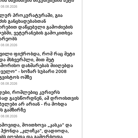
ის სხვისთვის მიკუთვნების აქტი
08.08.2026
ლურ პროკურატურაში, გია
ძის განცხადებასთან
ირებით დაწყებული გამოძიების
ბში, ვეტერანების გამოკითხვა
არეობს
08.08.2026
შვილი ფიქრობდა, რომ რაც მეტი
და მსხვერპლი, მით მეტ
შორისო დახმარებას მიიღებდა
ველო“ - სოზარ სუბარი 2008
გვისტოს ომზე
08.08.2026
ები, რომლებიც კურიერს
ად გაუსწორდნენ, ამ დროისთვის
ბულები არ არიან - რა მოხდა
ის გამზირზე
08.08.2026
ამოვიდა, მოითხოვა „კასკა“ და
“ ჰქონდა „კლიჩკა“, დადიოდა,
ბს იღებდა და გამორბოდა