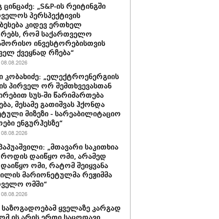
 ცინცაძე: „S&P-ის რეიტინგში
ველოს პერსპექტივის
ბესება კიდევ ერთხელ
ურებს, რომ საქართველო
აშორისო ინვესტორებისთვის
ველ ქვეყნად რჩება“
08.08.2026
 კობახიძე: „ელექტროენერგიის
ის პირველ ორ შემთხვევასთან
ირებით სუს-ში წარიმართება
ება, მესამე გათიშვას ჰქონდა
ტული მიზეზი - სარეაბილიტაციო
ოები ენგურჰესზე“
08.08.2026
პაპუაშვილი: „მთავარი საკითხია
, როდის დაიწყო ომი, არამედ
დაიწყო ომი, რატომ შეიყვანა
ვილის მარიონეტულმა რეჟიმმა
თველო ომში“
08.08.2026
ა საზოგადოებამ ყველაზე კარგად
რომ ის არის ერთი საცოდავი,