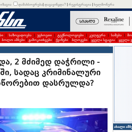
იზაცია
დამახსოვრება
|
დაგავიწყდა?
|
რეგისტრაცია
|
ხელმოწერა
სი
|
საზოგადოება
|
უცხოეთი
|
ტექნოლოგიები
|
კულტურა
|
სამება
|
მო
|
ბოლო ამბები
|
გამოკითხვები
|
ქვიზები
|
ბლოგები
|
ყველა სტატია
|
ყველა 
ა, 2 მძიმედ დაჭრილი -
ში, სადაც კრიმინალური
შსწორებით დასრულდა?
ახალი ამბ