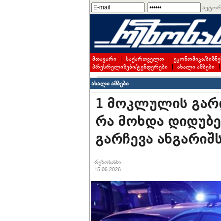
ავტორ
მთავარი
|
საქართველო
|
ეკონომიკა/ბიზნე
პრესრელიზები/ტენდერები
|
ახალი ამბები
ახალი ამბები
1 მოკლულის გარდ
რა მოხდა დიდუბე
გარჩევა ანგარი
რეზონანსი
15.06.2026