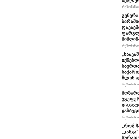
ხელწერ
რეზონანსი 
გენერა
ბარამი
დაკავშ
ფარგლე
მიმდინ
რეზონანსი 
„სააკა
იქნებო
საერთა
საქართ
წლის ა
რეზონანსი 
მოზარდ
ჯგუფურ
დაკავე
ყაზბეგ
რეზონანსი 
„რომ ჩ
„კასკა
სურათე