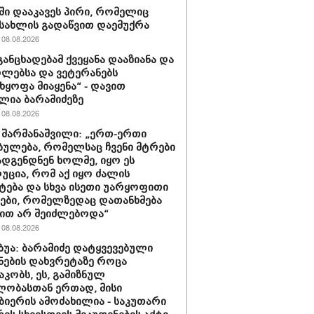
ში დააკავეს პირი, რომელიც
სახლის გადაწვით დაემუქრა
08.08.2026
განცხადებამ ქვეყანა დააზიანა და
ლებსა და ვეტერანებს
ხყოფა მიაყენა“ - დავით
ლია ბარამიძეზე
08.08.2026
 შარმანაშვილი: „ერთ-ერთი
ბულება, რომელსაც ჩვენი მტრები
დგენდნენ ხოლმე, იყო ეს
ცია, რომ აქ იყო ძალის
ტება და სხვა ისეთი უარყოფითი
ები, რომელზედაც დათანხმება
ით არ შეიძლებოდა“
08.08.2026
უბუა: ბარამიძე დატყვევებული
ნების დახვრეტაზე როცა
კობს, ეს, გამიზნულ
ლობასთან ერთად, მისი
ბიერის ამოძახილია - საკუთარი