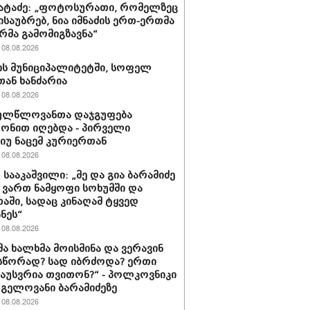
პატაძე: „ფოტოსურათი, რომელზეც
ისაუბრებ, ნია იმნაძის ერთ-ერთმა
რმა გამომიგზავნა“
08.08.2026
ს მუნიციპალიტეტში, სოფელ
თან ხანძარია
08.08.2026
ულწლოვანთა დაჯგუფება
ონით იღებდა - პირველი
იუ ნაცემ კურიერთან
08.08.2026
 სააკაშვილი: „მე და გია ბარამიძე
ვართ ნამყოფი სოხუმში და
აში, სადაც კინაღამ ტყვედ
ნეს“
08.08.2026
მა ხალხმა მოისმინა და ვერავინ
სწორად? სად იბრძოდა? ერთი
გაუსვრია თვითონ?“ - პოლკოვნიკი
 გელოვანი ბარამიძეზე
08.08.2026