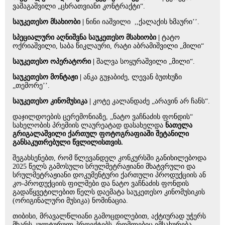
ვაშაგაშვილი „ცხრათვიანი კონტრაქტი“.
საუკეთესო მსახიობი |
ნინი იაშვილი ,,ქალაქის ხმაური’’.
სპეციალური აღნიშვნა საუკეთესო მსახიობი |
ტატო
ოქრიაშვილი, საბა წიკლაური, რატი აბრამიშვილი „მილი“
საუკეთესო ოპერატორი |
შალვა სოყურაშვილი „მილი“.
საუკეთესო მონტაჟი |
ანკა გუჯაბიძე, ლევან ბუთხუზი
„თემორე’’.
საუკეთესო კინომუსიკა |
კოტე კალანდაძე „არავინ არ ჩანს“.
დაჯილდოების ცერემონიაზე, „ნატო ვაჩნაძის ფონდის“
სახელობის პრემიის ლაურეატად დასახელდა
ნათელა
გრიგალაშვილი ქართულ ფოტოგრაფიაში შეტანილი
განსაკუთრებული წვლილისთვის.
შეგახსენებთ, რომ წლევანდელ კონკურსში განიხილებოდა
2025 წელს გამოსული სრულმეტრაჟიანი მხატვრული და
სრულმეტრაჟიანი დოკუმენტური ქართული პროდუქციის ან
კო-პროდუქციის ფილმები და ნატო ვაჩნაძის ფონდის
გადაწყვეტილებით წელს დაემატა საუკეთესო კინომუსიკის
(ორიგინალური მუსიკა) ნომინაცია.
თიბისი, მრავალწლიანი გამოცდილებით, აქტიურად უჭერს
მხარს კულტურულ პროექტებს, რომლებიც ემსახურება