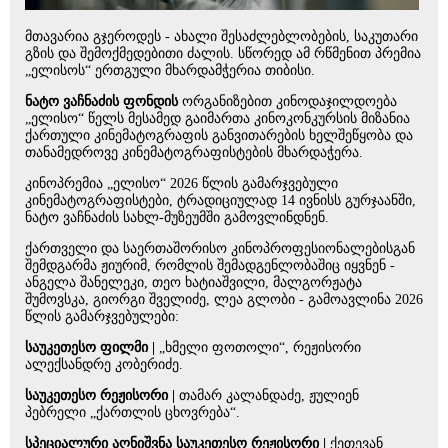
მთავარია გჯეროდეს - ახალი შესაძლებლობების, საკუთარი
გზის და შემოქმედებითი ძალის. სწორედ ამ რწმენით პრემია
„ელისოს“ ერთგული მხარდამჭერია თიბისი.
ნატო ვაჩნაძის ფონდის
ორგანიზებით კინოდაჯილდოება
„ელისო“ წელს მესამედ გაიმართა კინოკონკურსის მიზანია
ქართული კინემატოგრაფის განვითარების ხელშეწყობა და
თანამედროვე კინემატოგრაფისტების მხარდაჭერა.
კინოპრემია „ელისო“ 2026 წლის გამარჯვებული
კინემატოგრაფისტები, ტრადიციულად 14 ივნისს გურჯაანში,
ნატო ვაჩნაძის სახლ-მუზეუმში გამოვლინდნენ.
ქართველი და საერთაშორისო კინოპროფესიონალებისგან
შემდგარმა ჟიურიმ, რომლის შემადგენლობაშიც იყვნენ -
ანგელა შანელეკი, თეო ხატიაშვილი, მალგორჟატა
შუმოვსკა, გიორგი შველიძე, ლეა გლობი - გამოავლინა 2026
წლის გამარჯვებულები:
საუკეთესო ფილმი |
„ხმელი ფოთოლი“, რეჟისორი
ალექსანდრე კობერიძე.
საუკეთესო რეჟისორი |
თამარ კალანდაძე, ჟულიენ
პებრელი „ქართლის ცხოვრება“.
სპეციალური აღნიშვნა საუკეთესო რეჟისორი |
ქეთევან