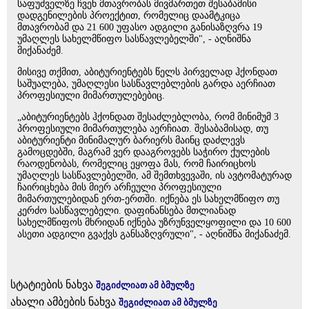
საფუძველზე ჩვენ მთავრობას მივმართეთ შესაბამისი
დადგენილების პროექტით, რომელიც დაამტკიცა
მთავრობამ და 21 600 უფასო ადგილი განისაზღვრა 19
უმაღლეს სახელმწიფო სასწავლებელში", - აღნიშნა
მიქანაძემ.
მისივე თქმით, აბიტურიენტებს წელს პირველად ჰქონდათ
საშუალება, უმაღლესი სასწავლებლების გარდა აერჩიათ
პროფესიული მიმართულებებიც.
„აბიტურიენტებს ჰქონდათ შესაძლებლობა, რომ მინიმუმ 3
პროფესიული მიმართულება აერჩიათ. შესაბამისად, თუ
აბიტურიენტი მინიმალურ ბარიერს მაინც დაძლევს
გამოცდებში, მაგრამ ვერ დააგროვებს საჭირო ქულების
რაოდენობას, რომელიც ეყოფა მას, რომ ჩაირიცხოს
უმაღლეს სასწავლებელში, ამ შემთხვევაში, ის ავტომატურად
ჩაირიცხება მის მიერ არჩეული პროფესიული
მიმართულებიდან ერთ-ერთში. იქნება ეს სახელმწიფო თუ
კერძო სასწავლებელი. დაფინანსება მთლიანად
სახელმწიფოს მხრიდან იქნება უზრუნველყოფილი და 10 600
ასეთი ადგილი გვაქვს განსაზღვრული", - აღნიშნა მიქანაძემ.
სტატიების ნახვა
შეგიძლიათ ამ ბმულზე
ახალი ამბების ნახვა
შეგიძლიათ ამ ბმულზე