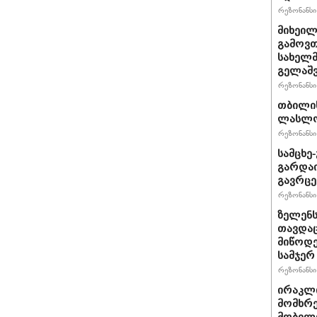
რეზონანსი 
მიხეილ
გამოვთ
სახელმ
გელაშვ
რეზონანსი 
თბილი
ლასლო 
რეზონანსი 
სამცხე
გარდაი
გავრცე
რეზონანსი 
ზელენს
თავდაც
მიწოდე
სამჯერ
რეზონანსი 
ირაკლი
მომხრე