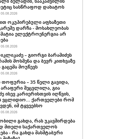
ხალი ბელადის, სააკაშვილის
ეტიც სასწრაფოდ დახატოს
05.08.2026
ით ოკუპირებული აფხაზეთი
გარეშე დარჩა - მოსახლეობას
 მატია ელექტროენერგია არ
ება
05.08.2026
იკლიკაძე – გიორგი ბარამიძეს
რამის მოსმენა და ბევრ კითხვაზე
ს გაცემა მოუწევს
05.08.2026
 თოფურია – 35 წელი გავიდა,
 არაფერი შეცვლილა, გია
ძე ისევ კარიერისთვის იღწვის,
ბს ვცლიდიო… ქართველები რომ
ვდენ, იმ ტყვეებსო
05.08.2026
ნობილი გახდა, რას უკავშირდება
ად მთელი საქართველოს
ება - რა გახდა მასშტაბური
 მიზეზი?