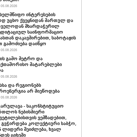
05.08.2026
სახელმწიფო ინტერესების
ოდ უცხო ქვეყნიდან მართულ და
თველოდან მხარდაჭერილ
ედიტაციულ საინფორმაციო
იასთან დაკავშირებით, საბოტაჟის
 გამოძიება დაიწყო
05.08.2026
ის გამო მეტრო და
აქთაშორისო მატარებლები
და
05.08.2026
სა და რეგიონებს
ოენერგია არ მიეწოდება
05.08.2026
არულავა - საკონსტიტუციო
რთლოს ნებისმიერი
ვეტილებისთვის ვემზადებით,
 გვჭირდება კოლექტიური საბჭო,
 ლიდერი შეიძლება, ხვალ
დეს ციხეში