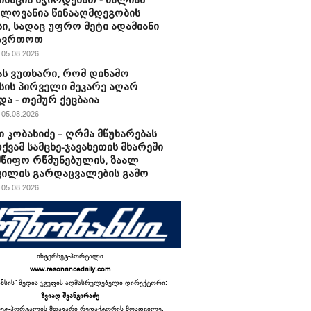
ზაცია სჭირდებათ - ძალიან
ელოვანია წინააღმდეგობის
ი, სადაც უფრო მეტი ადამიანი
ჩავრთოთ
05.08.2026
 ვუთხარი, რომ დინამო
ის პირველი მეკარე აღარ
და - თემურ ქეცბაია
05.08.2026
 კობახიძე – ღრმა მწუხარებას
ქვამ სამცხე-ჯავახეთის მხარეში
წიფო რწმუნებულის, ზაალ
ილის გარდაცვალების გამო
05.08.2026
ინტერნეტ-პორტალი
www.resonancedaily.com
ანსის“ მედია ჯგუფის აღმასრულებელი დირექტორი:
ზვიად შვანგირაძე
ნეტ-პორტალის მთავარი რედაქტორის მოადგილე: