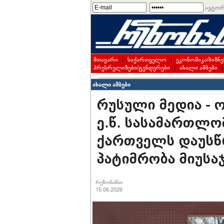
ავტორ
მთავარი
|
საქართველო
|
ეკონომიკა/ბიზნე
პრესრელიზები/ტენდერები
|
ახალი ამბები
ახალი ამბები
რუსული მედია - 
ე.წ. სასამართლო
ქართველს დაუსწ
პატიმრობა მიუსა
რეზონანსი
15.06.2026