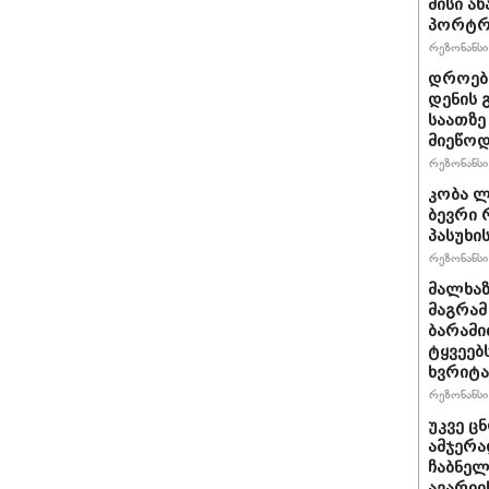
მისი ა
პორტრ
რეზონანსი 
დროებ
დენის 
საათზე
მიეწოდ
რეზონანსი 
კობა ლ
ბევრი 
პასუხი
რეზონანსი 
მალხაზ
მაგრამ
ბარამი
ტყვეე
ხვრიტა
რეზონანსი 
უკვე ც
ამჯერ
ჩაბნელ
ავარიის