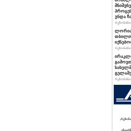
მობილი
მნიშვნ
პროცეს
უნდა 
რეზონანსი 
ლორიას
თბილის
იქნებო
რეზონანსი 
ირაკლი
გამოვთ
სახელმ
გელაშვ
რეზონანსი 
„რეზონ
ინტერ