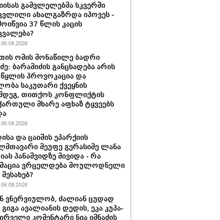
იისას გამვლელებმა სკვერში
ვლილი ახალგაზრდა იპოვეს -
მოიწვია 37 წლის კაცის
ცვალება?
06.08.2026
თის ომის მონაწილე ბადრი
იძე: ბარამიძის განცხადება არის
 წყლის პროვოკაცია და
ლობა საკუთარი ქვეყნის
მდეგ, თითქოს კონფლიქტის
ართული მხარე აფხაზ ტყვეებს
და
06.08.2026
ისა და ცაიშის ეპარქიის
მთავარი მეუფე გერასიმე ლანა
ას პანაშვიდზე მივიდა - რა
მაცია ვრცელდება მოულოდნელი
 შესახებ?
06.08.2026
ან ვნერ­ვი­უ­ლობ, ძა­ლი­ან ცუ­დად
- გიგა ავა­ლი­ა­ნის დე­დის, ეკა კუ­პა­
 პირველი კომენტარი ნია იმნაძის