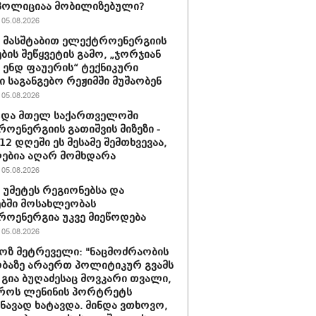
პოლიციაა მობილიზებული?
05.08.2026
ს მასშტაბით ელექტროენერგიის
ბის შეწყვეტის გამო, „ჯორჯიან
ენდ ფაუერის“ ტექნიკური
ი საგანგებო რეჟიმში მუშაობენ
05.08.2026
ტდა მთელ საქართველოში
ოენერგიის გათიშვის მიზეზი -
2 დღეში ეს მესამე შემთხვევაა,
ებია აღარ მომხდარა
05.08.2026
ს უმეტეს რეგიონებსა და
ბში მოსახლეობას
ოენერგია უკვე მიეწოდება
05.08.2026
ზ მეტრეველი: "ნაცმოძრაობის
ბაზე არაერთ პოლიტიკურ გვამს
 გია ბუღაძესაც მოვკარი თვალი,
როს ლენინის პორტრეტს
შნავად ხატავდა. მინდა ვთხოვო,