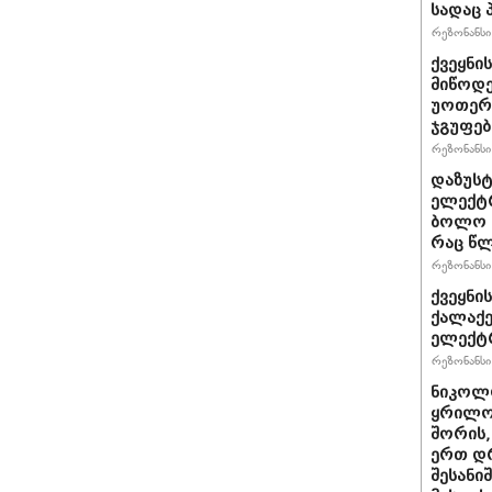
სადაც 
რეზონანსი 
ქვეყნი
მიწოდე
უოთერ 
ჯგუფებ
რეზონანსი 
დაზუს
ელექტრ
ბოლო 1
რაც წლ
რეზონანსი 
ქვეყნი
ქალაქე
ელექტრ
რეზონანსი 
ნიკოლო
ყრილო
შორის,
ერთ დ
შესანი