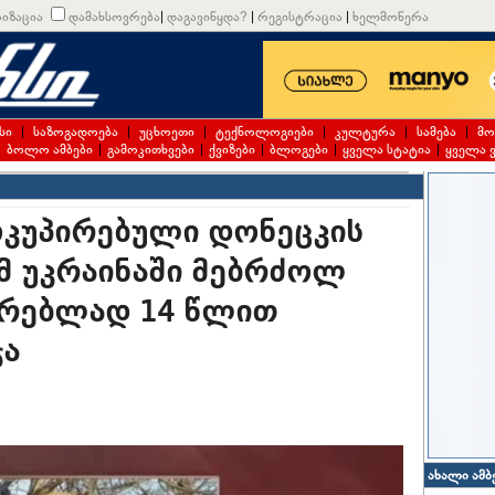
იზაცია
დამახსოვრება
|
დაგავიწყდა?
|
რეგისტრაცია
|
ხელმოწერა
სი
|
საზოგადოება
|
უცხოეთი
|
ტექნოლოგიები
|
კულტურა
|
სამება
|
მო
|
ბოლო ამბები
|
გამოკითხვები
|
ქვიზები
|
ბლოგები
|
ყველა სტატია
|
ყველა 
ოკუპირებული დონეცკის
მ უკრაინაში მებრძოლ
რებლად 14 წლით
ჯა
ახალი ამბ