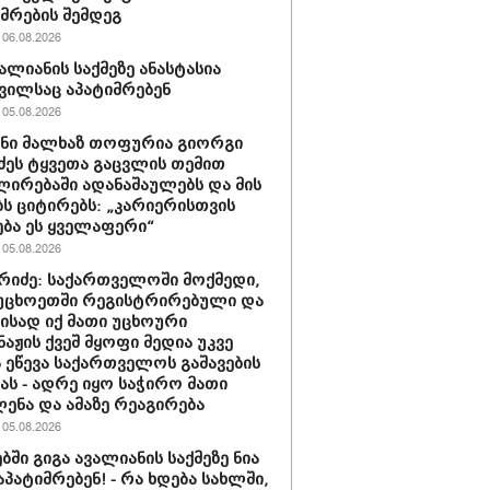
მრების შემდეგ
06.08.2026
ვალიანის საქმეზე ანასტასია
ვილსაც აპატიმრებენ
05.08.2026
ნი მალხაზ თოფურია გიორგი
ძეს ტყვეთა გაცვლის თემით
ლირებაში ადანაშაულებს და მის
ბს ციტირებს: „კარიერისთვის
ბა ეს ყველაფერი“
05.08.2026
რიძე: საქართველოში მოქმედი,
უცხოეთში რეგისტრირებული და
მისად იქ მათი უცხოური
აჟის ქვეშ მყოფი მედია უკვე
 ეწევა საქართველოს გაშავების
იას - ადრე იყო საჭირო მათი
ენა და ამაზე რეაგირება
05.08.2026
ბში გიგა ავალიანის საქმეზე ნია
აპატიმრებენ! - რა ხდება სახლში,