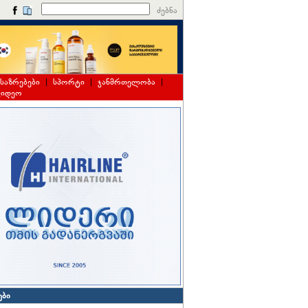
ძებნა
საზრებები
|
სპორტი
|
ჯანმრთელობა
|
ვიდეო
ები