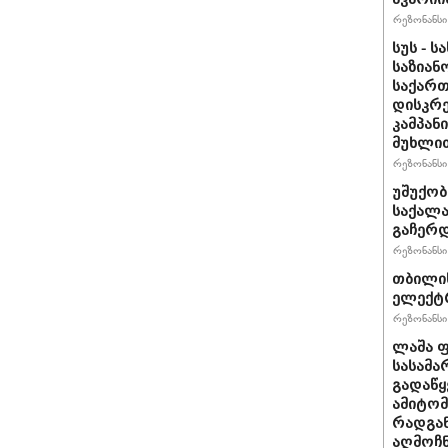
რეზონანსი 
სუს - 
საზიან
საქარ
დისკრ
კამპან
მუხლით
რეზონანსი 
უშუქობ
საქალ
გაჩერ
რეზონანსი 
თბილის
ელექტრ
რეზონანსი 
ლაშა ფ
სასამა
გადაწყ
ამიტომ
რადგან
აღმოჩნ