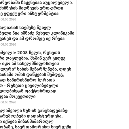
რეობაში ჩაყენებაა აუცილებელი.
 მიზნების მიღწევის ერთ-ერთი
ე ეფექტური ინსტურმენტია
06.08.2026
ვალიანის საქმეზე წუხელ
ბული ნია იმნაძე წუხელ კლინიკაში
ვანეს და ამ დრომდე იქ რჩება
06.08.2026
შვილი: 2008 წელს, რუსეთს
ი დაკლებია, მაშინ ჯერ კიდევ
 იყო ამ სახელმწიფოსთვის
ლური“ სახის შენარჩუნება, დღეს
აინაში ომის დაწყების შემდეგ,
ად საპირისპირო სურათს
თ - რუსეთი ცივილიზებული
დოებისგან ფაქტობრივად
დაა მოკვეთილი
06.08.2026
ლიშვილი სუს-ის განცხადებაზე:
გარემოებები დადასტურდება,
ი იქნება მიზანმიმართულ
ბაზე, საერთაშორისო სივრცეში