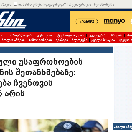
იზაცია
დამახსოვრება
|
დაგავიწყდა?
|
რეგისტრაცია
|
ხელმოწერა
სი
|
საზოგადოება
|
უცხოეთი
|
ტექნოლოგიები
|
კულტურა
|
სამება
|
მო
|
ბოლო ამბები
|
გამოკითხვები
|
ქვიზები
|
ბლოგები
|
ყველა სტატია
|
ყველა 
ული უსაფრთხოების
ნის შეთანხმებაზე:
ება ჩვენთვის
 არის
ახალი ამბ