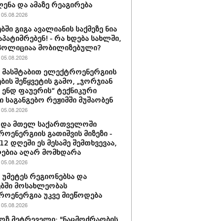
ენა და ამაზე რეაგირება
05.08.2026
ბში გიგა ავალიანის საქმეზე ნია
აპატიმრებენ! - რა ხდება სახლში,
პოლიციაა მობილიზებული?
05.08.2026
ს მასშტაბით ელექტროენერგიის
ბის შეწყვეტის გამო, „ჯორჯიან
ენდ ფაუერის“ ტექნიკური
ი საგანგებო რეჟიმში მუშაობენ
05.08.2026
ტდა მთელ საქართველოში
ოენერგიის გათიშვის მიზეზი -
2 დღეში ეს მესამე შემთხვევაა,
ებია აღარ მომხდარა
05.08.2026
ს უმეტეს რეგიონებსა და
ბში მოსახლეობას
ოენერგია უკვე მიეწოდება
05.08.2026
ზ მეტრეველი: "ნაცმოძრაობის