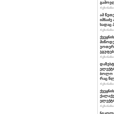
გამოვლ
რეზონანსი 
ამ წუთე
იმნაძე 
სადაც 
რეზონანსი 
ქვეყნი
მიწოდე
უოთერ 
ჯგუფებ
რეზონანსი 
დაზუს
ელექტრ
ბოლო 1
რაც წლ
რეზონანსი 
ქვეყნი
ქალაქე
ელექტრ
რეზონანსი 
ნიკოლო