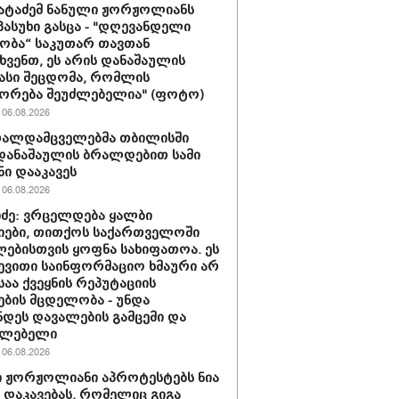
პატაძემ ნანული ჟორჟოლიანს
 პასუხი გასცა - "დღევანდელი
ობა“ საკუთარ თავთან
ხვენთ, ეს არის დანაშაულის
სი შეცდომა, რომლის
ორება შეუძლებელია" (ფოტო)
06.08.2026
თალდამცველებმა თბილისში
დანაშაულის ბრალდებით სამი
ნი დააკავეს
06.08.2026
ძე: ვრცელდება ყალბი
ები, თითქოს საქართველოში
ებისთვის ყოფნა სახიფათოა. ეს
ევითი საინფორმაციო ხმაური არ
საა ქვეყნის რეპუტაციის
ების მცდელობა - უნდა
დეს დავალების გამცემი და
ულებელი
06.08.2026
 ჟორჟოლიანი აპროტესტებს ნია
ს დაკავებას, რომელიც გიგა