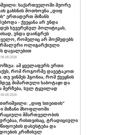
იშვილი: საქართველოში მეორე
ს გახსნის მოთხოვნა „დიფ
ს“ ერთადერთ მიზანს
რებოდა - ქვეყანა არ უნდა
დეს სუვერენულ პოლიტიკას,
მისად, უნდა დაინგრეს
თველო, რომელიც არ მოქმედებს
რმალური ოლიგარქიული
ის დავალებით
06.08.2026
ოჩხუა: ამ ყველაფერს ერთი
 აქვს, რომ როგორმე დავეტაკოთ
. თუ ვინმეს ჰგონია, რომ ქვეყნის
მდეგ მიმართული საბოტაჟი და
 შერჩება, სულ ტყუილად
06.08.2026
ათირიშვილი: „დიფ სთეითის“
ი მიზანი მსოფლიოში
რაციული მმართველობის
დრებაა, რისთვისაც, ტრადიციული
წიფოების დასუსტება და
დოების კრიზისულ