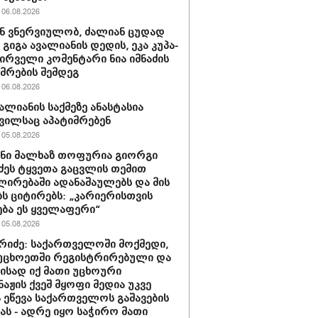
06.08.2026
ან ვნერ­ვი­უ­ლობ, ძა­ლი­ან ცუ­დად
- გიგა ავა­ლი­ა­ნის დე­დის, ეკა კუ­პა­
 პირველი კომენტარი ნია იმნაძის
მრების შემდეგ
06.08.2026
ვალიანის საქმეზე ანასტასია
ვილსაც აპატიმრებენ
05.08.2026
ნი მალხაზ თოფურია გიორგი
ძეს ტყვეთა გაცვლის თემით
ლირებაში ადანაშაულებს და მის
ბს ციტირებს: „კარიერისთვის
ბა ეს ყველაფერი“
05.08.2026
რიძე: საქართველოში მოქმედი,
უცხოეთში რეგისტრირებული და
მისად იქ მათი უცხოური
აჟის ქვეშ მყოფი მედია უკვე
 ეწევა საქართველოს გაშავების
იას - ადრე იყო საჭირო მათი