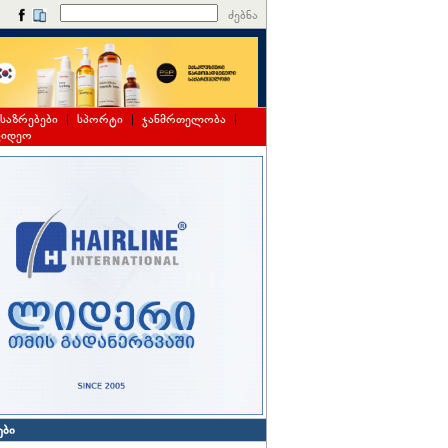
ძებნა
საზრებები
|
სპორტი
|
ჯანმრთელობა
|
ვიდეო
ები