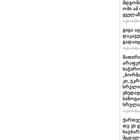
მდგომა
ომი ამ
ყველაზ
რეზონანსი 
გიგა ა
დაკავე
გადაიყ
რეზონანსი 
შათირი
არაფერ
საჭირო
„ნორმა
კი, უკრ
სრული
ვხედავ
საზოგა
სრულა
რეზონანსი 
ქართვე
თუ ეს 
საუბარ
მცდელო