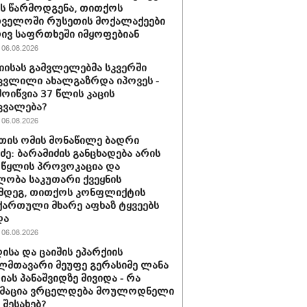
ას წარმოდგენა, თითქოს
ველოში რუსეთის მოქალაქეები
ივ საფრთხეში იმყოფებიან
06.08.2026
იისას გამვლელებმა სკვერში
ვლილი ახალგაზრდა იპოვეს -
მოიწვია 37 წლის კაცის
ცვალება?
06.08.2026
თის ომის მონაწილე ბადრი
იძე: ბარამიძის განცხადება არის
 წყლის პროვოკაცია და
ლობა საკუთარი ქვეყნის
მდეგ, თითქოს კონფლიქტის
ართული მხარე აფხაზ ტყვეებს
და
06.08.2026
ისა და ცაიშის ეპარქიის
მთავარი მეუფე გერასიმე ლანა
ას პანაშვიდზე მივიდა - რა
მაცია ვრცელდება მოულოდნელი
 შესახებ?