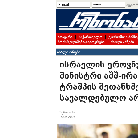
ავტორ
მთავარი
|
საქართველო
|
ეკონომიკა/ბიზნე
პრესრელიზები/ტენდერები
|
ახალი ამბები
ახალი ამბები
ისრაელის ეროვნ
მინისტრი აშშ-ირა
ტრამპის შეთანხმ
სავალდებულო არ
რეზონანსი
15.06.2026