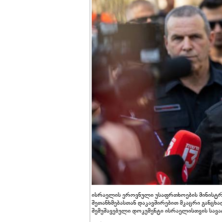
ისრაელის ეროვნული უსაფრთხოების მინისტრმა
შეთანხმებასთან დაკავშირებით მკაცრი განცხ
შემუშავებული დოკუმენტი ისრაელისთვის სავ