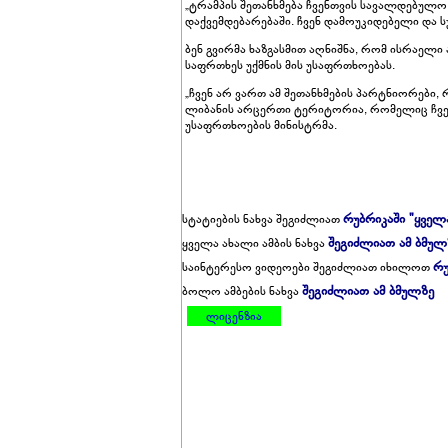
„ტრამპის შეთანხმება ჩვენთვის სავალდებულო
დაქვემდებარებაში. ჩვენ დამოუკიდებელი და სუ
ბენ გვირმა ხაზგასმით აღნიშნა, რომ ისრაელი
საფრთხეს უქმნის მის უსაფრთხოებას.
„ჩვენ არ ვართ ამ შეთანხმების პარტნიორები, 
ლიბანის არცერთი ტერიტორია, რომელიც ჩვენ
უსაფრთხოების მინისტრმა.
რუბრიკაში "ყველ
სტატიების ნახვა შეგიძლიათ
შეგიძლიათ ამ ბმულ
ყველა ახალი ამბის ნახვა
რუ
საინტერესო ვიდეოები შეგიძლიათ იხილოთ
შეგიძლიათ ამ ბმულზე
ბოლო ამბების ნახვა
ლიცენზია