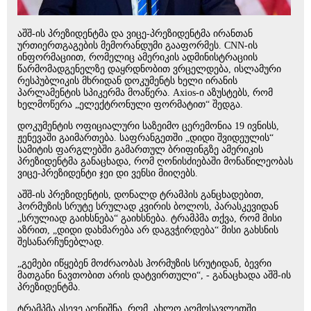
აშშ-ის პრეზიდენტმა და ვიცე-პრეზიდენტმა ირანთან
ურთიერთგაგების მემორანდუმი გააფორმეს. CNN-ის
ინფორმაციით, რომელიც ამერიკის ადმინისტრაციის
წარმომადგენელზე დაყრდნობით ვრცელდება, ისლამური
რესპუბლიკის მხრიდან დოკუმენტს ხელი ირანის
პარლამენტის სპიკერმა მოაწერა. Axios-ი აზუსტებს, რომ
ხელმოწერა „ელექტრონული ფორმატით“ შედგა.
დოკუმენტის ოფიციალური საზეიმო ცერემონია 19 ივნისს,
ჟენევაში გაიმართება. საფრანგეთში „დიდი შვიდეულის“
სამიტის ფარგლებში გამართულ ბრიფინგზე ამერიკის
პრეზიდენტმა განაცხადა, რომ ღონისძიებაში მონაწილეობას
ვიცე-პრეზიდენტი ჯეი დი ვენსი მიიღებს.
აშშ-ის პრეზიდენტის, დონალდ ტრამპის განცხადებით,
ჰორმუზის სრუტე სრულად კვირის ბოლოს, პარასკევიდან
„სრულიად გაიხსნება“ გაიხსნება. ტრამპმა თქვა, რომ მისი
აზრით, „დიდი დახმარება არ დაგვჭირდება“ მისი გახსნის
შესანარჩუნებლად.
„გემები იწყებენ მოძრაობას ჰორმუზის სრუტიდან, ბევრი
მათგანი ნავთობით არის დატვირთული“, - განაცხადა აშშ-ის
პრეზიდენტმა.
ტრამპმა ასევე აღნიშნა, რომ, ახლო აღმოსავლეთში