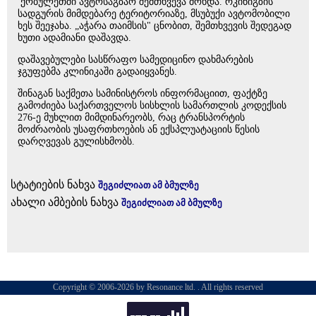
ქობულეთში ავტოსაგზაო შემთხვევა მოხდა. რკინიგზის
სადგურის მიმდებარე ტერიტორიაზე, მსუბუქი ავტომობილი
ხეს შეეჯახა. „აჭარა თაიმსის" ცნობით, შემთხვევის შედეგად
ხუთი ადამიანი დაშავდა.
დაშავებულები სასწრაფო სამედიცინო დახმარების
ჯგუფებმა კლინიკაში გადაიყვანეს.
შინაგან საქმეთა სამინისტროს ინფორმაციით, ფაქტზე
გამოძიება საქართველოს სისხლის სამართლის კოდექსის
276-ე მუხლით მიმდინარეობს, რაც ტრანსპორტის
მოძრაობის უსაფრთხოების ან ექსპლუატაციის წესის
დარღვევას გულისხმობს.
სტატიების ნახვა
შეგიძლიათ ამ ბმულზე
ახალი ამბების ნახვა
შეგიძლიათ ამ ბმულზე
Copyright © 2006-2026 by Resonance ltd. . All rights reserved