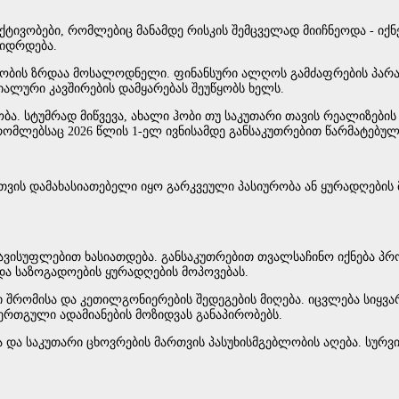
ტივობები, რომლებიც მანამდე რისკის შემცველად მიიჩნეოდა - იქნე
ვიდრდება.
რებულობის ზრდაა მოსალოდნელი. ფინანსური ალღოს გამძაფრების 
იალური კავშირების დამყარებას შეუწყობს ხელს.
ობა. სტუმრად მიწვევა, ახალი ჰობი თუ საკუთარი თავის რეალიზებ
, რომლებსაც 2026 წლის 1-ელ ივნისამდე განსაკუთრებით წარმატებ
ის დამახასიათებელი იყო გარკვეული პასიურობა ან ყურადღების მ
ავისუფლებით ხასიათდება. განსაკუთრებით თვალსაჩინო იქნება პრ
და საზოგადოების ყურადღების მოპოვებას.
შრომისა და კეთილგონიერების შედეგების მიღება. იცვლება სიყვა
ერთგული ადამიანების მოზიდვას განაპირობებს.
და საკუთარი ცხოვრების მართვის პასუხისმგებლობის აღება. სურვი