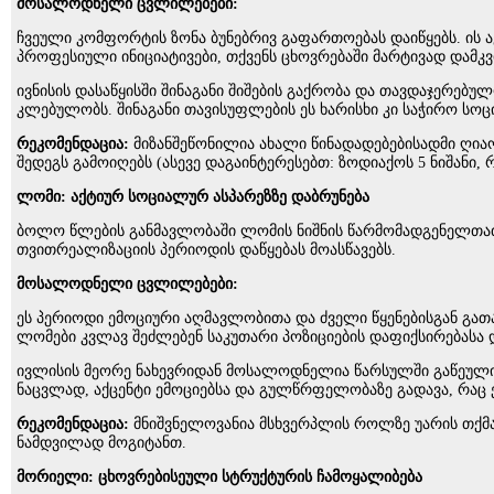
მოსალოდნელი ცვლილებები:
ჩვეული კომფორტის ზონა ბუნებრივ გაფართოებას დაიწყებს. ის აქ
პროფესიული ინიციატივები, თქვენს ცხოვრებაში მარტივად დამკ
ივნისის დასაწყისში შინაგანი შიშების გაქრობა და თავდაჯე
კლებულობს. შინაგანი თავისუფლების ეს ხარისხი კი საჭირო სოც
რეკომენდაცია:
მიზანშეწონილია ახალი წინადადებებისადმი ღია
შედეგს გამოიღებს (ასევე დაგაინტერესებთ: ზოდიაქოს 5 ნიშანი
ლომი: აქტიურ სოციალურ ასპარეზზე დაბრუნება
ბოლო წლების განმავლობაში ლომის ნიშნის წარმომადგენელთათვ
თვითრეალიზაციის პერიოდის დაწყებას მოასწავებს.
მოსალოდნელი ცვლილებები:
ეს პერიოდი ემოციური აღმავლობითა და ძველი წყენებისგან გათ
ლომები კვლავ შეძლებენ საკუთარი პოზიციების დაფიქსირებასა 
ივლისის მეორე ნახევრიდან მოსალოდნელია წარსულში გაწეული 
ნაცვლად, აქცენტი ემოციებსა და გულწრფელობაზე გადავა, რაც 
რეკომენდაცია:
მნიშვნელოვანია მსხვერპლის როლზე უარის თქმა 
ნამდვილად მოგიტანთ.
მორიელი: ცხოვრებისეული სტრუქტურის ჩამოყალიბება