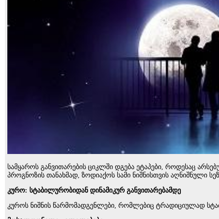
სამყაროს განვითარების ციკლში დგება ეტაპები, როდესაც არს
პროგნოზის თანახმად, ზოდიაქოს სამი ნიშნისთვის აღნიშნული ს
კურო: სტაბილურობიდან დინამიკურ განვითარებამდე
კუროს ნიშნის წარმომადგენლები, რომლებიც ტრადიციულად სტაბ