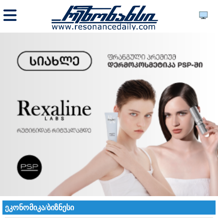
ეკონომიკა/ბიზნესი