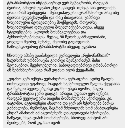
ტრანსპორტით ინტენსიურად ვერ მგზავრობს, რადგან
ძვირია, ამიტომ უფასო უნდა გახდეს. თუმცა ანა დოლიძეს
ერთი რამ ავიწყდება - მუნიციპალური ტრანსპორტი არც ისე
ძვირია დედაქალაქში და რაც მთავარია, უამრავი
სოციალური შეღავათებიც მოქმედებს, როგორც
სოციალურად დაუცველი მოქალაქეებისთვის, ასევე
სტუდენტების, სკოლის მოსწავლეებისა და
პენსიონერებისთვის. მეტიც, 90 წუთის განმავლობაში,
ყოველი მეორე, მესამე, მეოთხე გადაჯდომა
საზოგადოებრივ ტრანსპორტში ისედაც უფასოა.
სწორედ ამაზე გაამახვილა ყურადღება „რეზონანსთან“
საუბრისას ურბანისტმა გიორგი შვანგირაძემ. მისი
შეფასებით, შეუძლებელია, საზოგადოებრივი ტრანსპორტი
ან ნებისმიერი სხვა რამ უფასო იყოს ქვეყანაში.
„უფასო ვერ იქნება ვერასდროს ვერაფერი. ადრე წყალს
ითხოვდნენ უფასოდ, რადგან საქართველო წყლის ქვეყანაა
და წყალი აუცილებლად უფასო უნდა იყოსო, ახლა
ტრანსპორტის ჯერი დადგა. არადა, უფასო ვერ იქნება,
რადგან ყველაფერს თავისი მომსახურება სჭირდება. კი,
ბატონო, ავტობუსები ახალია და ჯერ არ სჭირდება პარკს
განახლება, რემონტი, მაგრამ მძღოლებს ხომ ანაზღაურება
უნდა? ამასთან ამ ავტობუსებს დასუფთავება სჭირდება,
საწვავი, სხვა ტიპის მომსახურება, სწორედ ამიტომ არ
შეიძლება, რომ უფასო იყოს.