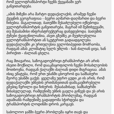
რომ ველოტრანსპორტი ჩვენს ქვეყანაში ვერ
განვითარდება.
„ამის მიზეზი არა მარტო დედაქალაქის, არამედ ჩვენი
ქვეყნის გეოგრაფიაა - ბევრი აღმართ-დაღმართი და ბევრი
ჩიხებია. მაგალითად, ბათუმში შესაძლებელი იქნებოდა
ველოტრანსპორტის განვითარება, მაგრამ იმ შემთხვევაში,
თუ შესაბამისი ინფრასტრუქტურაც დახვდებოდა. ბათუმის
ქუჩები ქვაფენილიანია, ასეთ გზებზე კი შეუძლებელია
ველოტრანსპორტით ან სკუტერით გადაადგილება.
დედაქალაქში კი ურთულესია ველოსიპედით მოძრაობა,
რადგან ამას კლიმატიც ხელს უშლის - ხან ძალიან ცივა, ხან
პირიქით - ძალიან ცხელა.
რაც მთავარია, საზოგადოებრივი ტრანსპორტი არ არის
ისეთი მოქნილი, რომ დააკმაყოფილოს ჩვენი მოსახლეობის
მოთხოვნა, რადგან ქალაქში ძალიან დიდი მიგრაციაა. ამას
ისიც ემატება, რომ ერთ უბანში ცხოვრობ და სამსახური
მეორე უბანში გაქვს. ყველაზე უფრო ცუდი კი ის არის, რომ
დედაქალაქში უბნების ერთმანეთთან დამაკავშირებელი
გზებიც წვრილი და ჩიხურის. შესაბამისად, სამსახურში
მისასვლელად, რამდენიმე უბნის გავლა გიწევს და ეს არის
საზოგადოებრივი ტრანსპორტის პრობლემაც, რადგან
ადამიანს რამდენიმე გადაჯდომა სჭირდება და
ტრანსპორტის ლოდინში დროს კარგავს.
საბოლოო ჯამში ბევრი პრობლემა იყრი თავს და