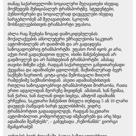
თანაც საქართველოში სოციალური შეღავათები ისედაც
მოქმედებს მუნიციპალურ ტრანსპორტზე. სტუდენტები,
პენსიონერები და სოციალურად დაუცველები ისედაც
სარგებლობენ ამ შეღავათებით, სკოლის
მოსწავლეებისთვის ტრანსპორტი უფასოა.
ახლა რაც შეეხება ზოგად დამოკიდებულებას.
მოქალაქეების აბსოლუტური უმრავლესობა საკუთარ
ავტომობილებს არ დათმობს და არ გადაჯდება
საზოგადოებრივ ტრანსპორტში. უფასო რომ იყოს კი არა,
აქეთ რომ გადაუხადოთ ფული, ისინი მანქანებიდან არ
გადმოვლენ და არ ჩასხდებიან ტრანსპორტში. ამასაც
თავისი მიზეზი აქვს, რადგან საქართველო განვითარებადი
ქვეყანაა და ადამიანები ცდილობენ, მაქსიმალურად ბევრ
საქმეში ჩაერთონ, ცოტა-ცოტა შემოსავალი მიიღონ
რამდენიმე საქმიანობიდან. ასეთი ადამიანებისთვის
რთულია საზოგადოებრივი ტრანსპორტით მოძრაობა, რათა
ერთი ადგილიდან მეორეზე მივიდნენ. ამასთან, ხან წვიმაა,
ხან ქარია, ხან ძალიან დიდი სიცხეა, ამიტომ ადამიანს
ურჩევნია, საკუთარი მანქანით მისვლა თუნდაც 5 ან 10 ლარი
დაუჯდეს (საწვავის ხარჯს ვგულისხმობ), ვიდრე
ტრანსპორტით გადაადგილდეს, რადგან საკუთარი
ავტომობილით კომფორტულად იმგზავრებს და არც სხვა
ადამიანი შეაწუხებს“, - განუცხადა „რეზონანსს“ გიორგი
შვანგირაძემ.