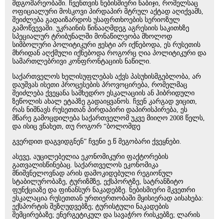
მდგომარეობაში. ჩვენთვის ნებისმიერი ნაბიჯი, რომელსაც
ოფიციალური მოსკოვი პირდაპირ მტრულ აქტად აღიქვამს,
შეიძლება გადაიზარდოს უსაფრთხოების სერიოზულ
გამოწვევაში. უკრაინის წინააღმდეგ აგრესიის საკითხზე
სპეციალურ ტრიბუნალში მონაწილეობა მხოლოდ
სიმბოლური პოლიტიკური ჟესტი არ იქნებოდა, ეს რუსეთის
მხრიდან აღქმული იქნებოდა როგორც ღია პოლიტიკური და
სამართლებრივი კონფრონტაციის ნაწილი.
საქართველოს ხელისუფლებას აქვს პასუხისმგებლობა, არ
დაუშვას ისეთი პროცესების პროვოცირება, რომელმაც
შეიძლება ქვეყანა სამხედრო ესკალაციის ან ჰიბრიდული
ზეწოლის ახალ ეტაპზე გადაიყვანოს. ჩვენ კარგად ვიცით,
რას ნიშნავს რუსეთთან პირდაპირი დაპირისპირება, ეს
მწარე გამოცდილება საქართველომ უკვე მიიღო 2008 წელს,
და ისიც ვნახეთ, თუ როგორ “ბოლომდე
გვერდით დაგვიდგნენ” ჩვენი ე.წ მეგობარი ქვეყნები.
ასევე, აუცილებელია ეკონომიკური ფაქტორების
გათვალისწინებაც. საქართველოს ეკონომიკა
მნიშვნელოვნად არის დამოკიდებული რეგიონულ
სტაბილურობაზე, ტურიზმზე, ექსპორტზე, სატრანზიტო
ფუნქციაზე და ფინანსურ ნაკადებზე. ნებისმიერი მკვეთრი
ესკალაცია რუსეთთან ურთიერთობაში მყისიერად აისახება:
ექსპორტის შეზღუდვებზე; ტურისტული ნაკადების
შემცირებაზე; ენერგეტიკულ და სავაჭრო რისკებზე; ლარის