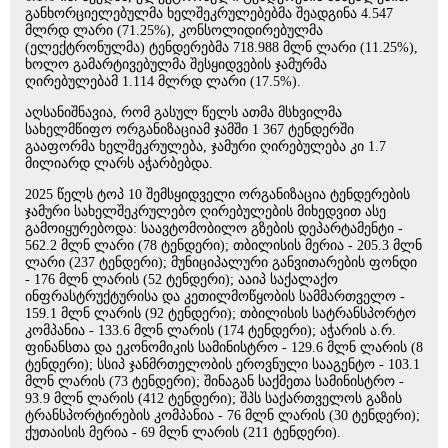
განხორციელებულმა ხელშეკრულებებმა შეადგინა 4.547
მლრდ ლარი (71.25%), კონსოლიდირებულმა
(ელექტრონულმა) ტენდერებმა 718.988 მლნ ლარი (11.25%),
ხოლო გამარტივებულმა შესყიდვების ჯამურმა
ღირებულებამ 1.114 მლრდ ლარი (17.5%).
აღსანიშნავია, რომ გასულ წელს ათმა მსხვილმა
სახელმწიფო ორგანიზაციამ ჯამში 1 367 ტენდერში
გააფორმა ხელშეკრულება, ჯამური ღირებულება კი 1.7
მილიარდ ლარს აჭარბებდა.
2025 წელს ტოპ 10 შემსყიდველი ორგანიზაცია ტენდერების
ჯამური სახელშეკრულებო ღირებულების მიხედვით ასე
გამოიყურებოდა: საავტომობილო გზების დეპარტამენტი -
562.2 მლნ ლარი (78 ტენდერი); თბილისის მერია - 205.3 მლნ
ლარი (237 ტენდერი); მუნიციპალური განვითარების ფონდი
- 176 მლნ ლარის (52 ტენდერი); ააიპ საქალაქო
ინფრასტრუქტურისა და კეთილმოწყობის სამმართველო -
159.1 მლნ ლარის (92 ტენდერი); თბილისის სატრანსპორტო
კომპანია - 133.6 მლნ ლარის (174 ტენდერი); აჭარის ა.რ.
ფინანსთა და ეკონომიკის სამინისტრო - 129.6 მლნ ლარის (8
ტენდერი); სსიპ ჯანმრთელობის ეროვნული სააგენტო - 103.1
მლნ ლარის (73 ტენდერი); შინაგან საქმეთა სამინისტრო -
93.9 მლნ ლარის (412 ტენდერი); შპს საქართველოს გაზის
ტრანსპორტირების კომპანია - 76 მლნ ლარის (30 ტენდერი);
ქუთაისის მერია - 69 მლნ ლარის (211 ტენდერი).