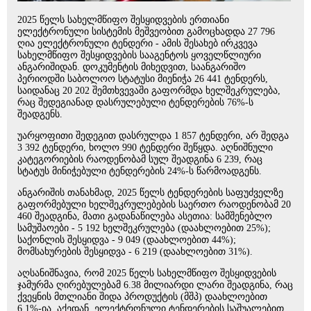
2025 წელს სახელმწიფო შესყიდვების ერთიანი
ელექტრონული სისტემის მეშვეობით გამოცხადდა 27 796
ღია ელექტრონული ტენდერი - ამის შესახებ ირკვევა
სახელმწიფო შესყიდვების სააგენტოს ყოველწლიური
ანგარიშიდან. დოკუმენტის მიხედვით, საანგარიშო
პერიოდში საბოლოო სტატუსი მიენიჭა 26 441 ტენდერს,
საიდანაც 20 202 შემთხვევაში გაფორმდა ხელშეკრულება,
რაც შედეგიანად დასრულებული ტენდერების 76%-ს
შეადგენს.
უარყოფითი შედეგით დასრულდა 1 857 ტენდერი, არ შედგა
3 392 ტენდერი, ხოლო 990 ტენდერი შეწყდა. აღნიშნული
კატეგორიების რაოდენობამ სულ შეადგინა 6 239, რაც
სტატუს მინიჭებული ტენდერების 24%-ს წარმოადგენს.
ანგარიშის თანახმად, 2025 წელს ტენდერების საფუძველზე
გაფორმებული ხელშეკრულებების საერთო რაოდენობამ 20
460 შეადგინა, მათი გადანაწილება ასეთია: სამშენებლო
სამუშაოები - 5 192 ხელშეკრულება (დაახლოებით 25%);
საქონლის შესყიდვა - 9 049 (დაახლოებით 44%);
მომსახურების შესყიდვა - 6 219 (დაახლოებით 31%).
აღსანიშნავია, რომ 2025 წელს სახელმწიფო შესყიდვების
ჯამურმა ღირებულებამ 6.38 მილიარდი ლარი შეადგინა, რაც
ქვეყნის მთლიანი შიდა პროდუქტის (მშპ) დაახლოებით
6.1%-ია. აქედან, ელექტრონული ტენდერების საშუალებით