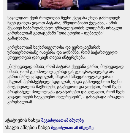
საჯილდაო ქვის როლიდან ჩვენი ქვეყანა უნდა გამოვიდეს.
ჩვენ გვინდა ვიყოთ პატარა, მშვიდობიანი ქვეყანა, - ამის
შესახებ საპარლამენტო უმრავლესობის ლიდერმა ირაკლი
კირცხალიამ გადაცემაში "ღია ეთერი - დებატები“
განაცხადა.
კირცხალიამ საქართველოსა და ევროკავშირის
ურთიერთობაზე ისაუბრა და აღნიშნა, რომ საქართველო
ყოველთვის დაიცავს თავის ინტერესებს.
„მიუხედავად იმისა, რომ პატარა ქვეყანა ვართ, მიუხედავად
იმისა, რომ გეოპოლიტიკურად და გეოგრაფიულად არ
ვართ მარტივ ადგილას, მაგრამ ამავდროულად ვართ
ძალიან პერსპექტიულ ადგილას, უნდა გამოვიყენოთ ჩვენი
პოტენციალის მაქსიმუმი, გავბედოთ და ვთქვათ, რომ ჩვენ
პრაგმატულ პოლიტიკას გავატარებთ და ვიტყვით, რომ ჩვენ
ვიცავთ ჩვენს საუკეთესო ინტერესებს“, - განაცხადა ირაკლი
კირცხალიამ.
სტატიების ნახვა
შეგიძლიათ ამ ბმულზე
ახალი ამბების ნახვა
შეგიძლიათ ამ ბმულზე