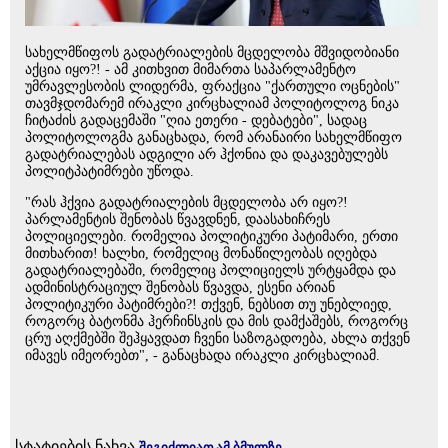
სახელმწიფოს გადატრიალების მცდელობა მშვიდობიანი
აქცია იყო?! - ამ კითხვით მიმართა საპარლამენტო
უმრავლესობის ლიდერმა, ფრაქცია "ქართული ოცნების"
თავმჯდომარემ ირაკლი კირცხალიამ პოლიტოლოგ ნიკა
ჩიტაძის გადაცემაში "ღია ეთერი - დებატები", სადაც
პოლიტოლოგმა განაცხადა, რომ არანაირი სახელმწიფო
გადატრიალებას ადგილი არ ჰქონია და დაკავებულებს
პოლიტპატიმრები უწოდა.
"რას ჰქვია გადატრიალების მცდელობა არ იყო?!
პარლამენტის შენობას წვავდნენ, დაასახიჩრეს
პოლიციელები. რომელია პოლიტიკური პატიმარი, ერთი
მითხარით! ხალხი, რომელიც მონაწილეობას იღებდა
გადატრიალებაში, რომელიც პოლიციელს ურტყამდა და
ადმინისტრაციულ შენობას წვავდა, ესენი არიან
პოლიტიკური პატიმრები?! თქვენ, ნებსით თუ უნებლიედ,
როგორც ბატონმა ჰერჩინსკის და მის დამქაშებს, როგორც
ცრუ აღქმებში შეჰყავდათ ჩვენი საზოგადოება, ახლა თქვენ
იმავეს იმეორებთ", - განაცხადა ირაკლი კირცხალიამ.
სტატიების ნახვა
შეგიძლიათ ამ ბმულზე