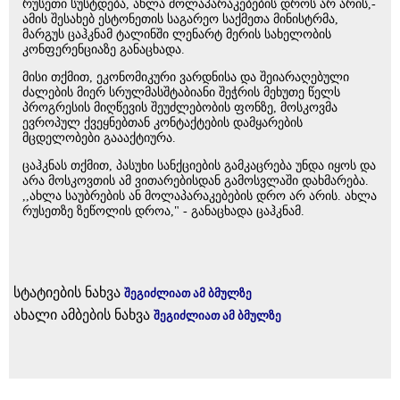
რუსეთი სუსტდება, ახლა მოლაპარაკებების დროს არ არის,-
ამის შესახებ ესტონეთის საგარეო საქმეთა მინისტრმა,
მარგუს ცაჰკნამ ტალინში ლენარტ მერის სახელობის
კონფერენციაზე განაცხადა.
მისი თქმით, ეკონომიკური ვარდნისა და შეიარაღებული
ძალების მიერ სრულმასშტაბიანი შეჭრის მეხუთე წელს
პროგრესის მიღწევის შეუძლებობის ფონზე, მოსკოვმა
ევროპულ ქვეყნებთან კონტაქტების დამყარების
მცდელობები გაააქტიურა.
ცაჰკნას თქმით, პასუხი სანქციების გამკაცრება უნდა იყოს და
არა მოსკოვთის ამ ვითარებისდან გამოსვლაში დახმარება.
,,ახლა საუბრების ან მოლაპარაკებების დრო არ არის. ახლა
რუსეთზე ზეწოლის დროა," - განაცხადა ცაჰკნამ.
სტატიების ნახვა
შეგიძლიათ ამ ბმულზე
ახალი ამბების ნახვა
შეგიძლიათ ამ ბმულზე