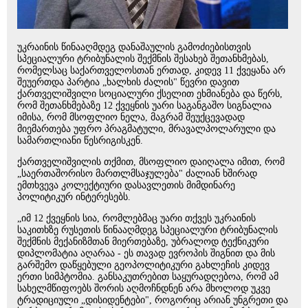
უკრაინის წინააღმდეგ დანაშაულის გამოძიებისთვის
სპეციალური ტრიბუნალის შექმნის შესახებ შეთანხმებას,
რომელსაც საქართველოსთან ერთად, კიდევ 11 ქვეყანა არ
შეუერთდა პარტია „ხალხის ძალის" წევრი დავით
ქართველიშვილი სოციალური ქსელით ეხმიანება და წერს,
რომ შეთანხმებაზე 12 ქვეყნის უარი საგანგაშო სიგნალია
იმისა, რომ მსოფლიო ნელა, მაგრამ შეუქცევადად
მიემართება უფრო პრაგმატული, მრავალპოლარული და
სამართლიანი წესრიგისკენ.
ქართველიშვილის თქმით, მსოფლიო დაიღალა იმით, რომ
„საერთაშორისო მართლმსაჯულება" ძალიან ხშირად
ემთხვევა კოლექტიური დასავლეთის მიმდინარე
პოლიტიკურ ინტერესებს.
„იმ 12 ქვეყნის სია, რომლებმაც უარი თქვეს უკრაინის
საკითხზე რუსეთის წინააღმდეგ სპეციალური ტრიბუნალის
შექმნის მექანიზმთან მიერთებაზე, უბრალოდ ტექნიკური
დიპლომატია აღარაა - ეს თავად ევროპის შიგნით და მის
გარშემო დაწყებული გეოპოლიტიკური გახლეჩის კიდევ
ერთი სიმპტომია. განსაკუთრებით საყურადღებოა, რომ ამ
სახელმწიფოებს შორის აღმოჩნდნენ არა მხოლოდ უკვე
ტრადიციული „დისიდენტები", როგორიც არიან უნგრეთი და