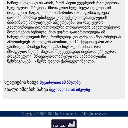
ნაწილისთვის კი ის არის, რომ ასეთი ქვეყნების რაოდენობა
სულ უფრო იზრდება. მსოფლიო ნელ-ნელა იღლება იმ
მოდელით, სადაც „საერთაშორისო მართლმსაჯულება"
ძალიან ხშირად ემთხვევა კოლექტიური დასავლეთის
მიმდინარე პოლიტიკურ ინტერესებს. და რაც უფრო
გაძლიერდება იდეოლოგიური ლოიალობის სავალდებულო
მოთხოვნით ზეწოლა, მით უფრო გაფართოვდება იმ
სახელმწიფოების წრე, რომლებიც დისტანციის შენარჩუნებას
ამჯობინებენ. ამ თვალსაზრისით, ამ 12 ქვეყნის უარი არა
ეპიზოდი, არამედ საგანგაშო სიგნალია იმისა, რომ
მსოფლიო ნელა, მაგრამ შეუქცევადად მიემართება უფრო
პრაგმატული, მრავალპოლარული და სამართლიანი
წესრიგისკენ," - წერს დავით ქართველიშვილი.
სტატიების ნახვა
შეგიძლიათ ამ ბმულზე
ახალი ამბების ნახვა
შეგიძლიათ ამ ბმულზე
Copyright © 2006-2026 by Resonance ltd. . All rights reserved