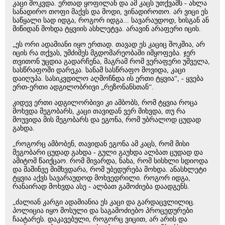
კაცი მოკვდა. ერთად ყოფილან და ამ კაცს უთქვამს - ახლა
სანადირო თოფი მაქვს და მოდი, ვინადიროთო. არ ვიცი ეს
საწყალი სად იდგა, როგორ იდგა... სავარაუდოდ, ხისგან ან
მიწიდან მოხდა ტყვიის ასხლეტვა. არავინ არაფერი იცის.
„ეს ორი ადამიანი იყო ერთად. თავად ეს კაციც შოკშია, არ
იცის რა თქვას, უმძიმეს მგდომარეობაში იმყოფება. ჯერ
თვითონ უცდია გადარჩენა, მაგრამ რომ ვერაფერი უშველა,
სასწრაფოში დარეკა. სანამ სასწრაფო მოვიდა, კაცი
დაიღუპა. სასიკვდილო აღმოჩნდა ის ერთი ტყვია“, - ყვება
ერთ-ერთი ადგილობრივი „რეზონანსთან“.
კიდევ ერთი ადგილორბივი კი ამბობს, რომ ტყვია როცა
მოხვდა მეგობარს, კაცი თავიდან ვერ მიხვდა, თუ რა
მოუვიდა მის მეგობარს და ეგონა, რომ უბრალოდ ცუდად
გახდა.
„როგორც ამბობენ, თავიდან ეგონა ამ კაცს, რომ მისი
მეგობარი ცუდად გახდა - გული გაუხდა ალბათ ცუდად და
ამიტომ წაიქცაო. რომ მივარდა, ნახა, რომ სისხლი სდიოდა
და მაშინვე მიმხვდარა, რომ უბედურება მოხდა. ანასხლეტი
ტყვია აქვს სავარაუდოდ მოხვედრილი. როგორ იდგა,
რანაირად მოხვდა ასე - ალბათ გამოძიება დაადგენს.
„ძალიან კარგი ადამიანია ეს კაცი და გარდაცვლილიც.
პოლიცია იყო მოსული და საგამოძიებო პროცედურები
ჩაატარეს. დაკავებული, როგორც ვიცით, არ არის და