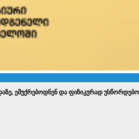
დაზე, ემუქრებოდნენ და ფიზიკურად უსწორდებოდ