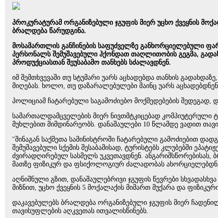
პროკურატურამ ორგანიზებული ჯგუფის მიერ უცხო ქვეყნის მოქ
ბრალდება წარუდგინა.
მოსამართლის განჩინების საფუძველზე განხორციელებული ფარუ
პერსონალს შემუშავებული ჰქონდათ თაღლითობის გეგმა, გადან
პროდუქციასთან შეუსაბამო თანხებს სძალავდნენ.
იმ შემთხვევაში თუ სტუმარი უარს აცხადებდა თანხის გადახდ
მიღებას. ხოლო, თუ დაზარალებულები მაინც უარს აცხადებდნ
პოლიციამ ჩატარებული საგამოძიებო მოქმედებების შედეგად, დ
სამართალდამცველების მიერ ნივთმტკიცებად კომპიუტერული ტე
მუხლებით მიმდინარეობს. დანაშაულები 10 წლამდე ვადით თა
"შინაგან საქმეთა სამინისტროში ჩატარებული გამოძიებით დადგ
შემუშავებული სქემის შესაბამისად, ტურისტებს კლუბებში ეპატი
ძვირადღირებულ სასმელს უკვეთავდნენ. ანგარიშსწორებისას, ბ
მათზე ფიზიკურ და ფსიქოლოგიურ ძალადობას ახორციელებდნ
აღნიშნული გზით, დანაშაულებრივი ჯგუფის წევრები სხვადასხვა
მიზნით, უცხო ქვეყნის 5 მოქალაქის მიმართ მუქარა და ფიზიკუ
დაკავებულებს ბრალდება ორგანიზებული ჯგუფის მიერ ჩადენილ
თავისუფლების აღკვეთას ითვალისწინებს.