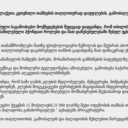
ალაქეთა კუთვნილი თანხების თაღლითურად დაუფლების, გამოძალვის
ლი საგამოძიებო მოქმედებების შედეგად დადგინდა, რომ თბილისში
აწილებული ჰქონდათ როლები და მათ დაწესებულებაში შესულ უცხო
აზე, თანამშრომლები მათზე ფსიქოლოგიური ზეწოლას და მუქარას ა
ენ თაღლითურად დაკისრებული თანხის გადახდაზე მათ ფიზიკურად 
ანაშაულის ჩამდენი პირები, მოსამართლის განჩინების საფუძველზე
ქნიკა და მობილური ტელეფონებია ამოღებული. გამოძიება საქართ
ვისუფლების აღკვეთას ითვალისწინებს.
ინდა, რომ სამი ღამის კლუბის მფლობელები, მენეჯერები, მიმტანებ
ჟებოდნენ, კლუბის მოცეკვავეები ტურისტების მაგიდასთან სხდებოდნ
რალდებულები ტურისტებს მიღებული მომსახურების შეუსაბამოდ დიდი
ენ.
 უცხო ქვეყნის 11 მოქალაქის 21 000 ლარზე მეტი ოდენობის თანხა
რი ძალადობა განახორციელეს." აცხადებს პროკურატურა.
ი თაღლითობის, გამოძალვის და ძალადობის მუხლებით წარედგინათ