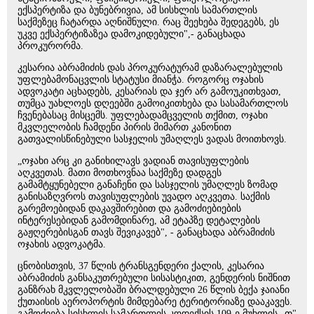
ექსპერტიზა და ბუნებრივია, ამ სისხლის სამართლის
საქმეზეც ჩატარდა აღნიშნული. რაც შეეხება შედეგებს, ეს
უკვე ექსპერტიზაზეა დამოკიდებული",- განაცხადა
პროკურორმა.
კესარია აბრამიძის დას პროკურატურამ დაზარალებულის
უფლებამონაცვლის სტატუსი მიანჭა. როგორც ოჯახის
ადვოკატი აცხადებს, კესარიას და ჯერ არ გამოუკითხვათ,
თუმცა უახლოეს დღეებში გამოიკითხება და სასამართლოს
ჩვენებასაც მისცემს. უფლებადამცველის თქმით, ოჯახი
მკვლელობის ჩამდენი პირის მიმართ კანონით
გათვალისწინებული სასჯელის უმაღლეს ვადას მოითხოვს.
„ოჯახი არც კი განიხილავს ვადიან თავისუფლების
აღკვეთას. მათი მოთხოვნაა საქმეზე დადგეს
გამამტყუნებელი განაჩენი და სასჯელის უმაღლეს ზომად
განისაზღვროს თავისუფლების უვადო აღკვეთა. საქმის
გარემოებიდან დაკავშირებით და გამოძიებიების
ინტერესებიდან გამომდინარე, ამ ეტაპზე დეტალების
გაჟღერებისგან თავს შევიკავებ", - განაცხადა აბრამიძის
ოჯახის ადვოკატმა.
ცნობისთვის, 37 წლის ტრანსგენდერი ქალის, კესარია
აბრამიძის განსაკუთრებული სისასტიკით, გენდერის ნიშნით
განზრახ მკვლელობაში ბრალდებული 26 წლის ბექა ჯაიანი
ქუთაისის აეროპორტის მიმდებარე ტერიტორიაზე დააკავეს.
გამოძიება სისხლის სამართლის კოდექსის 109-ე მუხლის „თ"