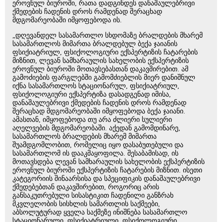
ეროვნულ ბიუროში, რათა დადგინდეს დანაშაულებრივი
ქმედების ჩადენის დროს რამდენად შერაცხად
მდგომარეობაში იმყოფებოდა ის.
„დღევანდელ სასამართლო სხდომაზე ბრალდების მხარემ
სასამართლოს მიმართა ბრალდებულ ბექა ჯაიანის
ფსიქიატრიულ, ფსიქოლოგიური ექსპერტიზის ჩატარების
მიზნით, ლევან სამხარაულის სახელობის ექსპერტიზის
ეროვნულ ბიუროში მოთავსებასთან დაკავშირებით. ამ
გამოძიების ფარგლებში გამომძიებლის მიერ დანიშნულ
იქნა სასამართლოს სტაციონარულ, ფსიქიატრიულ,
ფსიქოლოგიური ექსპერტიზა დასადგენად იმისა,
დანაშაულებრივი ქმედების ჩადენის დროს რამდენად
შერაცხად მდგომარეობაში იმყოფებოდა ბექა ჯაიანი.
ამასთან, იმყოფებოდა თუ არა ძლიერი სულიერი
აღელვების მდგომარეობაში. აქედან გამომდინარე,
სასამართლოს ბრალდების მხარემ მიმართა
შუამდგომლობით, რომელიც იყო დასაბუთებული და
სასამართლომ ის დააკმაყოფილა. შესაბამისად, ის
მოთავსდება ლევან სამხარაულის სახელობის ექსპერტიზის
ეროვნულ ბიუროში ექსპერტიზის ჩატარების მიზნით. ისეთი
კატეგორიის შინაარსისა და სპეციფიკის დანაშაულებრივი
ქმედებებთან დაკავშირებით, როგორიც არის
განსაკუთრებული სისასტიკით ჩადენილი განზრახ
მკვლელობის სისხლის სამართლის საქმეები,
აბსოლუტურად ყველა საქმეზე ინიშნება სასამართლო
სტაციონარული, ფსიქიატრიული, ფსიქოლოგიური