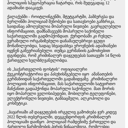
პოლიციის სპეცოპერაცია ჩატარდა, რის შედეგადაც 12
ადამიანი დააკავეს.
ქალაქებში - როიტლინგენში, შტუტგარტში, ჰამბურგსა და
ბერლინში პოლიციამ შენობები და სათავსოები გაჩხრიკა,
საიდანაც ამოღებულია მოპარული ნივთები. გავრცელებული
ინფორმაციით, დამნაშავეებს მოპარული საქონელი
საქართველოში გადმოჰქონდათ. ქურდობაში კი რუსულ-
ევრაზიული ორგანიზებული დანაშაულებრივი ჯგუფი
მონაწილეობდა, სადაც სხვადასხვა ეროვნების ადამიანები
იყვნენ გაწევრიანებული. თუმცა გერმანიის გამოძიებით
დგინდება, რომ კრიმინალურ დაჯგუფებას სათავეში 54 წლის
ქართველი ხელმძღვანელობდა.
ის „საქართველოს ფოსტის“ ოფიციალური
ქვეკონტრაქტორია და პასუხისმგებელი იყო ამანათების
გერმანიიდან საქართველოში გადაზიდვაზე. კრიმინალური
პოლიციის ინფორმაციით, მას საქართველოში სატვირთო
მანქანით გადაჰქონდა მოპარული საქონელი. მათ შორის
იყო მოპარული ველოსიპედები, მობილური ტელეფონები,
ელექტრონული ნივთები, ტანსაცმელი, ალკოჰოლი და
კოსმეტიკა.
„ბავარიაში ამ დაჯგუფების ირგვლივ გამოძიება ჯერ კიდევ
2022 წლის თებერვალში, დეგგენდორფის კრიმინალურ
პოლიციაში დაიწყო. პოლიციამ რამდენიმე ქართველი და
ქართული წარმოშობის პირის წინააღმდეგ, რომლებიც