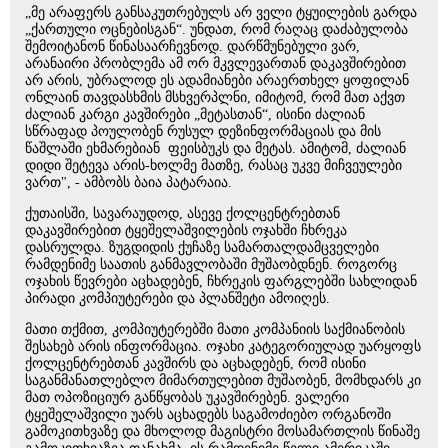
„მე არაფერს განსაკუთრებულს არ ველი ტყუილების გარდა
„ქართული ოცნებისგან“. უნდათ, რომ რაღაც დაძაბულობა
შემოიტანონ წინასაარჩევნოდ. დარწმუნებული ვარ,
არანაირი პრობლემა ამ ორ მკვლევართან დაკავშირებით
არ არის, უბრალოდ ეს ადამიანები არაერთხელ ყოფილან
ონლაინ თავდასხმის მსხვერპლნი, იმიტომ, რომ მათ აქვთ
ძალიან კარგი კავშირები „მეტასთან“, ისინი ძალიან
სწრაფად პოულობენ რუსულ დეზინფორმაციას და მის
წაშლაში ეხმარებიან ფეისბუკს და მეტას. ამიტომ, ძალიან
დიდი შეტევა არის-ხოლმე მათზე, რასაც უკვე მიჩვეულები
ვართ", - ამბობს ბაია პატარაია.
ქუთაისში, სავარაუდოდ, ასევე ქოლცენტრებთან
დაკავშირებით ტყეშელაშვილების ოჯახში ჩხრეკა
დასრულდა. ზუგდიდის ქუჩაზე სამართალდამცველები
რამდენიმე საათის განმავლობაში მუშაობდნენ. როგორც
ოჯახის წევრები აცხადებენ, ჩხრეკის ფარგლებში სახლიდან
პირადი კომპიუტერები და პლანშეტი ამოიღეს.
მათი თქმით, კომპიუტერებში მათი კომპანიის საქმიანობის
შესახებ არის ინფორმაცია. ოჯახი კატეგორიულად უარყოფს
ქოლცენტრებთან კავშირს და აცხადებენ, რომ ისინი
საგანმანათლებლო მიმართულებით მუშაობენ, მომხდარს კი
მათ ოპოზიციურ განწყობას უკავშირებენ. ვალერი
ტყეშელაშვილი უარს აცხადებს საგამოძიებო ორგანოში
გამოკითხვაზე და მხოლოდ მაგისტრი მოსამართლის წინაშე