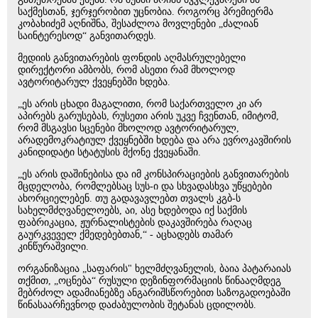
საქმესთან, ჯერჯერობით უცნობია. როგორც პრემიერმა
კობახიძემ აღნიშნა, შესაძლოა მოვლენები „ძალიან
საინტერესოდ“ განვითარდეს.
მედიის განვითარების ფონდის აღმასრულებელი
დირექტორი ამბობს, რომ ასეთი რამ მხოლოდ
ავტორიტარულ ქვეყნებში ხდება.
„ეს არის ცხადი მაგალითი, რომ საქართველო კი არ
აპირებს გარუსებას, რუსეთი არის უკვე ჩვენთან, იმიტომ,
რომ მსგავსი სცენები მხოლოდ ავტორიტარულ,
არადემოკრატიულ ქვეყნებში ხდება და არა ევროკავშირის
კანიდიდატი სტატუსის მქონე ქვეყანაში.
„ეს არის დაშინებისა და იმ კონსპირაციების განვითარების
მცდელობა, რომლებსაც სუს-ი და სხვადასხვა უწყებები
ახორციელებენ. თუ გადავავლებთ თვალს კგბ-ს
სახელმძღვანელოებს, აი, ასე ხდებოდა იქ საქმის
ფაბრიკაცია, ჟურნალისტების დაკავშირება რაღაც
გაურკვეველ ქმედებებთან,“ - აცხადებს თამარ
კინწურაშვილი.
ორგანიზაცია „საფარის" ხელმძღვანელის, ბაია პატარაიას
თქმით, „ოცნება“ რუსული დეზინფორმაციის წინააღმდეგ
მებრძოლ ადამიანებზე ანგარიშსწორებით საზოგადოებაში
წინასაარჩევნოდ დაძაბულობის შეტანას ცდილობს.