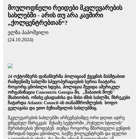
მოულოდნელი რეიდები მკვლევარების
სახლებში - არის თუ არა კავშირი
„ქოლცენტრებთან“?
ელზა პაპოშვილი
(24.10.2024)
24 ოქტომბერს ფინანსურმა პოლიციამ ქვეყნის მასშტაბით
რამდენიმე სახლში სპეცოპერაციების სერია ჩაატარა.
როგორც ცნობილი ხდება, პოლიცია შევიდა ამერიკულ
ორგანიზაცია Concentrix Georgia-ში, „შაბათის შოუს"
მსახიობის, ონისე ცხადაძისა და მისი ძმის სახლში, ჩხრეკები
ჩატარდა Atlantic Council-ის თანამშრომლების სოფო
გელავასა და ეთო ბუზიაშვილის სახლებშიც.
მკვლევარების სახლებში არჩევნებამდე ორი დღით ადრე
დწყებულ ჩხრეკვას მესამე სექტორში „რუსული სტილის“
შურისძიებას უწოდებენ. თუმცა როგორც მმართველი გუნდის
მხრიდან ხდება ცნობილი, საქმე ქოლცენტრებს და ფულსი
გათეთრებას ეხება. რა შუაში არიან მკვლევარები ამ