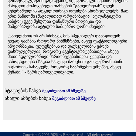
კრიპტოვალუტაში გადაყვანილი, ევროპელი პენსიონერების
ძარცვით მოპოვებული თანხების "გათეთრებას" დღეს
კეზერაშვილის ადგილობრივი ოფისები ახორციელებენ. მათ
ერთ ნაწილში (მაგალითად ორგანიზაცია "ატლანტიკური
საბჭო") უკვე შესულია ფინანსური პოლიცია და
მიმდინარეობს აქტიური სამძებრო ღონისძიებები.
„სახელმწიფოს არ სძინავს, მის სპეციალურ დანაყოფებს
უხვად გააჩნია როგორც წინმსწრები, ასევე ფაქტოლოგიური
ინფორმაცია. ფუფუნებისა და დაუსჯელობის ეპოქა
დასრულებულია, როგორც აგენტოკრატებისთვის, ასევე
მათი ადგილობრივი მარიონეტებისთვის. ქვეყანა და
საზოგადოება მზადაა სასტიკი მარცხით გაისტუმრონ ისინი
ისტორიის სანაგვეზე, როგორც საარჩევნო უბნებზე, ასევე
ქუჩაში,“ - წერს ქართველიშვილი.
სტატიების ნახვა
შეგიძლიათ ამ ბმულზე
ახალი ამბების ნახვა
შეგიძლიათ ამ ბმულზე
Copyright © 2006-2026 by Resonance ltd. . All rights reserved