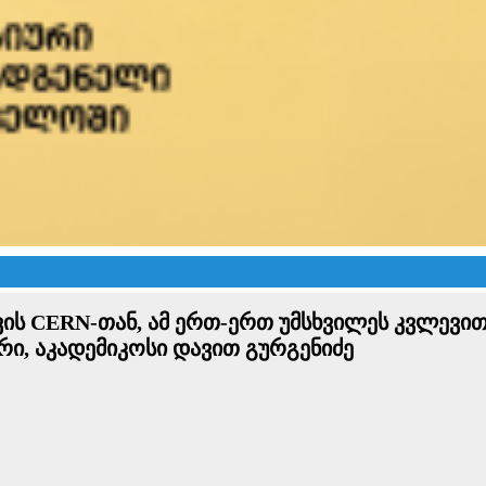
ვის CERN-თან, ამ ერთ-ერთ უმსხვილეს კვლევ
რი, აკადემიკოსი დავით გურგენიძე