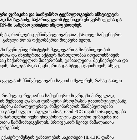
ტური ფიზიკისა და საინჟინრო ტექნოლოგიების ინსტიტუტის
ად წამალაიძე, საქართველოს ტექნიკურ უნივერსიტეტსა და
RN-ში სამუშაო ვიზიტით იმყოფებოდნენ.
მებს, რომლებიც უმნიშვნელოვანესია ქართულ სამეცნიერო
, გასული წლის ოქტომბერში მოეწერა ხელი.
ში ჩვენი უნივერსიტეტის მკვლევართა მონაწილეობის
იერთა და ინჟინერთა აქტიურ ჩართულობას ითვალისწინებს.
რაც საქართველოს მთავრობის, განათლების, მეცნიერებისა და
ს, ახალგაზრდა მეცნიერთა და სტუდენტებისთვის, ასევე,
ველა ის მნიშვნელოვანი საკითხი შეაჯერეს, რასაც ახალი
“, რომელიც რეგიონის სამეცნიერო სივრცეში პირველად,
 შექმნაზე და მისი ფიზიკური პროგრამის განხორციელებაზე.
ლიზების პარალელურად, მიმდინარეობს მნიშვნელოვანი
კითხი განვიხილეთ. საგულისხმოა, რომ FCC-თვის ხორციელდება
ნ ჩართულნი ჩვენი უნივერსიტეტის კვანტური ფიზიკისა და
რობის წარმომადგენლის, პროფესორ ზვიად წამალაიძის
გურგენიძე.
 ექსპერტიმენტის განახლების საკითხები HL-LHC ფაზის