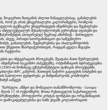
დ, ზოგიერთი მათგანის ახლით ჩანაცვლებასაც. განახლების
ოს, რომ ეს არის უნივერსალური კალორიმეტრი, რომლის
ელოს ტექნიკური უნივერსიტეტის ინჟინრები და მეცნიერები
რთა ინტელექტუალურ შესაძლებლობებს ჯეროვნად აფასებს და
სპერიმენტის ასოცირებულ წევრად ამირჩიეს - ბირთვული
, ასევე, პირადი საორგანიზაციო და სამეცნიერო
ახიძეს, განათლების, მეცნიერებისა და ახალგაზრდობის
ით ქმედითი მხარდაჭერისთვის, რადგან ყველა მსგავსი
ებს რექტორი.
ების და ინტეგრაციის პროცესებს, შეაფასა მათი შესრულების
ნჟინერიის საკვანძო ასპექტებზე, ოპტიმიზაციის სტრატეგიებსა
 CERN-ის მოწინავე ექსპერიმენტული ფიზიკის პროექტებში,
ხლესი iRPC კამერის, მათთვის საჭირო გაცივების სისტემის და
ების საბოლოო ტესტირება კი მიმდინარეობს კოსმოსური
იძემ ააწყვეს.
 “წარსული, აწმყო და მომავალი თანამშრომლობა - Georgia-
ი წლის 17-18 ოქტომბერს, შოთა რუსთაველის საქართველოს
ი პრეზიდენტი, პროფესორი კოსტას ფონტასი და ორგანიზაციის
ი დამოკიდებულებისა და ხაზს უსვამს კოლაბორაციის