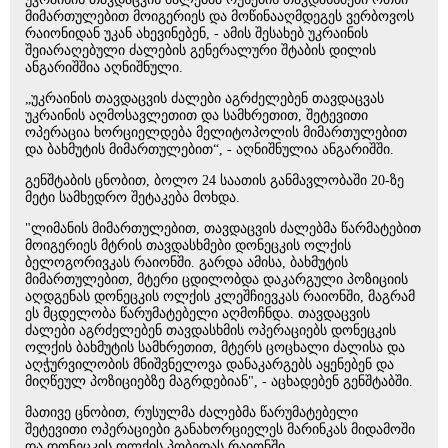
მიმართულებით მოიგერიეს და მოწინააღმდეგეს ვერბოვოს
რაიონიდან უკან ახევინებენ, - ამის შესახებ უკრაინის
შეიარაღებული ძალების გენერალური შტაბის დილის
ანგარიშშია აღნიშნული.
„უკრაინის თავდაცვის ძალები აგრძელებენ თავდაცვას
უკრაინის აღმოსავლეთით და სამხრეთით, შეტევითი
ოპერაცია ხორციელდება მელიტოპოლის მიმართულებით
და ბახმუტის მიმართულებით“, - აღნიშნულია ანგარიშში.
გენშტაბის ცნობით, ბოლო 24 საათის განმავლობაში 20-ზე
მეტი სამხედრო შეტაკება მოხდა.
"ლიმანის მიმართულებით, თავდაცვის ძალებმა წარმატებით
მოიგერიეს მტრის თავდასხმები დონეცკის ოლქის
ბელოგორივკას რაიონში. გარდა ამისა, ბახმუტის
მიმართულებით, მტერი ცდილობდა დაკარგული პოზიციის
აღდგენას დონეცკის ოლქის კლეშჩიევკას რაიონში, მაგრამ
ეს მცდელობა წარუმატებელი აღმოჩნდა. თავდაცვის
ძალები აგრძელებენ თავდასხმის ოპერაციებს დონეცკის
ოლქის ბახმუტის სამხრეთით, მტერს ცოცხალი ძალისა და
აღჭურვილობის მნიშვნელოვა დანაკარგებს აყენებენ და
მიღწეულ პოზიციებზე მაგრდებიან", - აცხადებენ გენშტაბში.
მათივე ცნობით, რუსულმა ძალებმა წარუმატებელი
შეტევითი ოპერაციები განახორციელეს მარინკას მიდამოში
და დონეცკის ოლქის პობედას რაიონში.