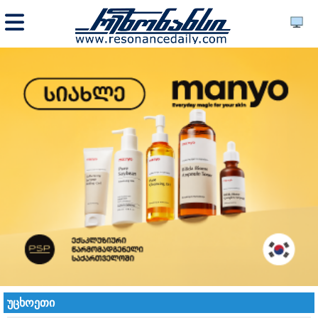
უცხოეთი