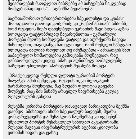
შეიარაღების მსოფლიო ბაზრებზე ამ სისტემებს ნაკლებად
მომგებიანად ხდის”, - აღნიშნა ბუდანოვმა.
საერთაშორისო ურთიერთობების სპეცილისტი და „ჯიპას“
პროფესორი გიორგი კობერიძე კი „რეზონანსთან“ ამბობს,
რომ რუსეთის მიერ დაწესებული უკრაინის შავი ზღვის აუზის
ბლოკადა ფაქტობრივად ჩავარდნილია - უკრაინული
პორტები მეორე ხომალდმა დატოვა და თურქეთში ჩავიდა.
მისი თქმით, თავიდანვე ნათელი იყო, რომ რუსული საზღვაო
ბლოკადა ძალიან რთულად თუ იმუშავებდა - ამისათვის მათ
საპატრულო ხომალდების გამოყვანა მოუწევდათ, რაც
განახორციელეს კიდეც. ამას კი აღნიშნულ ხომალდებზე
საზღვაო უპილოტო აპარატების შეჯახება მოჰყვა.
„პრაქტიკულად რუსული ფლოტი უკრაინამ პორტებს
მიაჯაჭვა. ამის შემდეგაც, რუსეთს თუკი ბლოკადის
წარმართვა მოუნდება, შავ ზღვაში ფლოტის გაყვანა
მოუწევს, რაც მის წინაშე არსებულ საფრთხეებს კვლავ
რეალისტურს გახდის.
რუსებმა ყირიმის პორტების დასაცავად ბარიკადების შექმნა
დაიწყო. ამისათვის ისინი სპეციალურ ბადეებს, მყარს
კონსტრუქციებსა და შესაძლოა ნაღმებსაც კი იყენებენ -
უშუალოდ პორტის შესასვლელ საზღვაო აკვატორიაში.
რუსეთი მსგავსი ინფრასტრუქტურის აგებით ცდილობს
ყირიმის ხიდის დაცვასაც.