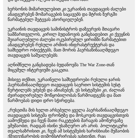
ხერსონის მიმართულებით კი უკრაინის თავდაცვის ძალები
ანადგურებენ მომარაგების საცავებს და მტრის ზურგში
წარმატებულ შეტევას ახორციელებენ.
უკრაინის თავდაცვის სამინისტროს დაზვერვის მთავარი
სამმართველოს, კირილ ბუდანოვის განცხადებით კი ქვეყნის
შეიარაღებული ძალები ოკუპირებულ ყირიმში წარმატებით
ანადგურებენ რუსული არმიის ინფრასტრუქტურას და
სამხედრო ობიექტებს, მათ შორის ჰაერსაწინააღმდეგო
თავდაცვის საშუალებებს.
აღნიშნული განცხადება ბუდანოვმა The War Zone-თან
მიცემულ ინტერვიუში გააკეთა.
მისივე თქმით, უკრაინელი სამხედროები რუსული ჯარის
ჰაერსაწინააღმდეგო თავდაცვის საერთო სისტემის სუსტ
წერტილებს ეძებენ და აზიანებენ, ეს სისტემები კი, ძალიან
ძვირადღირებულ მოწყობილობას წარმოადგენს და მათ
წარმოებას დიდი დრო სჭირდება.
„რუსეთმა მის ხელთ არსებული ყველა ჰაერსაწინააღმდეგო
თავდაცვის სისტემა ფრონტზე და მოსკოვის თავდაცვისთვის
აამოქმედა და ჩვენ მათი რაკეტების მარაგის ამოწურვაზე
ვმუშაობთ, რადგან ისინი უსაზღვრო არ არის. პოლიტიკური
თვალსაზრისით კი, ჩვენ ამ სისტემების ხარისხიანი მუშაობის
ქმედუუნარობის დემონსტრირებას ვახდენთ, რაც